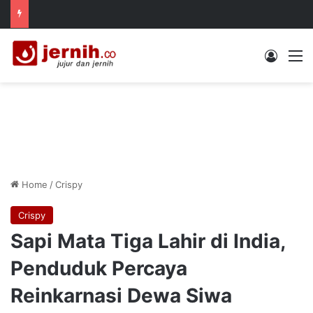
Log In
M
Home
/
Crispy
Crispy
Sapi Mata Tiga Lahir di India,
Penduduk Percaya
Reinkarnasi Dewa Siwa