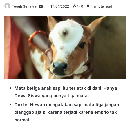
Send
Teguh Setiawan
17/01/2022
140
1 minute read
an
email
Mata ketiga anak sapi itu terletak di dahi. Hanya
Dewa Siswa yang punya tiga mata.
Dokter Hewan mengatakan sapi mata tiga jangan
dianggap ajaib, karena terjadi karena embrio tak
normal.