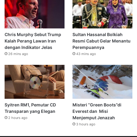
Chris Murphy Sebut Trump
Sultan Hassanal Bolkiah
Kalah Perang Lawan Iran
Resmi Cabut Gelar Menantu
dengan Indikator Jelas
Perempuannya
26 mins ago
43 mins ago
Syitren RM1, Pemutar CD
Misteri “Green Boots”di
Transparan yang Elegan
Everest dan Misi
Menjemput Jenazah
2 hours ago
3 hours ago