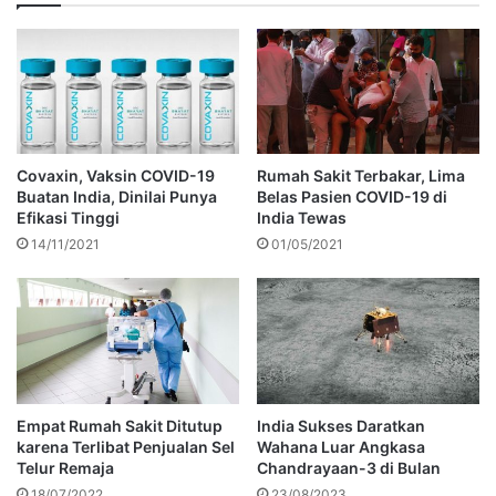
Covaxin, Vaksin COVID-19
Rumah Sakit Terbakar, Lima
Buatan India, Dinilai Punya
Belas Pasien COVID-19 di
Efikasi Tinggi
India Tewas
14/11/2021
01/05/2021
Empat Rumah Sakit Ditutup
India Sukses Daratkan
karena Terlibat Penjualan Sel
Wahana Luar Angkasa
Telur Remaja
Chandrayaan-3 di Bulan
18/07/2022
23/08/2023