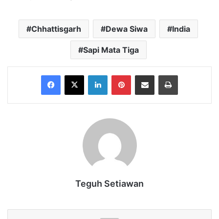
Chhattisgarh
Dewa Siwa
India
Sapi Mata Tiga
Facebook
X
LinkedIn
Pinterest
Share via Email
Print
Teguh Setiawan