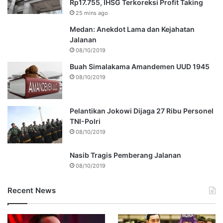
Rp17.755, IHSG Terkoreksi Profit Taking
25 mins ago
Medan: Anekdot Lama dan Kejahatan
Jalanan
08/10/2019
Buah Simalakama Amandemen UUD 1945
08/10/2019
Pelantikan Jokowi Dijaga 27 Ribu Personel
TNI-Polri
08/10/2019
Nasib Tragis Pemberang Jalanan
08/10/2019
Recent News