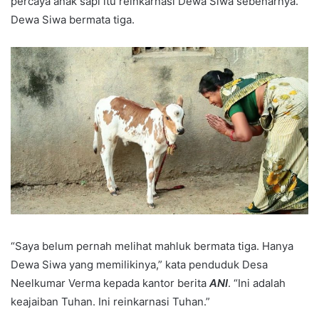
percaya anak sapi itu reinkarnasi Dewa Siwa sebenarnya.
Dewa Siwa bermata tiga.
“Saya belum pernah melihat mahluk bermata tiga. Hanya
Dewa Siwa yang memilikinya,” kata penduduk Desa
Neelkumar Verma kepada kantor berita
ANI
. “Ini adalah
keajaiban Tuhan. Ini reinkarnasi Tuhan.”