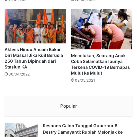
Aktivis Hindu Ancam Bakar
Diri Massal Jika Kuil Berusia
Memilukan, Seorang Anak
250 Tahun Dipindah dari
Coba Selamatkan Ibunya
Stasiun KA
Terkena COVID-19 Bernapas
Mulut ke Mulut
30/04/2022
02/05/2021
Popular
Respons Calon Tunggal Gubernur BI
Destry Damayanti: Rupiah Melonjak ke