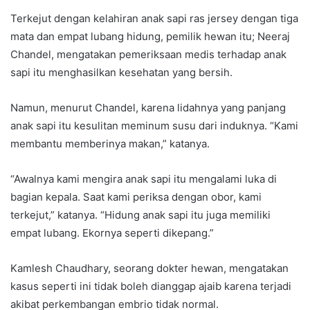
Terkejut dengan kelahiran anak sapi ras jersey dengan tiga
mata dan empat lubang hidung, pemilik hewan itu; Neeraj
Chandel, mengatakan pemeriksaan medis terhadap anak
sapi itu menghasilkan kesehatan yang bersih.
Namun, menurut Chandel, karena lidahnya yang panjang
anak sapi itu kesulitan meminum susu dari induknya. “Kami
membantu memberinya makan,” katanya.
“Awalnya kami mengira anak sapi itu mengalami luka di
bagian kepala. Saat kami periksa dengan obor, kami
terkejut,” katanya. “Hidung anak sapi itu juga memiliki
empat lubang. Ekornya seperti dikepang.”
Kamlesh Chaudhary, seorang dokter hewan, mengatakan
kasus seperti ini tidak boleh dianggap ajaib karena terjadi
akibat perkembangan embrio tidak normal.