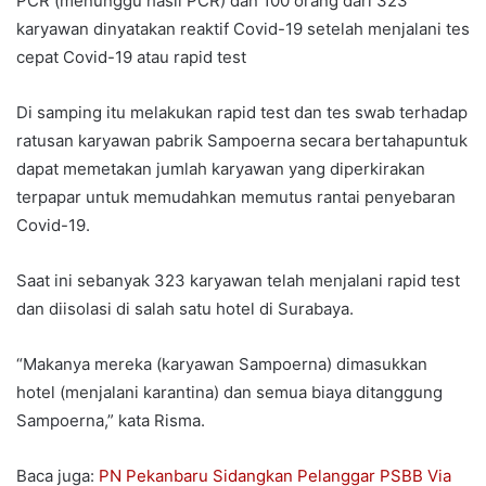
PCR (menunggu hasil PCR) dan 100 orang dari 323
karyawan dinyatakan reaktif Covid-19 setelah menjalani tes
cepat Covid-19 atau rapid test
Di samping itu melakukan rapid test dan tes swab terhadap
ratusan karyawan pabrik Sampoerna secara bertahapuntuk
dapat memetakan jumlah karyawan yang diperkirakan
terpapar untuk memudahkan memutus rantai penyebaran
Covid-19.
Saat ini sebanyak 323 karyawan telah menjalani rapid test
dan diisolasi di salah satu hotel di Surabaya.
“Makanya mereka (karyawan Sampoerna) dimasukkan
hotel (menjalani karantina) dan semua biaya ditanggung
Sampoerna,” kata Risma.
Baca juga:
PN Pekanbaru Sidangkan Pelanggar PSBB Via