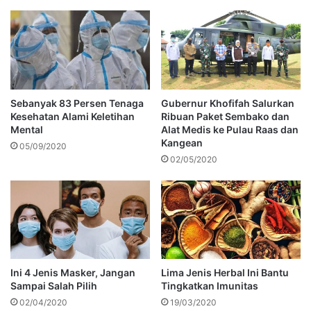
Sebanyak 83 Persen Tenaga
Gubernur Khofifah Salurkan
Kesehatan Alami Keletihan
Ribuan Paket Sembako dan
Mental
Alat Medis ke Pulau Raas dan
Kangean
05/09/2020
02/05/2020
Ini 4 Jenis Masker, Jangan
Lima Jenis Herbal Ini Bantu
Sampai Salah Pilih
Tingkatkan Imunitas
02/04/2020
19/03/2020