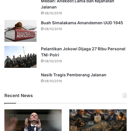
Medan: Anekdot Lama dan Kejahatan
Jalanan
08/10/2019
Buah Simalakama Amandemen UUD 1945
08/10/2019
Pelantikan Jokowi Dijaga 27 Ribu Personel
TNI-Polri
08/10/2019
Nasib Tragis Pemberang Jalanan
08/10/2019
Recent News