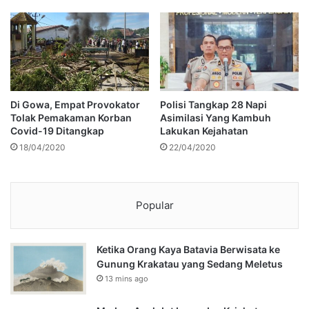
Di Gowa, Empat Provokator
Polisi Tangkap 28 Napi
Tolak Pemakaman Korban
Asimilasi Yang Kambuh
Covid-19 Ditangkap
Lakukan Kejahatan
18/04/2020
22/04/2020
Popular
Ketika Orang Kaya Batavia Berwisata ke
Gunung Krakatau yang Sedang Meletus
13 mins ago