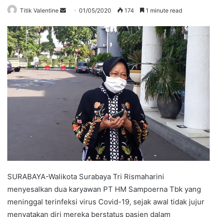
Send
Titik Valentine
01/05/2020
174
1 minute read
an
email
SURABAYA-Walikota Surabaya Tri Rismaharini
menyesalkan dua karyawan PT HM Sampoerna Tbk yang
meninggal terinfeksi virus Covid-19, sejak awal tidak jujur
menyatakan diri mereka berstatus pasien dalam