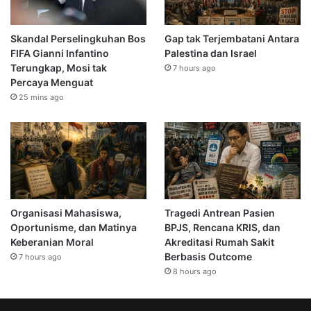
Skandal Perselingkuhan Bos
Gap tak Terjembatani Antara
FIFA Gianni Infantino
Palestina dan Israel
Terungkap, Mosi tak
7 hours ago
Percaya Menguat
25 mins ago
Organisasi Mahasiswa,
Tragedi Antrean Pasien
Oportunisme, dan Matinya
BPJS, Rencana KRIS, dan
Keberanian Moral
Akreditasi Rumah Sakit
Berbasis Outcome
7 hours ago
8 hours ago