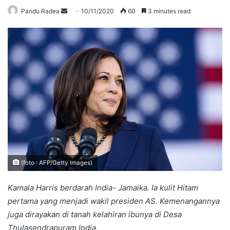
Send
Pandu Radea
10/11/2020
60
3 minutes read
an
email
(foto : AFP/Getty Images)
Kamala Harris berdarah India- Jamaika. Ia kulit Hitam
pertama yang menjadi wakil presiden AS. Kemenangannya
juga dirayakan di tanah kelahiran ibunya di Desa
Thulasendrapuram India.