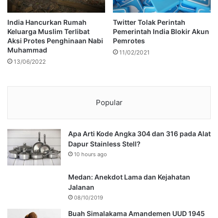
India Hancurkan Rumah
Twitter Tolak Perintah
Keluarga Muslim Terlibat
Pemerintah India Blokir Akun
Aksi Protes Penghinaan Nabi
Pemrotes
Muhammad
11/02/2021
13/06/2022
Popular
Apa Arti Kode Angka 304 dan 316 pada Alat
Dapur Stainless Stell?
10 hours ago
Medan: Anekdot Lama dan Kejahatan
Jalanan
08/10/2019
Buah Simalakama Amandemen UUD 1945