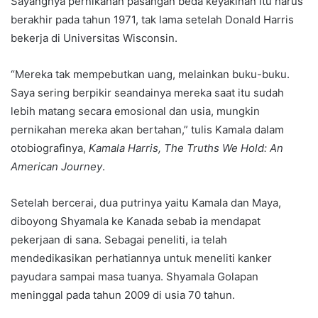
Sayangnya pernikahan pasangan beda keyakinan itu harus
berakhir pada tahun 1971, tak lama setelah Donald Harris
bekerja di Universitas Wisconsin.
“Mereka tak mempebutkan uang, melainkan buku-buku.
Saya sering berpikir seandainya mereka saat itu sudah
lebih matang secara emosional dan usia, mungkin
pernikahan mereka akan bertahan,” tulis Kamala dalam
otobiografinya,
Kamala Harris, The Truths We Hold: An
American Journey
.
Setelah bercerai, dua putrinya yaitu Kamala dan Maya,
diboyong Shyamala ke Kanada sebab ia mendapat
pekerjaan di sana. Sebagai peneliti, ia telah
mendedikasikan perhatiannya untuk meneliti kanker
payudara sampai masa tuanya. Shyamala Golapan
meninggal pada tahun 2009 di usia 70 tahun.