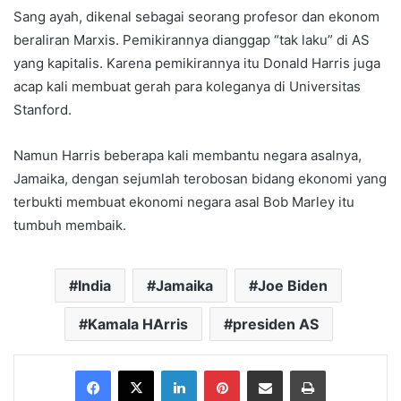
Sang ayah, dikenal sebagai seorang profesor dan ekonom
beraliran Marxis. Pemikirannya dianggap “tak laku” di AS
yang kapitalis. Karena pemikirannya itu Donald Harris juga
acap kali membuat gerah para koleganya di Universitas
Stanford.
Namun Harris beberapa kali membantu negara asalnya,
Jamaika, dengan sejumlah terobosan bidang ekonomi yang
terbukti membuat ekonomi negara asal Bob Marley itu
tumbuh membaik.
India
Jamaika
Joe Biden
Kamala HArris
presiden AS
Facebook
X
LinkedIn
Pinterest
Share via Email
Print