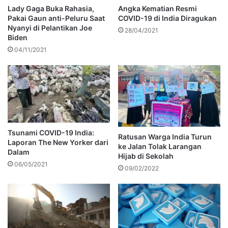
Lady Gaga Buka Rahasia,
Angka Kematian Resmi
Pakai Gaun anti-Peluru Saat
COVID-19 di India Diragukan
Nyanyi di Pelantikan Joe
28/04/2021
Biden
04/11/2021
Tsunami COVID-19 India:
Ratusan Warga India Turun
Laporan The New Yorker dari
ke Jalan Tolak Larangan
Dalam
Hijab di Sekolah
06/05/2021
09/02/2022