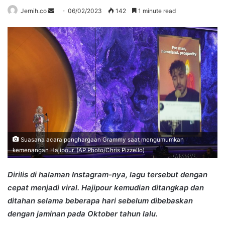
Send
Jernih.co
06/02/2023
142
1 minute read
an
email
Suasana acara penghargaan Grammy saat mengumumkan
kemenangan Hajipour. (AP Photo/Chris Pizzello)
Dirilis di halaman Instagram-nya, lagu tersebut dengan
cepat menjadi viral. Hajipour kemudian ditangkap dan
ditahan selama beberapa hari sebelum dibebaskan
dengan jaminan pada Oktober tahun lalu.