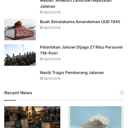
Medan: Anekdot Lama dan Kejahatan
Jalanan
08/10/2019
Buah Simalakama Amandemen UUD 1945
08/10/2019
Pelantikan Jokowi Dijaga 27 Ribu Personel
TNI-Polri
08/10/2019
Nasib Tragis Pemberang Jalanan
08/10/2019
Recent News