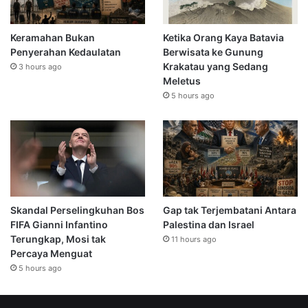
Keramahan Bukan
Ketika Orang Kaya Batavia
Penyerahan Kedaulatan
Berwisata ke Gunung
Krakatau yang Sedang
3 hours ago
Meletus
5 hours ago
Skandal Perselingkuhan Bos
Gap tak Terjembatani Antara
FIFA Gianni Infantino
Palestina dan Israel
Terungkap, Mosi tak
11 hours ago
Percaya Menguat
5 hours ago