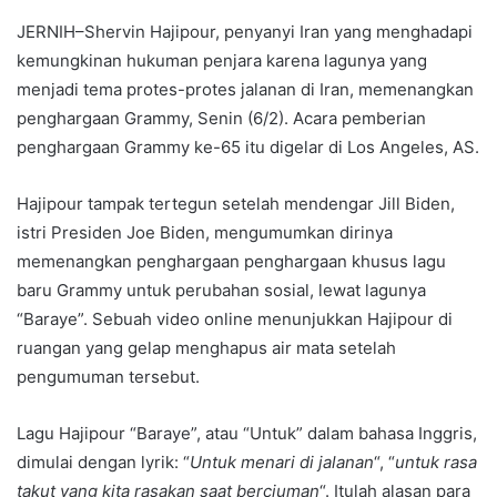
JERNIH–Shervin Hajipour, penyanyi Iran yang menghadapi
kemungkinan hukuman penjara karena lagunya yang
menjadi tema protes-protes jalanan di Iran, memenangkan
penghargaan Grammy, Senin (6/2). Acara pemberian
penghargaan Grammy ke-65 itu digelar di Los Angeles, AS.
Hajipour tampak tertegun setelah mendengar Jill Biden,
istri Presiden Joe Biden, mengumumkan dirinya
memenangkan penghargaan penghargaan khusus lagu
baru Grammy untuk perubahan sosial, lewat lagunya
“Baraye”. Sebuah video online menunjukkan Hajipour di
ruangan yang gelap menghapus air mata setelah
pengumuman tersebut.
Lagu Hajipour “Baraye”, atau “Untuk” dalam bahasa Inggris,
dimulai dengan lyrik: “
Untuk menari di jalanan
“, “
untuk rasa
takut yang kita rasakan saat berciuman
“. Itulah alasan para