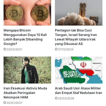
Mengapa Bitcoin
Pentagon tak Bisa Cuci
Menggunakan Daya 10 Kali
Tangan, Israel Serang Iran
Lebih Banyak Dibanding
Lewat Wilayah Udara Irak
Google?
yang Dikuasai AS
22/03/2021
27/10/2024
Iran Eksekusi Aktivis Muda
Arab Saudi Usir Atase Militer
Abaikan Peringatan
dan Empat Staf Kedutaan Iran
Kelompok HAM
23/03/2026
30/01/2021