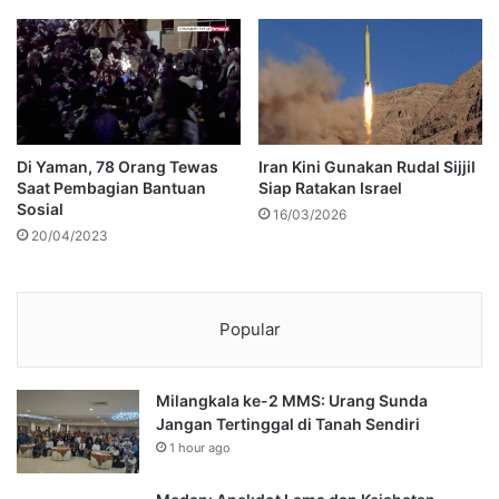
Di Yaman, 78 Orang Tewas
Iran Kini Gunakan Rudal Sijjil
Saat Pembagian Bantuan
Siap Ratakan Israel
Sosial
16/03/2026
20/04/2023
Popular
Milangkala ke-2 MMS: Urang Sunda
Jangan Tertinggal di Tanah Sendiri
1 hour ago