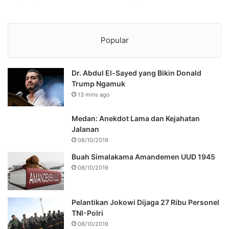
Popular
Dr. Abdul El-Sayed yang Bikin Donald
Trump Ngamuk
13 mins ago
Medan: Anekdot Lama dan Kejahatan
Jalanan
08/10/2019
Buah Simalakama Amandemen UUD 1945
08/10/2019
Pelantikan Jokowi Dijaga 27 Ribu Personel
TNI-Polri
08/10/2019