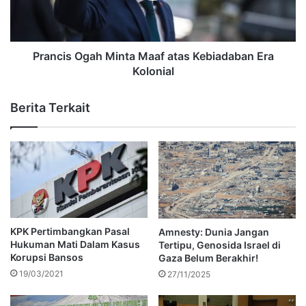
Prancis Ogah Minta Maaf atas Kebiadaban Era
Kolonial
Berita Terkait
KPK Pertimbangkan Pasal
Amnesty: Dunia Jangan
Hukuman Mati Dalam Kasus
Tertipu, Genosida Israel di
Korupsi Bansos
Gaza Belum Berakhir!
19/03/2021
27/11/2025