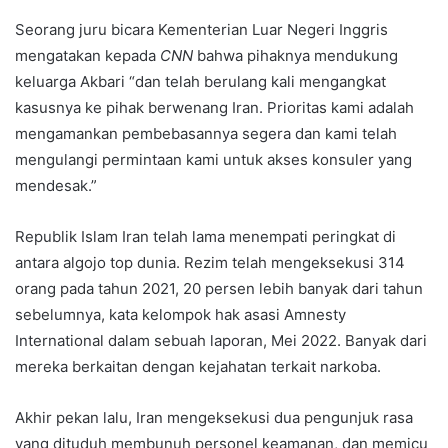
Seorang juru bicara Kementerian Luar Negeri Inggris
mengatakan kepada
CNN
bahwa pihaknya mendukung
keluarga Akbari “dan telah berulang kali mengangkat
kasusnya ke pihak berwenang Iran. Prioritas kami adalah
mengamankan pembebasannya segera dan kami telah
mengulangi permintaan kami untuk akses konsuler yang
mendesak.”
Republik Islam Iran telah lama menempati peringkat di
antara algojo top dunia. Rezim telah mengeksekusi 314
orang pada tahun 2021, 20 persen lebih banyak dari tahun
sebelumnya, kata kelompok hak asasi Amnesty
International dalam sebuah laporan, Mei 2022. Banyak dari
mereka berkaitan dengan kejahatan terkait narkoba.
Akhir pekan lalu, Iran mengeksekusi dua pengunjuk rasa
yang dituduh membunuh personel keamanan, dan memicu