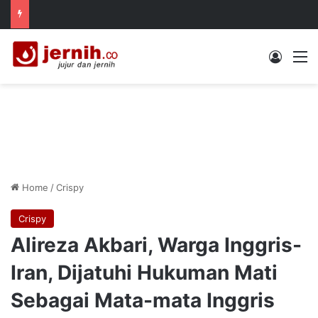
Log In
M
Home
/
Crispy
Crispy
Alireza Akbari, Warga Inggris-
Iran, Dijatuhi Hukuman Mati
Sebagai Mata-mata Inggris