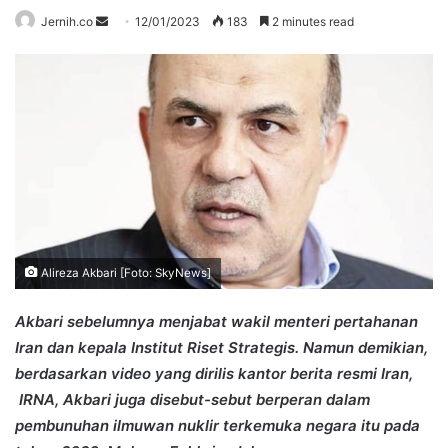
Send
Jernih.co
12/01/2023
183
2 minutes read
an
email
Alireza Akbari [Foto: SkyNews]
Akbari sebelumnya menjabat wakil menteri pertahanan
Iran dan kepala Institut Riset Strategis. Namun demikian,
berdasarkan video yang dirilis kantor berita resmi Iran,
IRNA, Akbari juga disebut-sebut berperan dalam
pembunuhan ilmuwan nuklir terkemuka negara itu pada