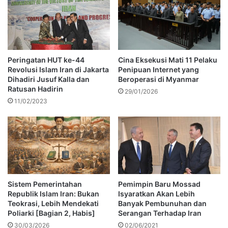
Peringatan HUT ke-44
Cina Eksekusi Mati 11 Pelaku
Revolusi Islam Iran di Jakarta
Penipuan Internet yang
Dihadiri Jusuf Kalla dan
Beroperasi di Myanmar
Ratusan Hadirin
29/01/2026
11/02/2023
Sistem Pemerintahan
Pemimpin Baru Mossad
Republik Islam Iran: Bukan
Isyaratkan Akan Lebih
Teokrasi, Lebih Mendekati
Banyak Pembunuhan dan
Poliarki [Bagian 2, Habis]
Serangan Terhadap Iran
30/03/2026
02/06/2021