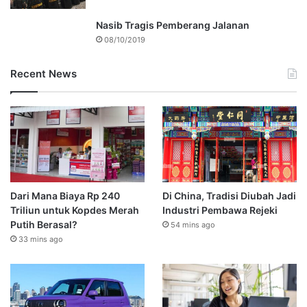
Nasib Tragis Pemberang Jalanan
08/10/2019
Recent News
Dari Mana Biaya Rp 240
Di China, Tradisi Diubah Jadi
Triliun untuk Kopdes Merah
Industri Pembawa Rejeki
Putih Berasal?
54 mins ago
33 mins ago