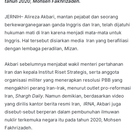
tahun 2020, Mohsen Fakhrizadeh.
JERNIH– Alireza Akbari, mantan pejabat dan seorang
berkewarganegaraan ganda Inggris dan Iran, telah dijatuhi
hukuman mati di Iran karena menjadi mata-mata untuk
Inggris. Hal tersebut disiarkan media Iran yang berafiliasi
dengan lembaga peradilan,
Mizan
.
Akbari sebelumnya menjabat wakil menteri pertahanan
Iran dan kepala Institut Riset Strategis, serta anggota
organisasi militer yang menerapkan resolusi PBB yang
mengakhiri perang Iran-Irak, menurut outlet pro-reformasi
Iran,
Shargh Daily
. Namun demikian, berdasarkan video
yang dirilis kantor berita resmi Iran,
IRNA
, Akbari juga
disebut-sebut berperan dalam pembunuhan ilmuwan
nuklir terkemuka negara itu pada tahun 2020, Mohsen
Fakhrizadeh.