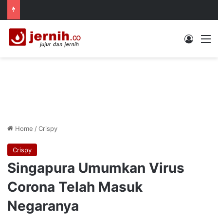
Log In
M
Home
/
Crispy
Crispy
Singapura Umumkan Virus
Corona Telah Masuk
Negaranya