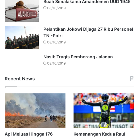
Buah Simalakama Amandemen UUD 1945
08/10/2019
Pelantikan Jokowi Dijaga 27 Ribu Personel
TNI-Polri
08/10/2019
Nasib Tragis Pemberang Jalanan
08/10/2019
Recent News
Api Meluas Hingga 176
Kemenangan Kedua Raul