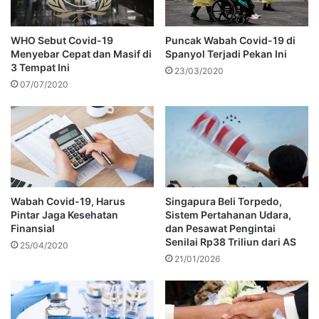
WHO Sebut Covid-19
Puncak Wabah Covid-19 di
Menyebar Cepat dan Masif di
Spanyol Terjadi Pekan Ini
3 Tempat Ini
23/03/2020
07/07/2020
Wabah Covid-19, Harus
Singapura Beli Torpedo,
Pintar Jaga Kesehatan
Sistem Pertahanan Udara,
Finansial
dan Pesawat Pengintai
Senilai Rp38 Triliun dari AS
25/04/2020
21/01/2026