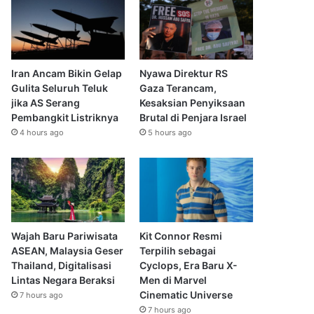
Iran Ancam Bikin Gelap
Nyawa Direktur RS
Gulita Seluruh Teluk
Gaza Terancam,
jika AS Serang
Kesaksian Penyiksaan
Pembangkit Listriknya
Brutal di Penjara Israel
4 hours ago
5 hours ago
Wajah Baru Pariwisata
Kit Connor Resmi
ASEAN, Malaysia Geser
Terpilih sebagai
Thailand, Digitalisasi
Cyclops, Era Baru X-
Lintas Negara Beraksi
Men di Marvel
Cinematic Universe
7 hours ago
7 hours ago