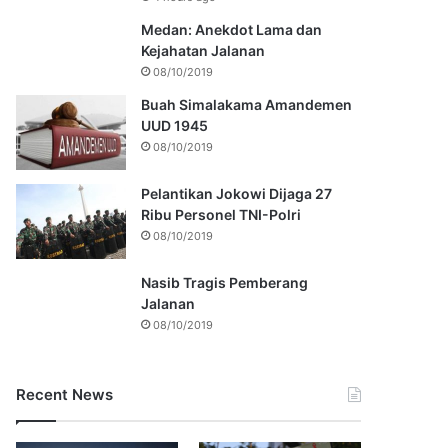
Medan: Anekdot Lama dan
Kejahatan Jalanan
08/10/2019
Buah Simalakama Amandemen
UUD 1945
08/10/2019
Pelantikan Jokowi Dijaga 27
Ribu Personel TNI-Polri
08/10/2019
Nasib Tragis Pemberang
Jalanan
08/10/2019
Recent News