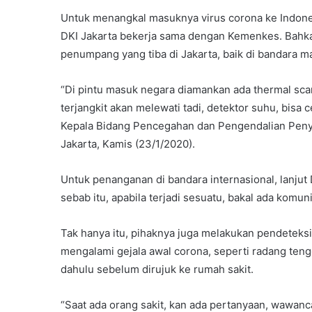
Untuk menangkal masuknya virus corona ke Indones
DKI Jakarta bekerja sama dengan Kemenkes. Bahk
penumpang yang tiba di Jakarta, baik di bandara m
“Di pintu masuk negara diamankan ada thermal sca
terjangkit akan melewati tadi, detektor suhu, bisa c
Kepala Bidang Pencegahan dan Pengendalian Penyak
Jakarta, Kamis (23/1/2020).
Untuk penanganan di bandara internasional, lanjut
sebab itu, apabila terjadi sesuatu, bakal ada komu
Tak hanya itu, pihaknya juga melakukan pendeteksi
mengalami gejala awal corona, seperti radang teng
dahulu sebelum dirujuk ke rumah sakit.
“Saat ada orang sakit, kan ada pertanyaan, wawancar