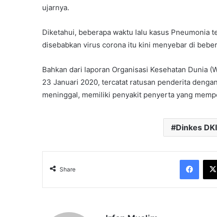
ujarnya.
Diketahui, beberapa waktu lalu kasus Pneumonia t
disebabkan virus corona itu kini menyebar di bebe
Bahkan dari laporan Organisasi Kesehatan Dunia (
23 Januari 2020, tercatat ratusan penderita deng
meninggal, memiliki penyakit penyerta yang mempe
Dinkes DKI
Face
Share