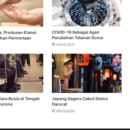
COVID-19 Sebagai Agen
, Produsen Etanol
Perubahan Tatanan Dunia
ahan Permintaan
14/04/2021
Cara Rusia di Tengah
Jepang Segera Cabut Status
Corona
Darurat
26/05/2020