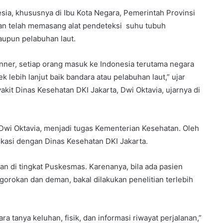
ia, khususnya di Ibu Kota Negara, Pemerintah Provinsi
an telah memasang alat pendeteksi suhu tubuh
aupun pelabuhan laut.
nner, setiap orang masuk ke Indonesia terutama negara
ek lebih lanjut baik bandara atau pelabuhan laut,” ujar
it Dinas Kesehatan DKI Jakarta, Dwi Oktavia, ujarnya di
 Dwi Oktavia, menjadi tugas Kementerian Kesehatan. Oleh
nikasi dengan Dinas Kesehatan DKI Jakarta.
an di tingkat Puskesmas. Karenanya, bila ada pasien
gorokan dan deman, bakal dilakukan penelitian terlebih
a tanya keluhan, fisik, dan informasi riwayat perjalanan,”