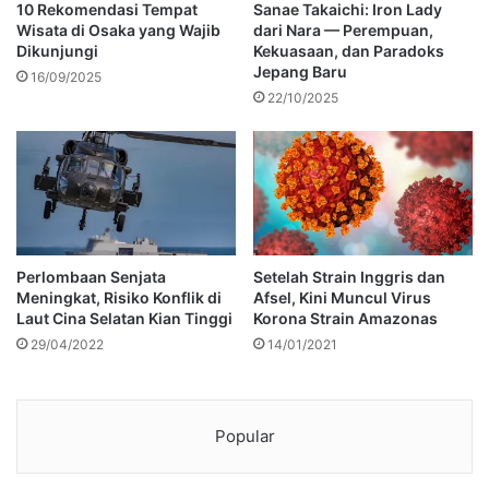
10 Rekomendasi Tempat
Sanae Takaichi: Iron Lady
Wisata di Osaka yang Wajib
dari Nara — Perempuan,
Dikunjungi
Kekuasaan, dan Paradoks
Jepang Baru
16/09/2025
22/10/2025
Perlombaan Senjata
Setelah Strain Inggris dan
Meningkat, Risiko Konflik di
Afsel, Kini Muncul Virus
Laut Cina Selatan Kian Tinggi
Korona Strain Amazonas
29/04/2022
14/01/2021
Popular