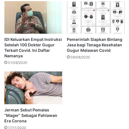
IDI Keluarkan Empat Instruksi
Pemerintah Siapkan Bintang
Setelah 100 Dokter Gugur
Jasa bagi Tenaga Kesehatan
Terkait Covid. Ini Daftar
Gugur Melawan Covid
Namanya
09/08/2020
01/09/2020
Jerman Sebut Pemalas
“Mager” Sebagai Pahlawan
Era Corona
17/11/2020