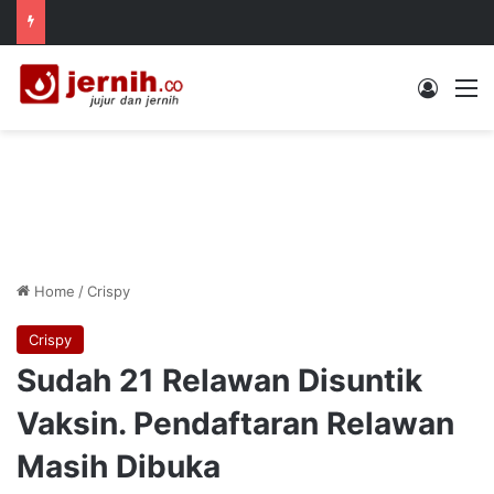
Log In
M
Home
/
Crispy
Crispy
Sudah 21 Relawan Disuntik
Vaksin. Pendaftaran Relawan
Masih Dibuka