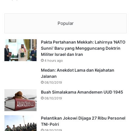
Popular
Pakta Pertahanan Mekkah: Lahirnya ‘NATO
Sunni’ Baru yang Mengguncang Doktrin
Militer Israel dan Iran
4 hours ago
Medan: Anekdot Lama dan Kejahatan
Jalanan
08/10/2019
Buah Simalakama Amandemen UUD 1945
08/10/2019
Pelantikan Jokowi Dijaga 27 Ribu Personel
TNI-Polri
08/10/2019