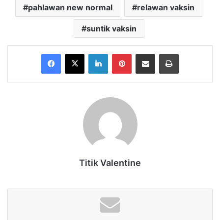
pahlawan new normal
relawan vaksin
suntik vaksin
Facebook
X
LinkedIn
Pinterest
Share via Email
Print
Titik Valentine