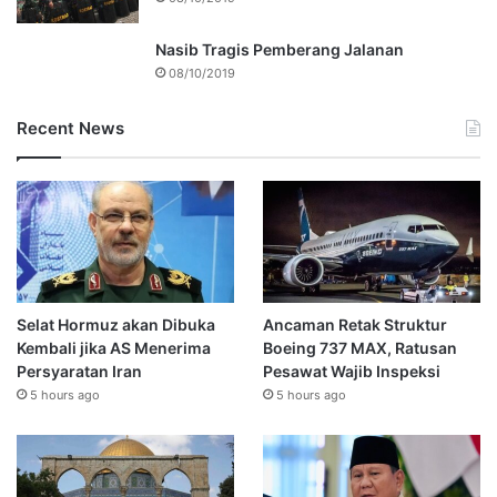
Nasib Tragis Pemberang Jalanan
08/10/2019
Recent News
Selat Hormuz akan Dibuka
Ancaman Retak Struktur
Kembali jika AS Menerima
Boeing 737 MAX, Ratusan
Persyaratan Iran
Pesawat Wajib Inspeksi
5 hours ago
5 hours ago