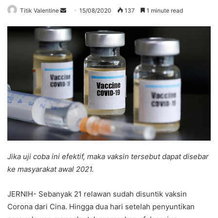
Send
Titik Valentine
15/08/2020
137
1 minute read
an
email
Jika uji coba ini efektif, maka vaksin tersebut dapat disebar
ke masyarakat awal 2021.
JERNIH- Sebanyak 21 relawan sudah disuntik vaksin
Corona dari Cina. Hingga dua hari setelah penyuntikan