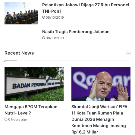
Pelantikan Jokowi Dijaga 27 Ribu Personel
TNI-Polri
08/10/2019
Nasib Tragis Pemberang Jalanan
08/10/2019
Recent News
Mengapa BPOM Terapkan
Skandal ‘Janji Warisan’ FIFA:
Nutri- Level?
11 Kota Tuan Rumah Piala
Dunia 2026 Menagih
6 hours ago
Komitmen Masing-masing
Rp16,2 Miliar