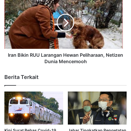
Iran Bikin RUU Larangan Hewan Peliharaan, Netizen
Dunia Mencemooh
Berita Terkait
Kini Surat Bebas Covid-19
Jabar Tingkatkan Pengetatan