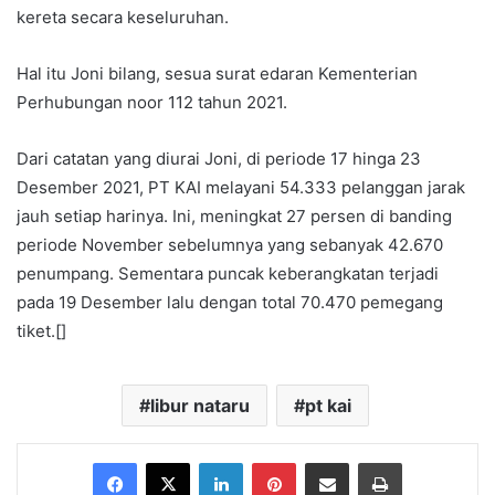
kereta secara keseluruhan.
Hal itu Joni bilang, sesua surat edaran Kementerian
Perhubungan noor 112 tahun 2021.
Dari catatan yang diurai Joni, di periode 17 hinga 23
Desember 2021, PT KAI melayani 54.333 pelanggan jarak
jauh setiap harinya. Ini, meningkat 27 persen di banding
periode November sebelumnya yang sebanyak 42.670
penumpang. Sementara puncak keberangkatan terjadi
pada 19 Desember lalu dengan total 70.470 pemegang
tiket.[]
libur nataru
pt kai
Facebook
X
LinkedIn
Pinterest
Share via Email
Print