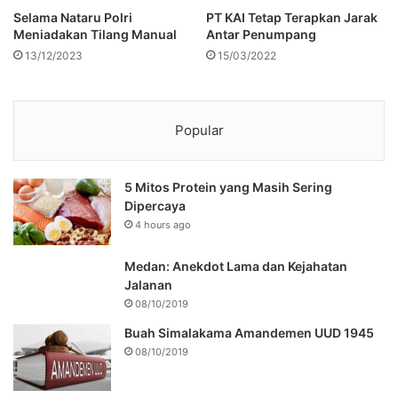
Selama Nataru Polri
PT KAI Tetap Terapkan Jarak
Meniadakan Tilang Manual
Antar Penumpang
13/12/2023
15/03/2022
Popular
5 Mitos Protein yang Masih Sering
Dipercaya
4 hours ago
Medan: Anekdot Lama dan Kejahatan
Jalanan
08/10/2019
Buah Simalakama Amandemen UUD 1945
08/10/2019