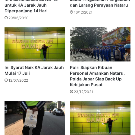
untuk KA Jarak Jauh
dan Larang Perayaan Nataru
Diperpanjang 14 Hari
16/12/2021
29/06/2020
Ini Syarat Naik KA Jarak Jauh
Polri Siapkan Ribuan
Mulai 17 Juli
Personel Amankan Nataru.
Polda Jabar Siap Back Up
12/07/2022
Kebijakan Pusat
23/12/2021