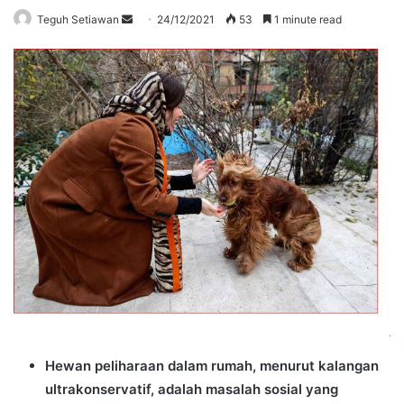
Send
Teguh Setiawan
24/12/2021
53
1 minute read
an
email
Hewan peliharaan dalam rumah, menurut kalangan
ultrakonservatif, adalah masalah sosial yang