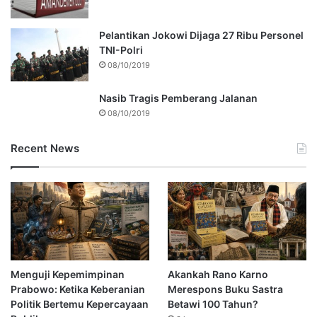
Pelantikan Jokowi Dijaga 27 Ribu Personel
TNI-Polri
08/10/2019
Nasib Tragis Pemberang Jalanan
08/10/2019
Recent News
Menguji Kepemimpinan
Akankah Rano Karno
Prabowo: Ketika Keberanian
Merespons Buku Sastra
Politik Bertemu Kepercayaan
Betawi 100 Tahun?