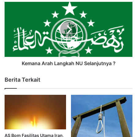
Kemana Arah Langkah NU Selanjutnya ?
Berita Terkait
AS Bom Fasilitas Utama Iran,