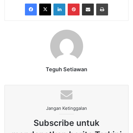
Facebook
X
LinkedIn
Pinterest
Share via Email
Print
Teguh Setiawan
Jangan Ketinggalan
Subscribe untuk