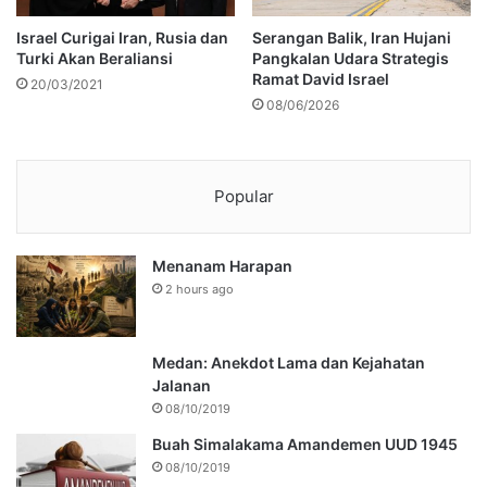
Israel Curigai Iran, Rusia dan
Serangan Balik, Iran Hujani
Turki Akan Beraliansi
Pangkalan Udara Strategis
Ramat David Israel
20/03/2021
08/06/2026
Popular
Menanam Harapan
2 hours ago
Medan: Anekdot Lama dan Kejahatan
Jalanan
08/10/2019
Buah Simalakama Amandemen UUD 1945
08/10/2019