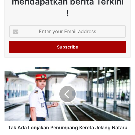
mendapatkan berita Terkini
!
Enter
your
Email
address
Tak Ada Lonjakan Penumpang Kereta Jelang Nataru