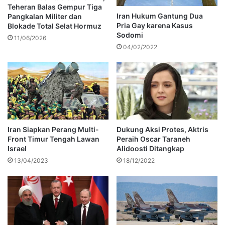
Teheran Balas Gempur Tiga
Iran Hukum Gantung Dua
Pangkalan Militer dan
Pria Gay karena Kasus
Blokade Total Selat Hormuz
Sodomi
11/06/2026
04/02/2022
Iran Siapkan Perang Multi-
Dukung Aksi Protes, Aktris
Front Timur Tengah Lawan
Peraih Oscar Taraneh
Israel
Alidoosti Ditangkap
13/04/2023
18/12/2022