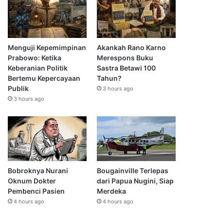
Menguji Kepemimpinan
Akankah Rano Karno
Prabowo: Ketika
Merespons Buku
Keberanian Politik
Sastra Betawi 100
Bertemu Kepercayaan
Tahun?
Publik
3 hours ago
3 hours ago
Bobroknya Nurani
Bougainville Terlepas
Oknum Dokter
dari Papua Nugini, Siap
Pembenci Pasien
Merdeka
4 hours ago
4 hours ago