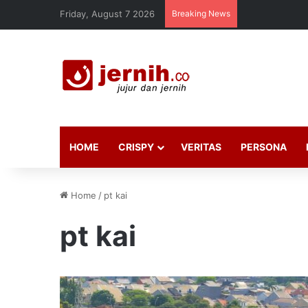
Friday, August 7 2026
Breaking News
HOME
CRISPY
VERITAS
PERSONA
Home
/
pt kai
pt kai