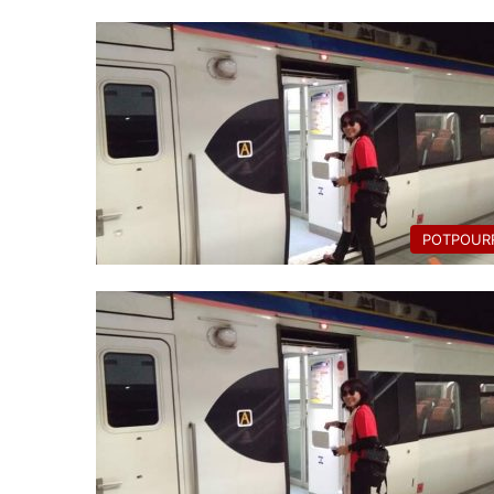
POTPOURR