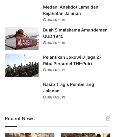
Medan: Anekdot Lama dan
Kejahatan Jalanan
08/10/2019
Buah Simalakama Amandemen
UUD 1945
08/10/2019
Pelantikan Jokowi Dijaga 27
Ribu Personel TNI-Polri
08/10/2019
Nasib Tragis Pemberang
Jalanan
08/10/2019
Recent News