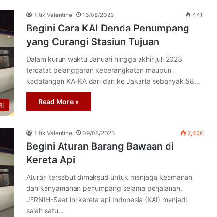
Titik Valentine
16/08/2023
441
Begini Cara KAI Denda Penumpang
yang Curangi Stasiun Tujuan
Dalam kurun waktu Januari hingga akhir juli 2023
tercatat pelanggaran keberangkatan maupun
kedatangan KA-KA dari dan ke Jakarta sebanyak 58…
Read More »
I
Titik Valentine
09/08/2023
2,426
Begini Aturan Barang Bawaan di
Kereta Api
Aturan tersebut dimaksud untuk menjaga keamanan
dan kenyamanan penumpang selama perjalanan.
JERNIH-Saat ini kereta api Indonesia (KAI) menjadi
salah satu…