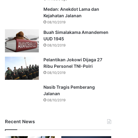
Medan: Anekdot Lama dan
Kejahatan Jalanan
08/10/2019
Buah Simalakama Amandemen
UUD 1945
08/10/2019
Pelantikan Jokowi Dijaga 27
Ribu Personel TNI-Polri
08/10/2019
Nasib Tragis Pemberang
Jalanan
08/10/2019
Recent News