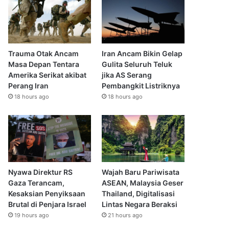
Trauma Otak Ancam
Iran Ancam Bikin Gelap
Masa Depan Tentara
Gulita Seluruh Teluk
Amerika Serikat akibat
jika AS Serang
Perang Iran
Pembangkit Listriknya
18 hours ago
18 hours ago
Nyawa Direktur RS
Wajah Baru Pariwisata
Gaza Terancam,
ASEAN, Malaysia Geser
Kesaksian Penyiksaan
Thailand, Digitalisasi
Brutal di Penjara Israel
Lintas Negara Beraksi
19 hours ago
21 hours ago