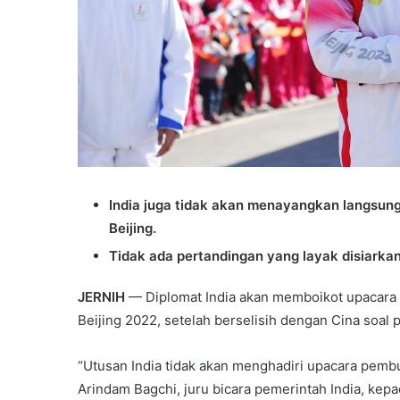
India juga tidak akan menayangkan langsu
Beijing.
Tidak ada pertandingan yang layak disiarkan
JERNIH
— Diplomat India akan memboikot upacar
Beijing 2022, setelah berselisih dengan Cina soal
“Utusan India tidak akan menghadiri upacara pemb
Arindam Bagchi, juru bicara pemerintah India, kep