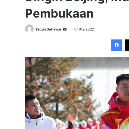
Pembukaan
Send
Teguh Setiawan
04/02/2022
an
Fac
email