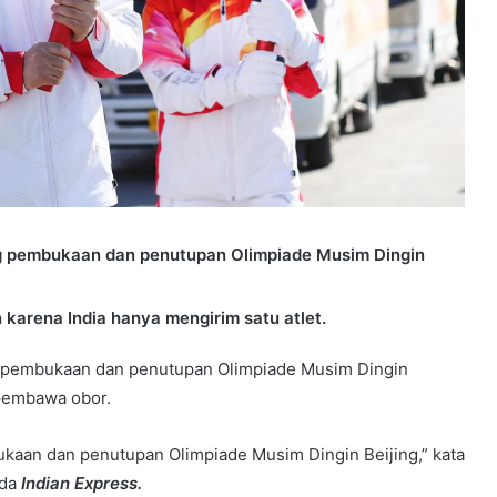
ng pembukaan dan penutupan Olimpiade Musim Dingin
 karena India hanya mengirim satu atlet.
a pembukaan dan penutupan Olimpiade Musim Dingin
 pembawa obor.
ukaan dan penutupan Olimpiade Musim Dingin Beijing,” kata
ada
Indian
Express.