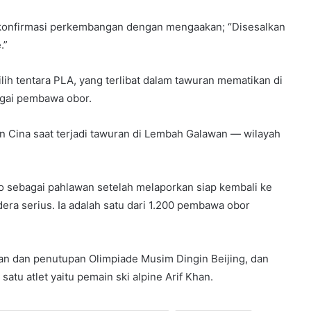
konfirmasi perkembangan dengan mengaakan; “Disesalkan
.”
lih tentara PLA, yang terlibat dalam tawuran mematikan di
agai pembawa obor.
n Cina saat terjadi tawuran di Lembah Galawan — wilayah
ao sebagai pahlawan setelah melaporkan siap kembali ke
a serius. Ia adalah satu dari 1.200 pembawa obor
an dan penutupan Olimpiade Musim Dingin Beijing, dan
atu atlet yaitu pemain ski alpine Arif Khan.