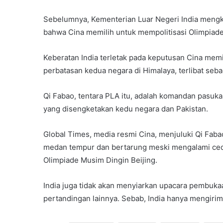
Sebelumnya, Kementerian Luar Negeri India meng
bahwa Cina memilih untuk mempolitisasi Olimpiade
Keberatan India terletak pada keputusan Cina memi
perbatasan kedua negara di Himalaya, terlibat seb
Qi Fabao, tentara PLA itu, adalah komandan pasuka
yang disengketakan kedu negara dan Pakistan.
Global Times, media resmi Cina, menjuluki Qi Fab
medan tempur dan bertarung meski mengalami ceder
Olimpiade Musim Dingin Beijing.
India juga tidak akan menyiarkan upacara pembuka
pertandingan lainnya. Sebab, India hanya mengirim s