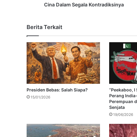
Cina Dalam Segala Kontradiksinya
Berita Terkait
Presiden Bebas: Salah Siapa?
“Peekaboo, I 
Perang India
15/01/2026
Perempuan d
Senjata
19/06/2026