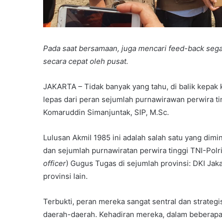
Pada saat bersamaan, juga mencari feed-back sega
secara cepat oleh pusat.
JAKARTA – Tidak banyak yang tahu, di balik kepak
lepas dari peran sejumlah purnawirawan perwira tin
Komaruddin Simanjuntak, SIP, M.Sc.
Lulusan Akmil 1985 ini adalah salah satu yang dim
dan sejumlah purnawiratan perwira tinggi TNI-Polr
officer
) Gugus Tugas di sejumlah provinsi: DKI Jak
provinsi lain.
Terbukti, peran mereka sangat sentral dan strate
daerah-daerah. Kehadiran mereka, dalam beberapa 