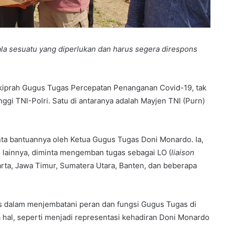
la sesuatu yang diperlukan dan harus segera direspons
 kiprah Gugus Tugas Percepatan Penanganan Covid-19, tak
ggi TNI-Polri. Satu di antaranya adalah Mayjen TNI (Purn)
inta bantuannya oleh Ketua Gugus Tugas Doni Monardo. Ia,
i lainnya, diminta mengemban tugas sebagai LO (
liaison
arta, Jawa Timur, Sumatera Utara, Banten, dan beberapa
gis dalam menjembatani peran dan fungsi Gugus Tugas di
hal, seperti menjadi representasi kehadiran Doni Monardo