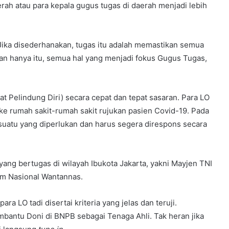
erah atau para kepala gugus tugas di daerah menjadi lebih
Jika disederhanakan, tugas itu adalah memastikan semua
n hanya itu, semua hal yang menjadi fokus Gugus Tugas,
t Pelindung Diri) secara cepat dan tepat sasaran. Para LO
ke rumah sakit-rumah sakit rujukan pasien Covid-19. Pada
uatu yang diperlukan dan harus segera direspons secara
ang bertugas di wilayah Ibukota Jakarta, yakni Mayjen TNI
tem Nasional Wantannas.
ra LO tadi disertai kriteria yang jelas dan teruji.
mbantu Doni di BNPB sebagai Tenaga Ahli. Tak heran jika