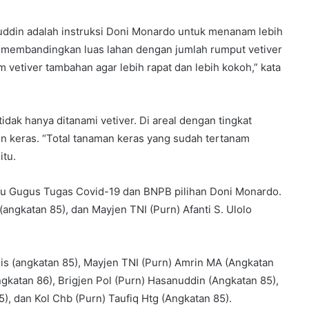
din adalah instruksi Doni Monardo untuk menanam lebih
aya membandingkan luas lahan dengan jumlah rumput vetiver
 vetiver tambahan agar lebih rapat dan lebih kokoh,” kata
idak hanya ditanami vetiver. Di areal dengan tingkat
ohon keras. “Total tanaman keras yang sudah tertanam
itu.
ntu Gugus Tugas Covid-19 dan BNPB pilihan Doni Monardo.
angkatan 85), dan Mayjen TNI (Purn) Afanti S. Ulolo
s (angkatan 85), Mayjen TNI (Purn) Amrin MA (Angkatan
katan 86), Brigjen Pol (Purn) Hasanuddin (Angkatan 85),
), dan Kol Chb (Purn) Taufiq Htg (Angkatan 85).