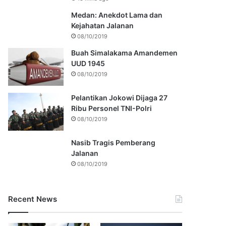
Medan: Anekdot Lama dan
Kejahatan Jalanan
08/10/2019
Buah Simalakama Amandemen
UUD 1945
08/10/2019
Pelantikan Jokowi Dijaga 27
Ribu Personel TNI-Polri
08/10/2019
Nasib Tragis Pemberang
Jalanan
08/10/2019
Recent News