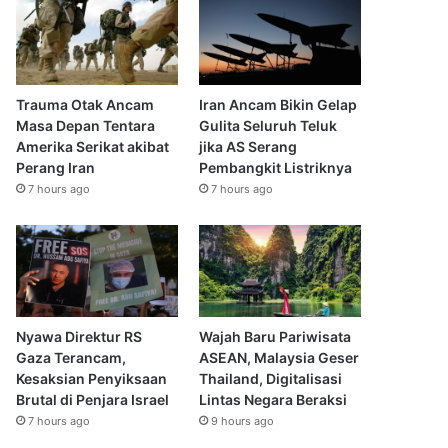
Trauma Otak Ancam
Iran Ancam Bikin Gelap
Masa Depan Tentara
Gulita Seluruh Teluk
Amerika Serikat akibat
jika AS Serang
Perang Iran
Pembangkit Listriknya
7 hours ago
7 hours ago
Nyawa Direktur RS
Wajah Baru Pariwisata
Gaza Terancam,
ASEAN, Malaysia Geser
Kesaksian Penyiksaan
Thailand, Digitalisasi
Brutal di Penjara Israel
Lintas Negara Beraksi
7 hours ago
9 hours ago