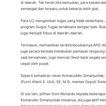
di daerah. Tak heran jika kemudian, para kepala da
semangat dan terpacu untuk bekerja lebih giat.
Para LO, mengemban tugas yang tidak sederhana. 
program Gugus Tugas terlaksana dengan baik. Buka
juga menjadi fokus di daerah-daerah.
Termasuk, memastikan terdistribusikannya APD (Ala
juga secara berkala melakukan pantauan langsung 
saat bersamaan, juga mencari
feed-back
segala ses
cepat oleh pusat.
Seperti kehadiran rekan Komaruddin Simanjuntak, y
(Purn) Afanti S. Uloli, SE, M.Si, mantan Deputi Sis
Di sisi lain, pilihan Doni Monardo kepada beberapa pa
Komarudin Simanjuntak misalnya, dia juga aktif me