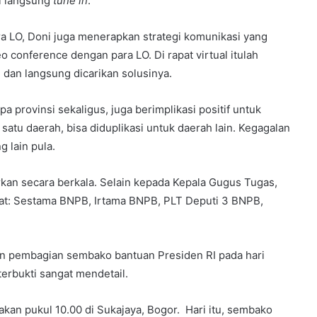
i langsung
tune in
.
a LO, Doni juga menerapkan strategi komunikasi yang
o conference dengan para LO. Di rapat virtual itulah
 dan langsung dicarikan solusinya.
a provinsi sekaligus, juga berimplikasi positif untuk
satu daerah, bisa diduplikasi untuk daerah lain. Kegagalan
g lain pula.
orkan secara berkala. Selain kepada Kepala Gugus Tugas,
bat: Sestama BNPB, Irtama BNPB, PLT Deputi 3 BNPB,
aan pembagian sembako bantuan Presiden RI pada hari
terbukti sangat mendetail.
kan pukul 10.00 di Sukajaya, Bogor. Hari itu, sembako