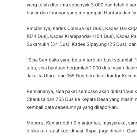
yang telah diterima sebanyak 3.000 dan telah di
banjir dan longsor yang menempati Huntara dan la
Rinciannya, Kades Cisarua (91 Dus), Kades Harkatj
(874 Dus), Kades Kiarapandak (154 Dus), Kades Pa
Sukamulih (34 Dus), Kades Sipayung (25 Dus), dan
“Sisa Sembako yang belum terdistribusi sejumlah 1
juga, sisa bantuan berjumlah 1.000 dus masih dala
Jakarta Utara, dan 155 Dus berada di kantor Kecam
Rencananya, sisa paket sembako akan didistribusi
Cileuksa dan 755 Dus ke Kepala Desa yang masih me
kembali data sebelumnya yang dilaporkan.
Menurut Komaruddin Simanjuntak, masyarakat sanga
dilakukan rapat koordinasi. Rapat juga dihadiri Ca