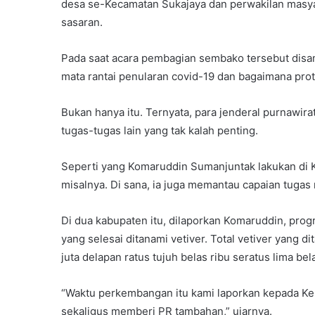
desa se-Kecamatan Sukajaya dan perwakilan masyar
sasaran.
Pada saat acara pembagian sembako tersebut disam
mata rantai penularan covid-19 dan bagaimana pro
Bukan hanya itu. Ternyata, para jenderal purnawir
tugas-tugas lain yang tak kalah penting.
Seperti yang Komaruddin Sumanjuntak lakukan di K
misalnya. Di sana, ia juga memantau capaian tugas r
Di dua kabupaten itu, dilaporkan Komaruddin, pro
yang selesai ditanami vetiver. Total vetiver yang 
juta delapan ratus tujuh belas ribu seratus lima bel
“Waktu perkembangan itu kami laporkan kepada Ke
sekaligus memberi PR tambahan,” ujarnya.