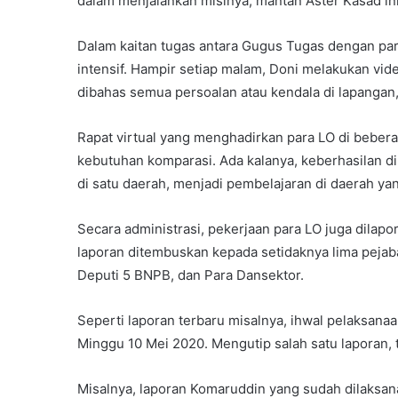
dalam menjalankan misinya, mantan Aster Kasad in
Dalam kaitan tugas antara Gugus Tugas dengan par
intensif. Hampir setiap malam, Doni melakukan vide
dibahas semua persoalan atau kendala di lapangan,
Rapat virtual yang menghadirkan para LO di beberap
kebutuhan komparasi. Ada kalanya, keberhasilan di 
di satu daerah, menjadi pembelajaran di daerah yan
Secara administrasi, pekerjaan para LO juga dilap
laporan ditembuskan kepada setidaknya lima peja
Deputi 5 BNPB, dan Para Dansektor.
Seperti laporan terbaru misalnya, ihwal pelaksan
Minggu 10 Mei 2020. Mengutip salah satu laporan, 
Misalnya, laporan Komaruddin yang sudah dilaksana