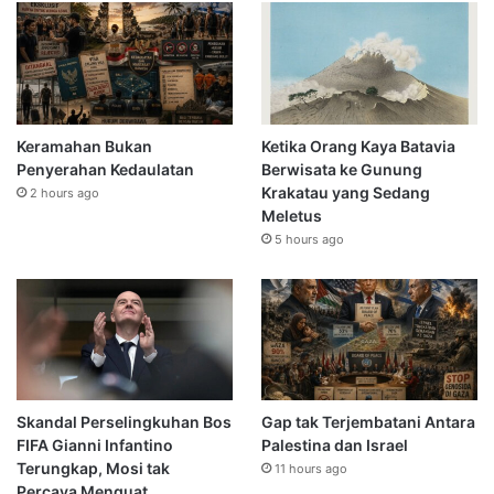
Keramahan Bukan
Ketika Orang Kaya Batavia
Penyerahan Kedaulatan
Berwisata ke Gunung
Krakatau yang Sedang
2 hours ago
Meletus
5 hours ago
Skandal Perselingkuhan Bos
Gap tak Terjembatani Antara
FIFA Gianni Infantino
Palestina dan Israel
Terungkap, Mosi tak
11 hours ago
Percaya Menguat