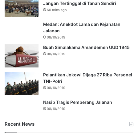
Jangan Tertinggal di Tanah Sendiri
60 mins ago
Medan: Anekdot Lama dan Kejahatan
Jalanan
08/10/2019
Buah Simalakama Amandemen UUD 1945
08/10/2019
Pelantikan Jokowi Dijaga 27 Ribu Personel
TNI-Polri
08/10/2019
Nasib Tragis Pemberang Jalanan
08/10/2019
Recent News