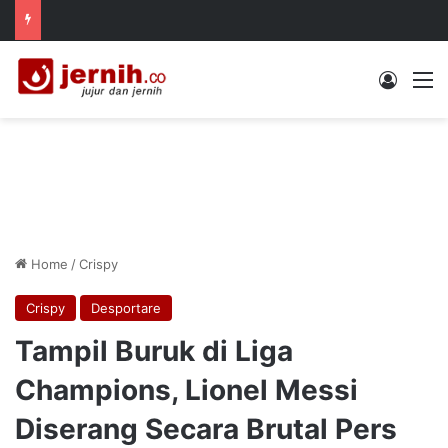
Log In
M
Home
/
Crispy
Crispy
Desportare
Tampil Buruk di Liga
Champions, Lionel Messi
Diserang Secara Brutal Pers