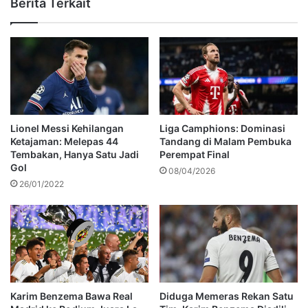
Berita Terkait
Lionel Messi Kehilangan
Liga Camphions: Dominasi
Ketajaman: Melepas 44
Tandang di Malam Pembuka
Tembakan, Hanya Satu Jadi
Perempat Final
Gol
08/04/2026
26/01/2022
Karim Benzema Bawa Real
Diduga Memeras Rekan Satu