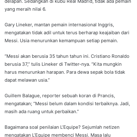
delapan. Sedangkan di kubu Real Madrid, tidak ada pemain
yang meraih nilai 6.
Gary Lineker, mantan pemain internasional Inggris,
mengatakan tidak adil untuk terus berharap keajaiban dari
Messi. Usia menurunkan kemampuan setiap pemain.
“Messi akan berusia 35 tahun tahun ini. Cristiano Ronaldo
berusia 37,” tulis Lineker di Twitter-nya. “Kita mungkin
harus menurunkan harapan. Para dewa sepak bola tidak
dapat melawan usia.”
Guillem Balague, reporter sebuah koran di Prancis,
mengatakan; “Messi belum dalam kondisi terbaiknya. Jadi,
masih ada ruang untuk perbaikan.”
Bagaimana soal penilaian L’Equipe? Sejumlah netizen
mengatakan L’Equipe membenci Messi. Masa lalu