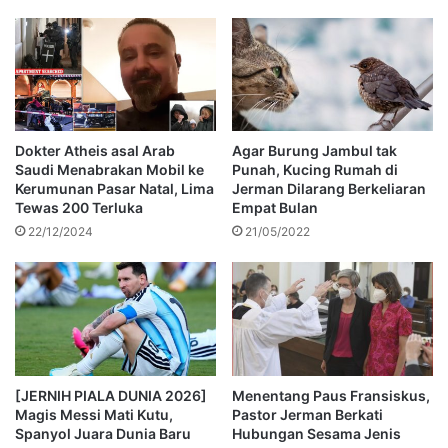
Dokter Atheis asal Arab
Agar Burung Jambul tak
Saudi Menabrakan Mobil ke
Punah, Kucing Rumah di
Kerumunan Pasar Natal, Lima
Jerman Dilarang Berkeliaran
Tewas 200 Terluka
Empat Bulan
22/12/2024
21/05/2022
[JERNIH PIALA DUNIA 2026]
Menentang Paus Fransiskus,
Magis Messi Mati Kutu,
Pastor Jerman Berkati
Spanyol Juara Dunia Baru
Hubungan Sesama Jenis