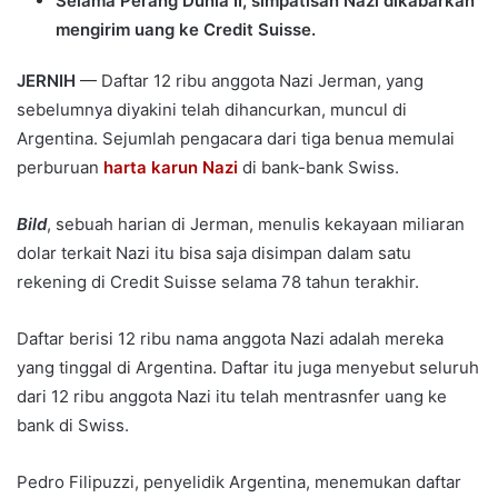
Selama Perang Dunia II, simpatisan Nazi dikabarkan
mengirim uang ke Credit Suisse.
JERNIH
— Daftar 12 ribu anggota Nazi Jerman, yang
sebelumnya diyakini telah dihancurkan, muncul di
Argentina. Sejumlah pengacara dari tiga benua memulai
perburuan
harta karun Nazi
di bank-bank Swiss.
Bild
, sebuah harian di Jerman, menulis kekayaan miliaran
dolar terkait Nazi itu bisa saja disimpan dalam satu
rekening di Credit Suisse selama 78 tahun terakhir.
Daftar berisi 12 ribu nama anggota Nazi adalah mereka
yang tinggal di Argentina. Daftar itu juga menyebut seluruh
dari 12 ribu anggota Nazi itu telah mentrasnfer uang ke
bank di Swiss.
Pedro Filipuzzi, penyelidik Argentina, menemukan daftar