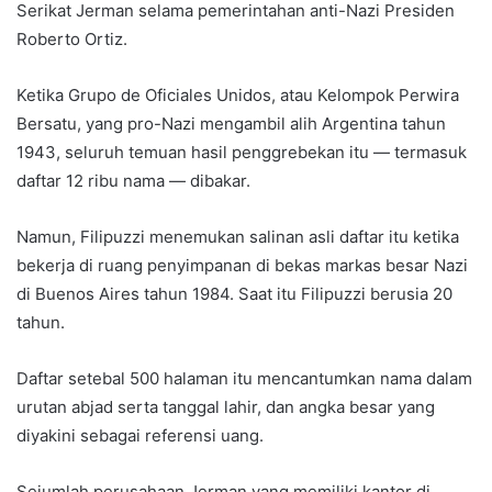
Serikat Jerman selama pemerintahan anti-Nazi Presiden
Roberto Ortiz.
Ketika Grupo de Oficiales Unidos, atau Kelompok Perwira
Bersatu, yang pro-Nazi mengambil alih Argentina tahun
1943, seluruh temuan hasil penggrebekan itu — termasuk
daftar 12 ribu nama — dibakar.
Namun, Filipuzzi menemukan salinan asli daftar itu ketika
bekerja di ruang penyimpanan di bekas markas besar Nazi
di Buenos Aires tahun 1984. Saat itu Filipuzzi berusia 20
tahun.
Daftar setebal 500 halaman itu mencantumkan nama dalam
urutan abjad serta tanggal lahir, dan angka besar yang
diyakini sebagai referensi uang.
Sejumlah perusahaan Jerman yang memiliki kantor di