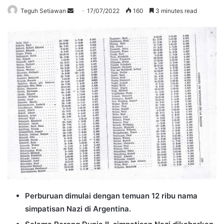
Send
Teguh Setiawan
17/07/2022
160
3 minutes read
an
email
Perburuan dimulai dengan temuan 12 ribu nama
simpatisan Nazi di Argentina.