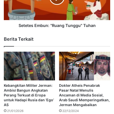
Setetes Embun: "Ruang Tunggu" Tuhan
Berita Terkait
Kebangkitan Militer Jerman:
Dokter Atheis Penabrak
Ambisi Bangun Angkatan
Pasar Natal Menulis
Perang Terkuat di Eropa
Ancaman di Media Sosial,
untuk Hadapi Rusia dan ‘Ego’
Arab Saudi Memperingatkan,
AS
Jerman Mengabaikan
21/01/2026
22/12/2024