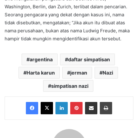
Washington, Berlin, dan Zurich, terlibat dalam pencarian.
Seorang pengacara yang dekat dengan kasus ini, nama
tidak disebutkan, mengatakan; “Jika akun itu dibuat atas
nama perusahaan, bukan atas nama Ludwig Freude, maka
hampir tidak mungkin mengidentifikasi akun tersebut.
argentina
daftar simpatisan
Harta karun
jerman
Nazi
simpatisan nazi
Facebook
X
LinkedIn
Pinterest
Share via Email
Print