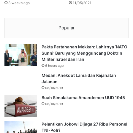
3 weeks ago
11/05/2021
Popular
Pakta Pertahanan Mekkah: Lahirnya ‘NATO
Sunni’ Baru yang Mengguncang Doktrin
Militer Israel dan Iran
6 hours ago
Medan: Anekdot Lama dan Kejahatan
Jalanan
08/10/2019
Buah Simalakama Amandemen UUD 1945
08/10/2019
Pelantikan Jokowi Dijaga 27 Ribu Personel
TNI-Polri