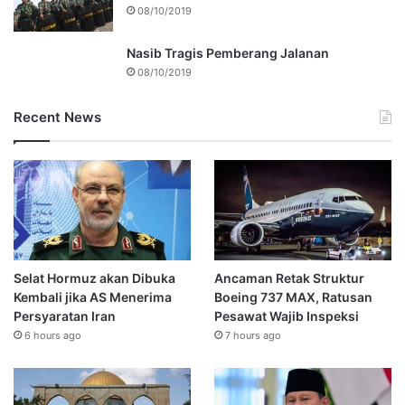
08/10/2019
Nasib Tragis Pemberang Jalanan
08/10/2019
Recent News
Selat Hormuz akan Dibuka
Ancaman Retak Struktur
Kembali jika AS Menerima
Boeing 737 MAX, Ratusan
Persyaratan Iran
Pesawat Wajib Inspeksi
6 hours ago
7 hours ago