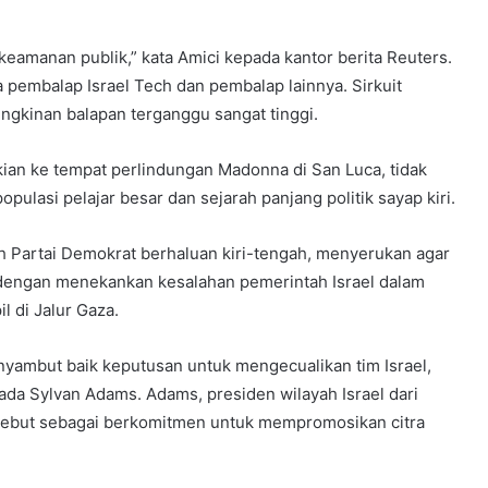
eamanan publik,” kata Amici kepada kantor berita Reuters.
 pembalap Israel Tech dan pembalap lainnya. Sirkuit
ungkinan balapan terganggu sangat tinggi.
kian ke tempat perlindungan Madonna di San Luca, tidak
opulasi pelajar besar dan sejarah panjang politik sayap kiri.
h Partai Demokrat berhaluan kiri-tengah, menyerukan agar
 dengan menekankan kesalahan pemerintah Israel dalam
l di Jalur Gaza.
nyambut baik keputusan untuk mengecualikan tim Israel,
ada Sylvan Adams. Adams, presiden wilayah Israel dari
rsebut sebagai berkomitmen untuk mempromosikan citra