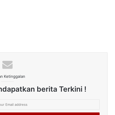
n Ketinggalan
dapatkan berita Terkini !