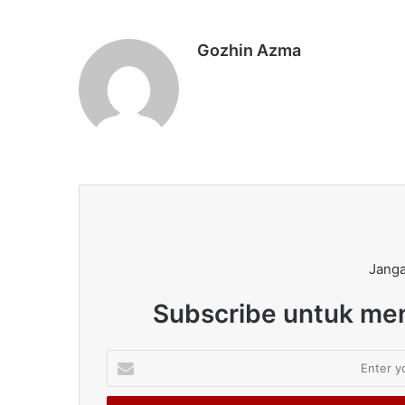
Gozhin Azma
Janga
Subscribe untuk men
Enter
your
Email