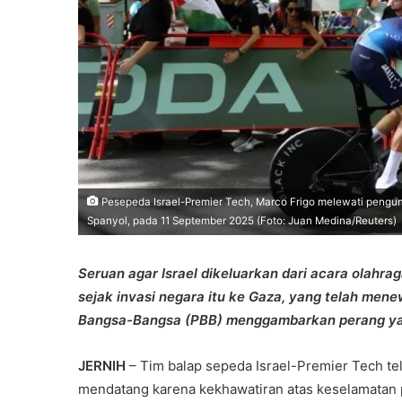
Pesepeda Israel-Premier Tech, Marco Frigo melewati pengunj
Spanyol, pada 11 September 2025 (Foto: Juan Medina/Reuters)
Seruan agar Israel dikeluarkan dari acara olahrag
sejak invasi negara itu ke Gaza, yang telah men
Bangsa-Bangsa (PBB) menggambarkan perang yang 
JERNIH
– Tim balap sepeda Israel-Premier Tech telah
mendatang karena kekhawatiran atas keselamatan 