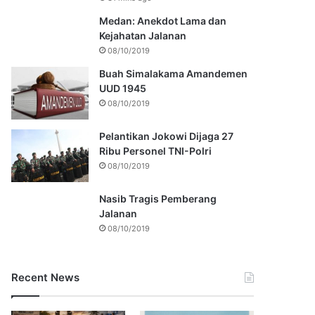
Medan: Anekdot Lama dan
Kejahatan Jalanan
08/10/2019
Buah Simalakama Amandemen
UUD 1945
08/10/2019
Pelantikan Jokowi Dijaga 27
Ribu Personel TNI-Polri
08/10/2019
Nasib Tragis Pemberang
Jalanan
08/10/2019
Recent News