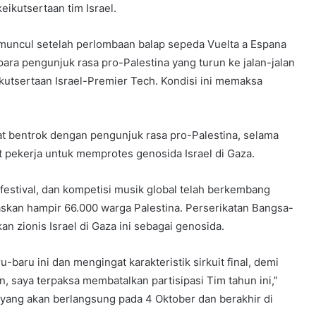
ikutsertaan tim Israel.
muncul setelah perlombaan balap sepeda Vuelta a Espana
ra pengunjuk rasa pro-Palestina yang turun ke jalan-jalan
ikutsertaan Israel-Premier Tech. Kondisi ini memaksa
empat bentrok dengan pengunjuk rasa pro-Palestina, selama
t pekerja untuk memprotes genosida Israel di Gaza.
, festival, dan kompetisi musik global telah berkembang
askan hampir 66.000 warga Palestina. Perserikatan Bangsa-
 zionis Israel di Gaza ini sebagai genosida.
aru ini dan mengingat karakteristik sirkuit final, demi
n, saya terpaksa membatalkan partisipasi Tim tahun ini,”
, yang akan berlangsung pada 4 Oktober dan berakhir di