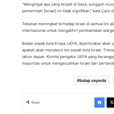
“Mengingat apa yang terjadi di Gaza, sungguh muna
pemerintah [Israel] ini tidak signifikan,” kata Calz
Tekanan meningkat terhadap Israel di semua lini a
internasional untuk mengakhiri pembantaian warga 
Badan sepak bola Eropa, UEFA, diperkirakan aka
apakah akan menskors tim sepak bola Israel. Timna
tahun depan. Komite pengatur UEFA yang beranggo
mayoritas untuk mengecualikan Israel dari pertand
balap sepeda
Face
Share