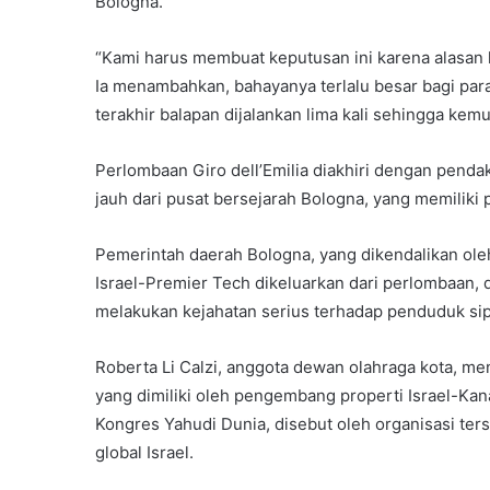
Bologna.
“Kami harus membuat keputusan ini karena alasan k
Ia menambahkan, bahayanya terlalu besar bagi para
terakhir balapan dijalankan lima kali sehingga kem
Perlombaan Giro dell’Emilia diakhiri dengan penda
jauh dari pusat bersejarah Bologna, yang memiliki p
Pemerintah daerah Bologna, yang dikendalikan ole
Israel-Premier Tech dikeluarkan dari perlombaan,
melakukan kejahatan serius terhadap penduduk sipi
Roberta Li Calzi, anggota dewan olahraga kota, me
yang dimiliki oleh pengembang properti Israel-Kan
Kongres Yahudi Dunia, disebut oleh organisasi te
global Israel.