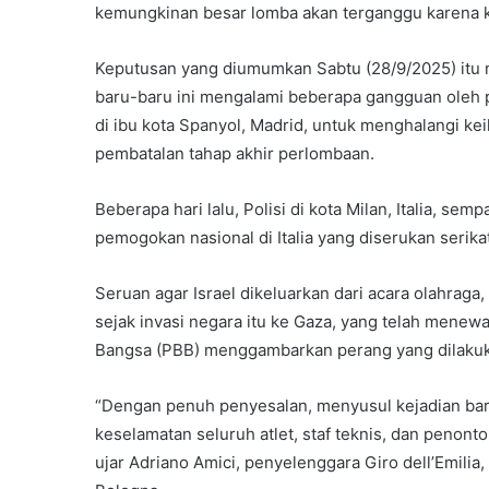
kemungkinan besar lomba akan terganggu karena ke
Keputusan yang diumumkan Sabtu (28/9/2025) itu 
baru-baru ini mengalami beberapa gangguan oleh pa
di ibu kota Spanyol, Madrid, untuk menghalangi ke
pembatalan tahap akhir perlombaan.
Beberapa hari lalu, Polisi di kota Milan, Italia, s
pemogokan nasional di Italia yang diserukan serika
Seruan agar Israel dikeluarkan dari acara olahraga
sejak invasi negara itu ke Gaza, yang telah menew
Bangsa (PBB) menggambarkan perang yang dilakukan
“Dengan penuh penyesalan, menyusul kejadian baru-b
keselamatan seluruh atlet, staf teknis, dan penonto
ujar Adriano Amici, penyelenggara Giro dell’Emilia