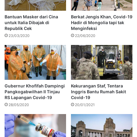
Bantuan Masker dari Cina
Berkat Jengis Khan, Covid-19
untuk Italia Dibajak di
Hadir di Mongolia tapi tak
Republik Cek
Menginfeksi
23/03/2020
22/06/2020
Gubernur Khofifah Dampingi
Kekurangan Staf, Tentara
Pangkogabwilhan II Tinjau
Inggris Bantu Rumah Sakit
RS Lapangan Covid-19
Covid-19
28/05/2020
20/01/2021