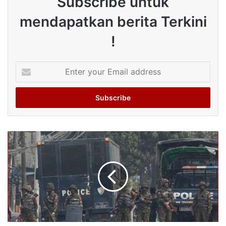
Subscribe untuk
mendapatkan berita Terkini
!
Enter
your
Email
address