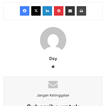
Facebook
X
LinkedIn
Pinterest
Share via Email
Print
Dsy
Website
Jangan Ketinggalan