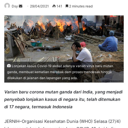
Send
Dsy
29/04/2021
141
2 minutes read
an
email
Lonjakan kasus Covid-19 akibat adanya varian virus baru mutan
ganda, membuat kematian merebak dam proses mendesak hingga
dilakukan di jalanan dan lapangan yang ada.
Varian baru corona mutan ganda dari India, yang menjadi
penyebab lonjakan kasus di negara itu, telah ditemukan
di 17 negara, termasuk Indonesia
JERNIH–Organisasi Kesehatan Dunia (WHO) Selasa (27/4)