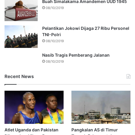
Buah Simalakama Amandemen UUD 1945
08/10/2019
Pelantikan Jokowi Dijaga 27 Ribu Personel
TNI-Polri
08/10/2019
Nasib Tragis Pemberang Jalanan
08/10/2019
Recent News
Atlet Uganda dan Pakistan
Pangkalan AS di Timur