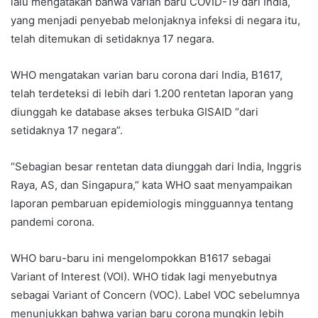
lalu mengatakan bahwa varian baru COVID-19 dari India,
yang menjadi penyebab melonjaknya infeksi di negara itu,
telah ditemukan di setidaknya 17 negara.
WHO mengatakan varian baru corona dari India, B1617,
telah terdeteksi di lebih dari 1.200 rentetan laporan yang
diunggah ke database akses terbuka GISAID “dari
setidaknya 17 negara”.
“Sebagian besar rentetan data diunggah dari India, Inggris
Raya, AS, dan Singapura,” kata WHO saat menyampaikan
laporan pembaruan epidemiologis mingguannya tentang
pandemi corona.
WHO baru-baru ini mengelompokkan B1617 sebagai
Variant of Interest (VOI). WHO tidak lagi menyebutnya
sebagai Variant of Concern (VOC). Label VOC sebelumnya
menunjukkan bahwa varian baru corona mungkin lebih