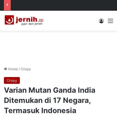
Log In
M
Home
/
Crispy
Crispy
Varian Mutan Ganda India
Ditemukan di 17 Negara,
Termasuk Indonesia