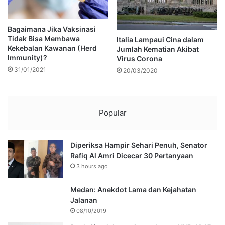
Bagaimana Jika Vaksinasi
Tidak Bisa Membawa
Italia Lampaui Cina dalam
Kekebalan Kawanan (Herd
Jumlah Kematian Akibat
Immunity)?
Virus Corona
31/01/2021
20/03/2020
Popular
Diperiksa Hampir Sehari Penuh, Senator
Rafiq Al Amri Dicecar 30 Pertanyaan
3 hours ago
Medan: Anekdot Lama dan Kejahatan
Jalanan
08/10/2019