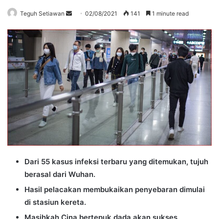
Send
Teguh Setiawan
02/08/2021
141
1 minute read
an
email
Dari 55 kasus infeksi terbaru yang ditemukan, tujuh
berasal dari Wuhan.
Hasil pelacakan membukaikan penyebaran dimulai
di stasiun kereta.
Masihkah Cina bertepuk dada akan sukses