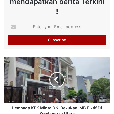
mendapatkan berita Terkini
!
Enter
your
Email
address
Lembaga KPK Minta DKI Bekukan IMB Fiktif Di
Kembangan Utara