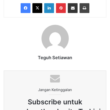
Facebook
X
LinkedIn
Pinterest
Share via Email
Print
Teguh Setiawan
Jangan Ketinggalan
Subscribe untuk