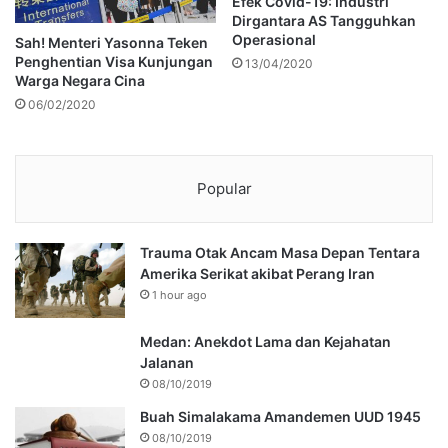
Efek Covid-19: Industri
Dirgantara AS Tangguhkan
Operasional
Sah! Menteri Yasonna Teken
Penghentian Visa Kunjungan
13/04/2020
Warga Negara Cina
06/02/2020
Popular
Trauma Otak Ancam Masa Depan Tentara
Amerika Serikat akibat Perang Iran
1 hour ago
Medan: Anekdot Lama dan Kejahatan
Jalanan
08/10/2019
Buah Simalakama Amandemen UUD 1945
08/10/2019