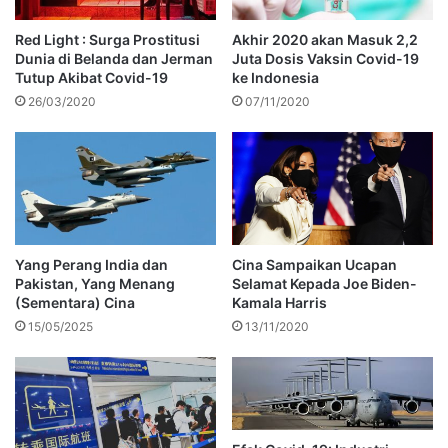
Red Light : Surga Prostitusi
Akhir 2020 akan Masuk 2,2
Dunia di Belanda dan Jerman
Juta Dosis Vaksin Covid-19
Tutup Akibat Covid-19
ke Indonesia
26/03/2020
07/11/2020
Yang Perang India dan
Cina Sampaikan Ucapan
Pakistan, Yang Menang
Selamat Kepada Joe Biden-
(Sementara) Cina
Kamala Harris
15/05/2025
13/11/2020