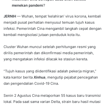
menekan pandem
i?
JERNIH
— Wuhan, tempat ‘kelahiran’ virus korona, kembali
menjadi pusat perhatian menyusul temuan tujuh kasus
infeksi. Pemerintah Cina mengambil langkah cepat dengan
kembali mengisolasi jutaan penduduk kota itu.
Cluster Wuhan muncul setelah perhitungan resmi yang
dirilis pemerintah dan dikonfirmasi media pemerintah,
yang mengatakan infeksi dilacak ke stasiun kereta.
“Tujuh kasus yang diidentifikasi adalah pekerja migran,”
kata kantor berita
Xinhua
, mengutip pejabat pencegahan
dan pengendalian Covid-19 Cina.
Senin 2 Agustus Cina melaporkan 55 kasus baru transmisi
lokal. Pada saat sama varian Delta, strain baru hasil mutasi