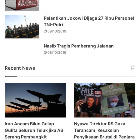
Pelantikan Jokowi Dijaga 27 Ribu Personel
TNI-Polri
08/10/2019
Nasib Tragis Pemberang Jalanan
08/10/2019
Recent News
Iran Ancam Bikin Gelap
Nyawa Direktur RS Gaza
Gulita Seluruh Teluk jika AS
Terancam, Kesaksian
Serang Pembangkit
Penyiksaan Brutal di Penjara