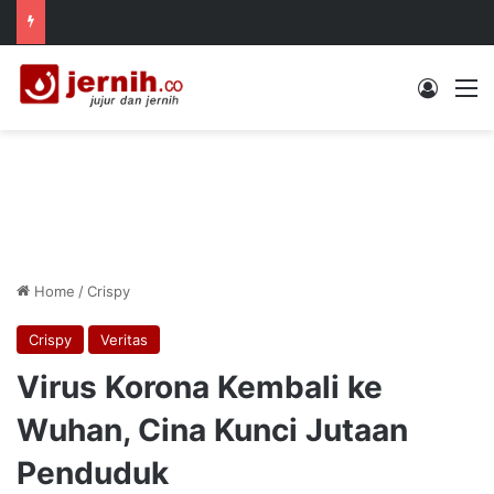
Log In
M
Home
/
Crispy
Crispy
Veritas
Virus Korona Kembali ke
Wuhan, Cina Kunci Jutaan
Penduduk