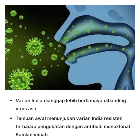
an
email
Varian India dianggap lebih berbahaya dibanding
virus asli.
Temuan awal menunjukan varian India resisten
terhadap pengobatan dengan antibodi monoklonal
Bamlanivimab.