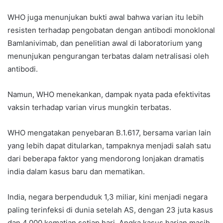
WHO juga menunjukan bukti awal bahwa varian itu lebih
resisten terhadap pengobatan dengan antibodi monoklonal
Bamlanivimab, dan penelitian awal di laboratorium yang
menunjukan pengurangan terbatas dalam netralisasi oleh
antibodi.
Namun, WHO menekankan, dampak nyata pada efektivitas
vaksin terhadap varian virus mungkin terbatas.
WHO mengatakan penyebaran B.1.617, bersama varian lain
yang lebih dapat ditularkan, tampaknya menjadi salah satu
dari beberapa faktor yang mendorong lonjakan dramatis
india dalam kasus baru dan mematikan.
India, negara berpenduduk 1,3 miliar, kini menjadi negara
paling terinfeksi di dunia setelah AS, dengan 23 juta kasus
dan 4.000 kematian setiap hari. Angka kasus harian masih