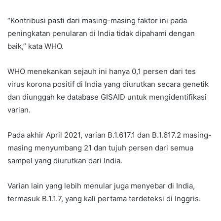
“Kontribusi pasti dari masing-masing faktor ini pada
peningkatan penularan di India tidak dipahami dengan
baik,” kata WHO.
WHO menekankan sejauh ini hanya 0,1 persen dari tes
virus korona positif di India yang diurutkan secara genetik
dan diunggah ke database GISAID untuk mengidentifikasi
varian.
Pada akhir April 2021, varian B.1.617.1 dan B.1.617.2 masing-
masing menyumbang 21 dan tujuh persen dari semua
sampel yang diurutkan dari India.
Varian lain yang lebih menular juga menyebar di India,
termasuk B.1.1.7, yang kali pertama terdeteksi di Inggris.