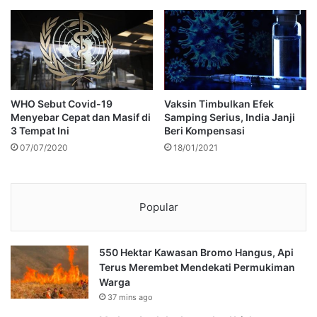
WHO Sebut Covid-19
Vaksin Timbulkan Efek
Menyebar Cepat dan Masif di
Samping Serius, India Janji
3 Tempat Ini
Beri Kompensasi
07/07/2020
18/01/2021
Popular
550 Hektar Kawasan Bromo Hangus, Api
Terus Merembet Mendekati Permukiman
Warga
37 mins ago