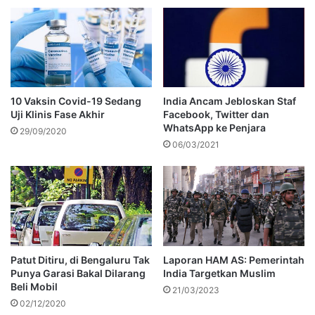
10 Vaksin Covid-19 Sedang
India Ancam Jebloskan Staf
Uji Klinis Fase Akhir
Facebook, Twitter dan
WhatsApp ke Penjara
29/09/2020
06/03/2021
Patut Ditiru, di Bengaluru Tak
Laporan HAM AS: Pemerintah
Punya Garasi Bakal Dilarang
India Targetkan Muslim
Beli Mobil
21/03/2023
02/12/2020