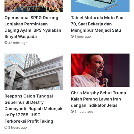
Operasional SPPG Dorong
Tablet Motorola Moto Pad
Lonjakan Permintaan
70, Saat Bekerja dan
Daging Ayam, BPS Nyalakan
Menghibur Menjadi Satu
Sinyal Waspada
1 hour ago
42 mins ago
Chris Murphy Sebut Trump
Respons Calon Tunggal
Kalah Perang Lawan Iran
Gubernur BI Destry
dengan Indikator Jelas
Damayanti: Rupiah Melonjak
3 hours ago
ke Rp17.755, IHSG
Terkoreksi Profit Taking
3 hours ago