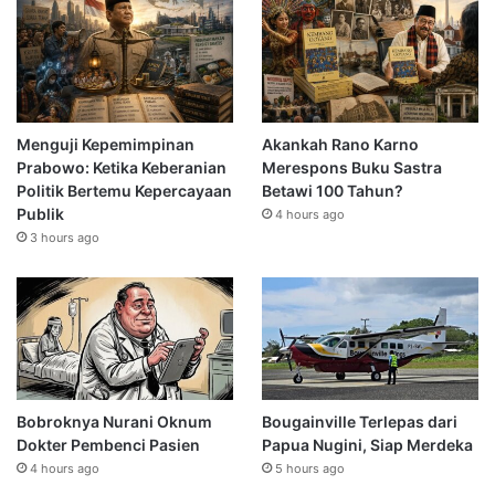
Menguji Kepemimpinan
Akankah Rano Karno
Prabowo: Ketika Keberanian
Merespons Buku Sastra
Politik Bertemu Kepercayaan
Betawi 100 Tahun?
Publik
4 hours ago
3 hours ago
Bobroknya Nurani Oknum
Bougainville Terlepas dari
Dokter Pembenci Pasien
Papua Nugini, Siap Merdeka
4 hours ago
5 hours ago