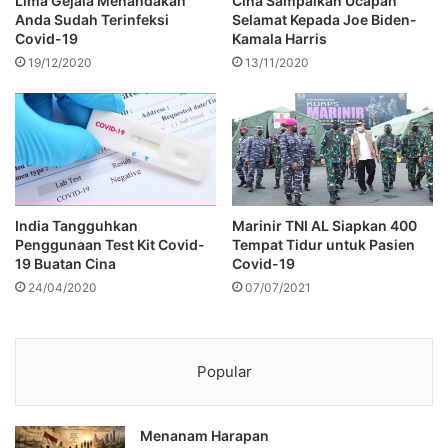
Lima Gejala Menandakan
Cina Sampaikan Ucapan
Anda Sudah Terinfeksi
Selamat Kepada Joe Biden-
Covid-19
Kamala Harris
19/12/2020
13/11/2020
India Tangguhkan
Marinir TNI AL Siapkan 400
Penggunaan Test Kit Covid-
Tempat Tidur untuk Pasien
19 Buatan Cina
Covid-19
24/04/2020
07/07/2021
Popular
Menanam Harapan