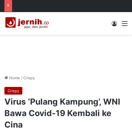
Log In
M
Home
/
Crispy
Crispy
Virus ‘Pulang Kampung’, WNI
Bawa Covid-19 Kembali ke
Cina