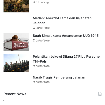
3 hours ago
Medan: Anekdot Lama dan Kejahatan
Jalanan
08/10/2019
Buah Simalakama Amandemen UUD 1945
08/10/2019
Pelantikan Jokowi Dijaga 27 Ribu Personel
TNI-Polri
08/10/2019
Nasib Tragis Pemberang Jalanan
08/10/2019
Recent News