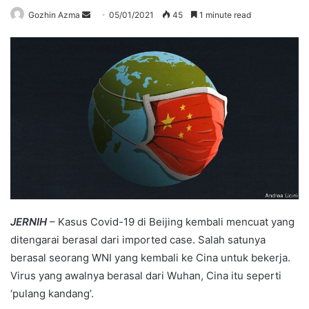
Send
Gozhin Azma
05/01/2021
45
1 minute read
an
email
JERNIH
– Kasus Covid-19 di Beijing kembali mencuat yang
ditengarai berasal dari imported case. Salah satunya
berasal seorang WNI yang kembali ke Cina untuk bekerja.
Virus yang awalnya berasal dari Wuhan, Cina itu seperti
‘pulang kandang’.