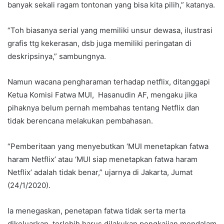
banyak sekali ragam tontonan yang bisa kita pilih,” katanya.
“Toh biasanya serial yang memiliki unsur dewasa, ilustrasi
grafis ttg kekerasan, dsb juga memiliki peringatan di
deskripsinya,” sambungnya.
Namun wacana pengharaman terhadap netflix, ditanggapi
Ketua Komisi Fatwa MUI, Hasanudin AF, mengaku jika
pihaknya belum pernah membahas tentang Netflix dan
tidak berencana melakukan pembahasan.
“Pemberitaan yang menyebutkan ‘MUI menetapkan fatwa
haram Netflix’ atau ‘MUI siap menetapkan fatwa haram
Netflix’ adalah tidak benar,” ujarnya di Jakarta, Jumat
(24/1/2020).
Ia menegaskan, penetapan fatwa tidak serta merta
dikeluarkan, terlebih harus dilakukan pengkajian mendalam