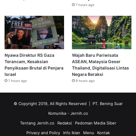
7 hours ago
Nyawa Direktur RS Gaza
Wajah Baru Pariwisata
Terancam, Kesaksian
ASEAN, Malaysia Geser
Penyiksaan Brutal di Penjara
Thailand, Digitalisasi Lintas
Israel
Negara Beraksi
7 hours ago
9 hours ago
© Copyright 2019, All Rights Reserved | PT. Bening Suar
Komunika
- Jernih.co
Tentang Jernih.co
Redaksi
Pedoman Media Siber
Privacy and Policy
Info Iklan
Menu
Kontak