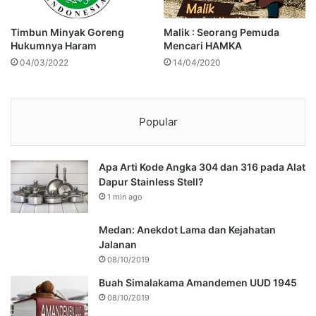
Timbun Minyak Goreng
Malik : Seorang Pemuda
Hukumnya Haram
Mencari HAMKA
04/03/2022
14/04/2020
Popular
Apa Arti Kode Angka 304 dan 316 pada Alat
Dapur Stainless Stell?
1 min ago
Medan: Anekdot Lama dan Kejahatan
Jalanan
08/10/2019
Buah Simalakama Amandemen UUD 1945
08/10/2019