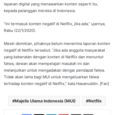
layanan digital yang menawarkan konten seperti itu,
kepada pelanggan mereka di Indonesia.
“Ini termasuk konten negatif di Netflix, jika ada,” ujarnya,
Rabu (22/1/2020).
Meski demikian, pihaknya belum menerima laporan konten
negatif di Netflix tersebut. “Jika ada anggota masyarakat
yang keberatan dengan konten di Netflix dan menuntut
fatwa, dewan akan mempelajari masalah ini dan
melanjutkan untuk mengadakan dengar pendapat fatwa.
Tidak akan lama bagi MUI untuk mengeluarkan fatwa
terhadap konten negatif di Netflix,” kata Hasanuddin. [Fan]
Majelis Ulama Indonesia (MUI)
Netflix
Facebook
X
LinkedIn
Pinterest
Share via Email
Print