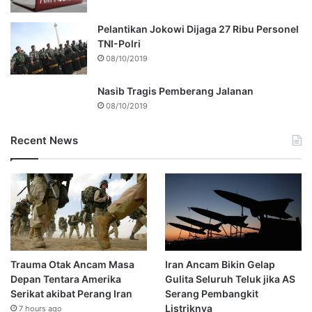
Pelantikan Jokowi Dijaga 27 Ribu Personel
TNI-Polri
08/10/2019
Nasib Tragis Pemberang Jalanan
08/10/2019
Recent News
Trauma Otak Ancam Masa
Iran Ancam Bikin Gelap
Depan Tentara Amerika
Gulita Seluruh Teluk jika AS
Serikat akibat Perang Iran
Serang Pembangkit
Listriknya
7 hours ago