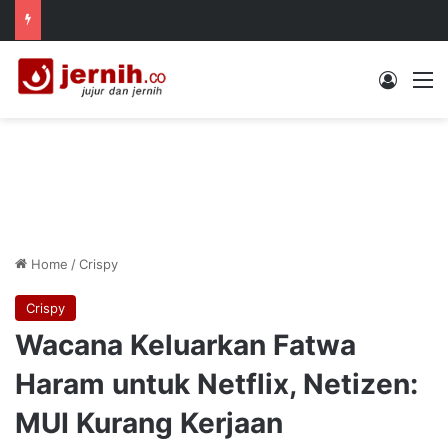
Log In
M
Home
/
Crispy
Crispy
Wacana Keluarkan Fatwa
Haram untuk Netflix, Netizen:
MUI Kurang Kerjaan