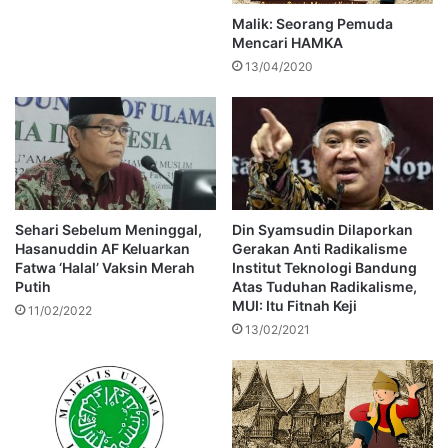
Malik: Seorang Pemuda
Mencari HAMKA
13/04/2020
Sehari Sebelum Meninggal,
Din Syamsudin Dilaporkan
Hasanuddin AF Keluarkan
Gerakan Anti Radikalisme
Fatwa ‘Halal’ Vaksin Merah
Institut Teknologi Bandung
Putih
Atas Tuduhan Radikalisme,
MUI: Itu Fitnah Keji
11/02/2022
13/02/2021