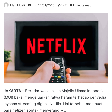
Send
Irfan Mualim
24/01/2020
147
1 minute read
an
email
JAKARTA
– Beredar wacana jika Majelis Ulama Indonesia
(MUI) bakal mengeluarkan fatwa haram terhadap penyedia
layanan streaming digital, Netflix. Hal tersebut membuat
para netizen sontak menyerang MUI.