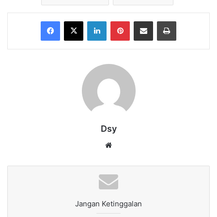
Facebook
X
LinkedIn
Pinterest
Share via Email
Print
Dsy
Website
Jangan Ketinggalan