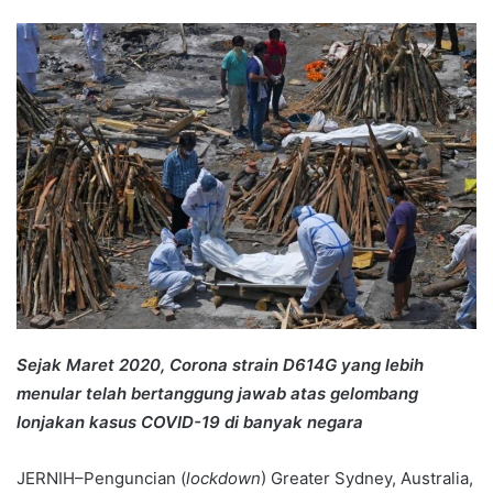
an
email
Sejak Maret 2020, Corona strain D614G yang lebih
menular telah bertanggung jawab atas gelombang
lonjakan kasus COVID-19 di banyak negara
JERNIH–Penguncian (
lockdown
) Greater Sydney, Australia,