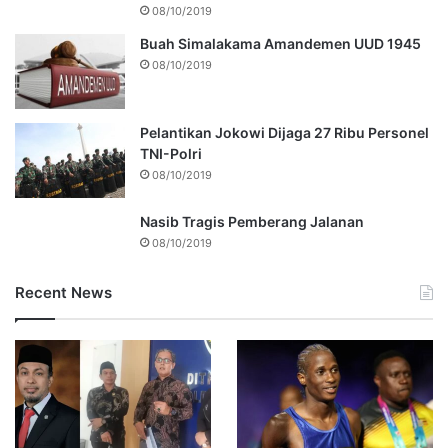
08/10/2019
Buah Simalakama Amandemen UUD 1945
08/10/2019
Pelantikan Jokowi Dijaga 27 Ribu Personel
TNI-Polri
08/10/2019
Nasib Tragis Pemberang Jalanan
08/10/2019
Recent News