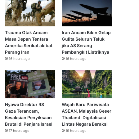
Trauma Otak Ancam
Iran Ancam Bikin Gelap
Masa Depan Tentara
Gulita Seluruh Teluk
Amerika Serikat akibat
jika AS Serang
Perang Iran
Pembangkit Listriknya
16 hours ago
16 hours ago
Nyawa Direktur RS
Wajah Baru Pariwisata
Gaza Terancam,
ASEAN, Malaysia Geser
Kesaksian Penyiksaan
Thailand, Digitalisasi
Brutal di Penjara Israel
Lintas Negara Beraksi
17 hours ago
19 hours ago