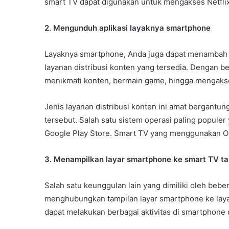
smart TV dapat digunakan untuk mengakses Netflix
2. Mengunduh aplikasi layaknya smartphone
Layaknya smartphone, Anda juga dapat menambah 
layanan distribusi konten yang tersedia. Dengan beg
menikmati konten, bermain game, hingga mengakse
Jenis layanan distribusi konten ini amat bergantu
tersebut. Salah satu sistem operasi paling popule
Google Play Store. Smart TV yang menggunakan OS
3. Menampilkan layar smartphone ke smart TV ta
Salah satu keunggulan lain yang dimiliki oleh be
menghubungkan tampilan layar smartphone ke laya
dapat melakukan berbagai aktivitas di smartphone 