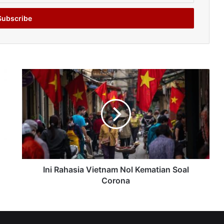
Ini Rahasia Vietnam Nol Kematian Soal
Corona