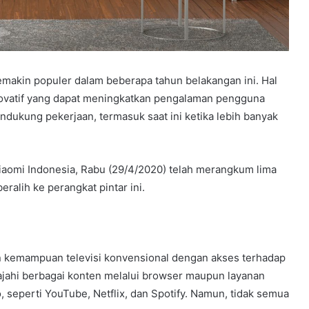
 semakin populer dalam beberapa tahun belakangan ini. Hal
inovatif yang dapat meningkatkan pengalaman pengguna
ukung pekerjaan, termasuk saat ini ketika lebih banyak
aomi Indonesia, Rabu (29/4/2020) telah merangkum lima
ralih ke perangkat pintar ini.
an kemampuan televisi konvensional dengan akses terhadap
ajahi berbagai konten melalui browser maupun layanan
 seperti YouTube, Netflix, dan Spotify. Namun, tidak semua