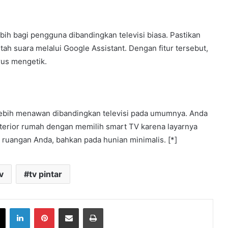
h bagi pengguna dibandingkan televisi biasa. Pastikan
h suara melalui Google Assistant. Dengan fitur tersebut,
us mengetik.
bih menawan dibandingkan televisi pada umumnya. Anda
nterior rumah dengan memilih smart TV karena layarnya
ruangan Anda, bahkan pada hunian minimalis. [*]
v
tv pintar
book
X
LinkedIn
Pinterest
Share via Email
Print