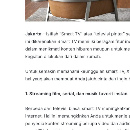
Jakarta
– Istilah “Smart TV” atau “televisi pintar”
ini dikarenakan Smart TV memiliki beragam fitur 
dalam menikmati konten hiburan maupun untuk mend
kegiatan dilakukan dari dalam rumah.
Untuk semakin memahami keunggulan smart TV, Xi
hal yang akan membuat Anda jatuh cinta dan ingin be
1. Streaming film, serial, dan musik favorit instan
Berbeda dari televisi biasa, smart TV meningkatk
internet. Hal ini memungkinkan Anda untuk menjel
penyedia konten streaming berupa video dan audio,