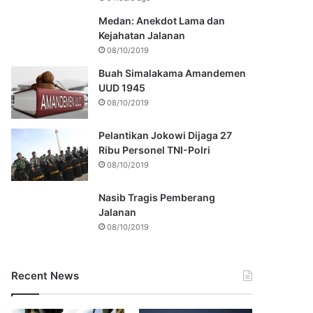
Medan: Anekdot Lama dan
Kejahatan Jalanan
08/10/2019
Buah Simalakama Amandemen
UUD 1945
08/10/2019
Pelantikan Jokowi Dijaga 27
Ribu Personel TNI-Polri
08/10/2019
Nasib Tragis Pemberang
Jalanan
08/10/2019
Recent News