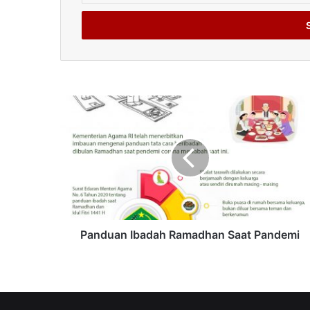
Email
address
Panduan Ibadah Ramadhan Saat Pandemi