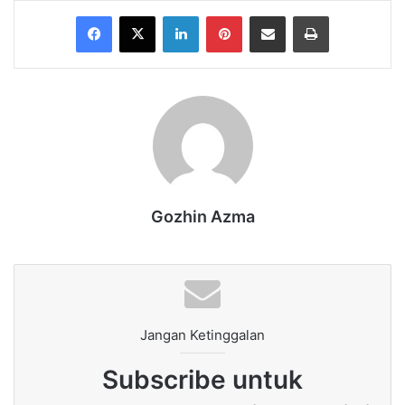
Facebook
X
LinkedIn
Pinterest
Share via Email
Print
Gozhin Azma
Jangan Ketinggalan
Subscribe untuk