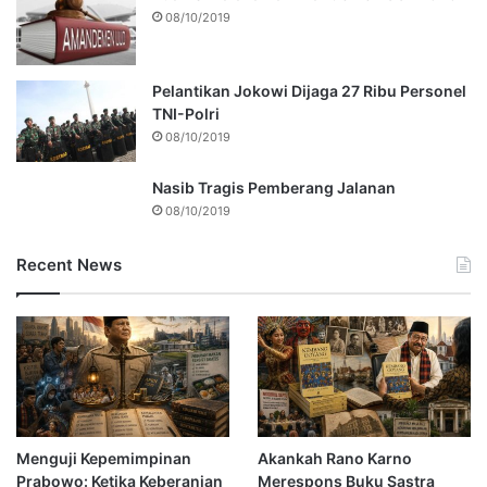
08/10/2019
Pelantikan Jokowi Dijaga 27 Ribu Personel
TNI-Polri
08/10/2019
Nasib Tragis Pemberang Jalanan
08/10/2019
Recent News
Menguji Kepemimpinan
Akankah Rano Karno
Prabowo: Ketika Keberanian
Merespons Buku Sastra