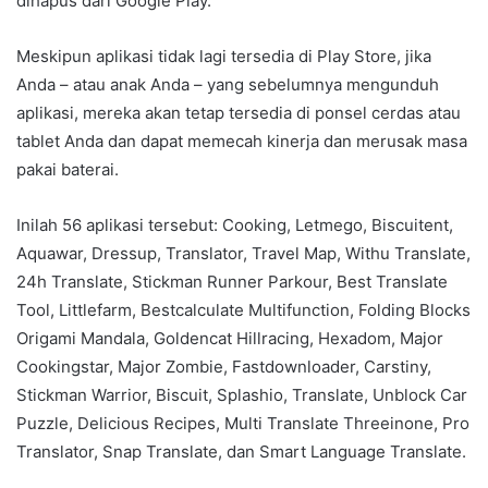
dihapus dari Google Play.”
Meskipun aplikasi tidak lagi tersedia di Play Store, jika
Anda – atau anak Anda – yang sebelumnya mengunduh
aplikasi, mereka akan tetap tersedia di ponsel cerdas atau
tablet Anda dan dapat memecah kinerja dan merusak masa
pakai baterai.
Inilah 56 aplikasi tersebut: Cooking, Letmego, Biscuitent,
Aquawar, Dressup, Translator, Travel Map, Withu Translate,
24h Translate, Stickman Runner Parkour, Best Translate
Tool, Littlefarm, Bestcalculate Multifunction, Folding Blocks
Origami Mandala, Goldencat Hillracing, Hexadom, Major
Cookingstar, Major Zombie, Fastdownloader, Carstiny,
Stickman Warrior, Biscuit, Splashio, Translate, Unblock Car
Puzzle, Delicious Recipes, Multi Translate Threeinone, Pro
Translator, Snap Translate, dan Smart Language Translate.