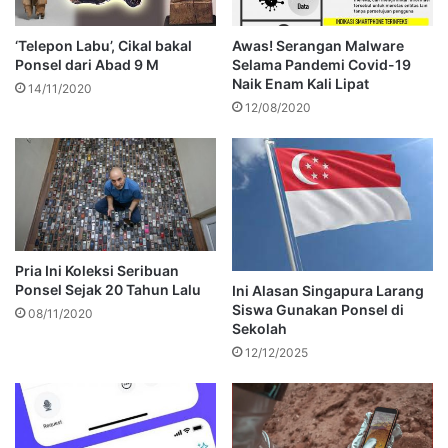
‘Telepon Labu’, Cikal bakal
Awas! Serangan Malware
Ponsel dari Abad 9 M
Selama Pandemi Covid-19
Naik Enam Kali Lipat
14/11/2020
12/08/2020
Pria Ini Koleksi Seribuan
Ponsel Sejak 20 Tahun Lalu
Ini Alasan Singapura Larang
Siswa Gunakan Ponsel di
08/11/2020
Sekolah
12/12/2025