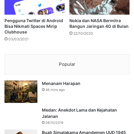
Pengguna Twitter di Android
Nokia dan NASA Bermitra
Bisa Nikmati Spaces Mirip
Bangun Jaringan 4G di Bulan
Clubhouse
22/10/2020
03/03/2021
Popular
Menanam Harapan
46 mins ago
Medan: Anekdot Lama dan Kejahatan
Jalanan
08/10/2019
Buah Simalakama Amandemen UUD 1945