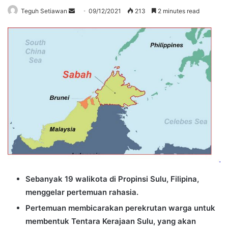
Send
Teguh Setiawan
09/12/2021
213
2 minutes read
an
email
Sebanyak 19 walikota di Propinsi Sulu, Filipina,
menggelar pertemuan rahasia.
Pertemuan membicarakan perekrutan warga untuk
membentuk Tentara Kerajaan Sulu, yang akan