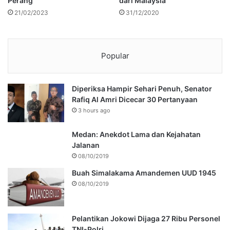
Perang
dari Malaysia
21/02/2023
31/12/2020
Popular
Diperiksa Hampir Sehari Penuh, Senator
Rafiq Al Amri Dicecar 30 Pertanyaan
3 hours ago
Medan: Anekdot Lama dan Kejahatan
Jalanan
08/10/2019
Buah Simalakama Amandemen UUD 1945
08/10/2019
Pelantikan Jokowi Dijaga 27 Ribu Personel
TNI-Polri