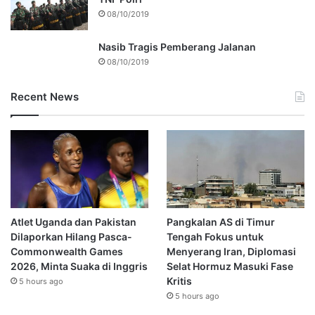
08/10/2019
Nasib Tragis Pemberang Jalanan
08/10/2019
Recent News
Atlet Uganda dan Pakistan
Pangkalan AS di Timur
Dilaporkan Hilang Pasca-
Tengah Fokus untuk
Commonwealth Games
Menyerang Iran, Diplomasi
2026, Minta Suaka di Inggris
Selat Hormuz Masuki Fase
Kritis
5 hours ago
5 hours ago