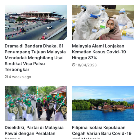
Drama di Bandara Dhaka, 61
Malaysia Alami Lonjakan
Penumpang Tujuan Malaysia
Kematian Kasus Covid-19
Mendadak Menghilang Usai
Hingga 87%
Sindikat Visa Palsu
18/04/2023
Terbongkar
4 weeks ago
Diselidiki, Partai di Malaysia
Filipina Isolasi Kepulauan
Pawai dengan Peralatan
Cegah Varian Baru Covid-19