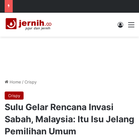
Log In
M
Home
/
Crispy
Crispy
Sulu Gelar Rencana Invasi
Sabah, Malaysia: Itu Isu Jelang
Pemilihan Umum