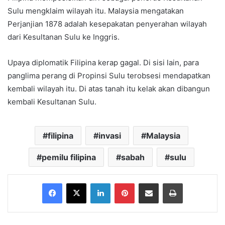
Sulu mengklaim wilayah itu. Malaysia mengatakan
Perjanjian 1878 adalah kesepakatan penyerahan wilayah
dari Kesultanan Sulu ke Inggris.
Upaya diplomatik Filipina kerap gagal. Di sisi lain, para
panglima perang di Propinsi Sulu terobsesi mendapatkan
kembali wilayah itu. Di atas tanah itu kelak akan dibangun
kembali Kesultanan Sulu.
filipina
invasi
Malaysia
pemilu filipina
sabah
sulu
Facebook
X
LinkedIn
Pinterest
Share via Email
Print