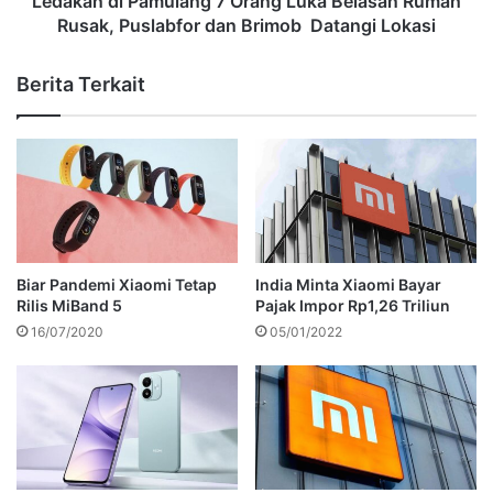
Ledakan di Pamulang 7 Orang Luka Belasan Rumah
Rusak, Puslabfor dan Brimob Datangi Lokasi
Berita Terkait
Biar Pandemi Xiaomi Tetap
India Minta Xiaomi Bayar
Rilis MiBand 5
Pajak Impor Rp1,26 Triliun
16/07/2020
05/01/2022