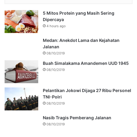
5 Mitos Protein yang Masih Sering
Dipercaya
4 hours ago
Medan: Anekdot Lama dan Kejahatan
Jalanan
08/10/2019
Buah Simalakama Amandemen UUD 1945
08/10/2019
Pelantikan Jokowi Dijaga 27 Ribu Personel
TNI-Polri
08/10/2019
Nasib Tragis Pemberang Jalanan
08/10/2019