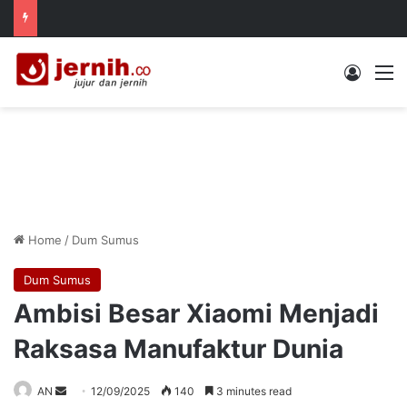
Log In
M
Home
/
Dum Sumus
Dum Sumus
Ambisi Besar Xiaomi Menjadi
Raksasa Manufaktur Dunia
Send
AN
12/09/2025
140
3 minutes read