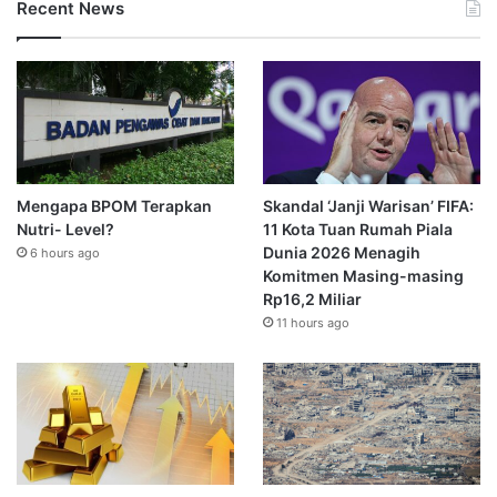
Recent News
Mengapa BPOM Terapkan
Skandal ‘Janji Warisan’ FIFA:
Nutri- Level?
11 Kota Tuan Rumah Piala
Dunia 2026 Menagih
6 hours ago
Komitmen Masing-masing
Rp16,2 Miliar
11 hours ago