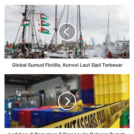
Global Sumud Flotilla, Konvoi Laut Sipil Terbesar