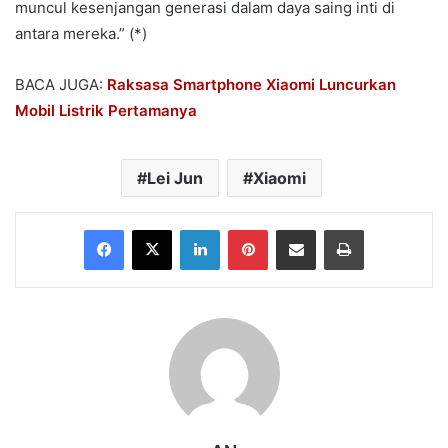
muncul kesenjangan generasi dalam daya saing inti di
antara mereka.” (*)
BACA JUGA:
Raksasa Smartphone Xiaomi Luncurkan
Mobil Listrik Pertamanya
Lei Jun
Xiaomi
Facebook
X
LinkedIn
Pinterest
Share via Email
Print