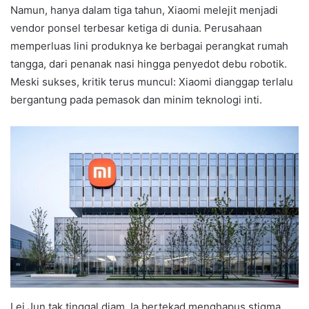
Namun, hanya dalam tiga tahun, Xiaomi melejit menjadi
vendor ponsel terbesar ketiga di dunia. Perusahaan
memperluas lini produknya ke berbagai perangkat rumah
tangga, dari penanak nasi hingga penyedot debu robotik.
Meski sukses, kritik terus muncul: Xiaomi dianggap terlalu
bergantung pada pemasok dan minim teknologi inti.
Lei Jun tak tinggal diam. Ia bertekad menghapus stigma