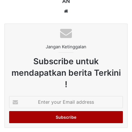
AN
Website
Jangan Ketinggalan
Subscribe untuk
mendapatkan berita Terkini
!
Enter
your
Email
address