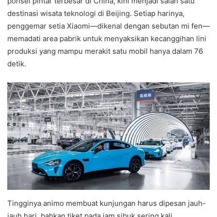
ponsel pintar terbesar di China, kini menjadi salah satu
destinasi wisata teknologi di Beijing. Setiap harinya,
penggemar setia Xiaomi—dikenal dengan sebutan mi fen—
memadati area pabrik untuk menyaksikan kecanggihan lini
produksi yang mampu merakit satu mobil hanya dalam 76
detik.
Tingginya animo membuat kunjungan harus dipesan jauh-
jauh hari, bahkan tiket pada jam sibuk sering kali