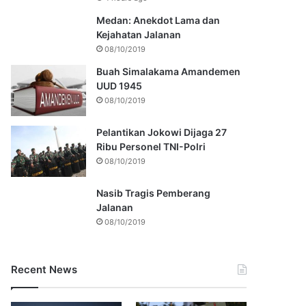
Medan: Anekdot Lama dan
Kejahatan Jalanan
08/10/2019
Buah Simalakama Amandemen
UUD 1945
08/10/2019
Pelantikan Jokowi Dijaga 27
Ribu Personel TNI-Polri
08/10/2019
Nasib Tragis Pemberang
Jalanan
08/10/2019
Recent News