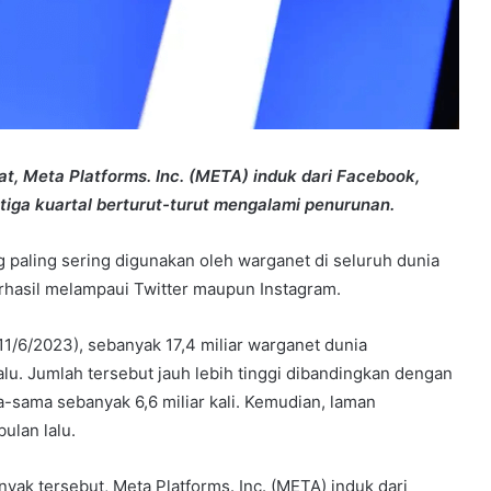
, Meta Platforms. Inc. (META) induk dari Facebook,
iga kuartal berturut-turut mengalami penurunan.
 paling sering digunakan oleh warganet di seluruh dunia
erhasil melampaui Twitter maupun Instagram.
1/6/2023), sebanyak 17,4 miliar warganet dunia
lalu. Jumlah tersebut jauh lebih tinggi dibandingkan dengan
-sama sebanyak 6,6 miliar kali. Kemudian, laman
ulan lalu.
ak tersebut, Meta Platforms. Inc. (META) induk dari