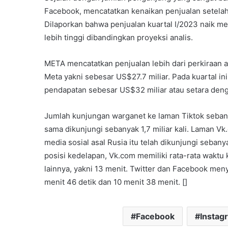
Facebook, mencatatkan kenaikan penjualan setelah
Dilaporkan bahwa penjualan kuartal I/2023 naik me
lebih tinggi dibandingkan proyeksi analis.
META mencatatkan penjualan lebih dari perkiraan an
Meta yakni sebesar US$27.7 miliar. Pada kuartal 
pendapatan sebesar US$32 miliar atau setara deng
Jumlah kunjungan warganet ke laman Tiktok sebanya
sama dikunjungi sebanyak 1,7 miliar kali. Laman V
media sosial asal Rusia itu telah dikunjungi sebany
posisi kedelapan, Vk.com memiliki rata-rata waktu 
lainnya, yakni 13 menit. Twitter dan Facebook m
menit 46 detik dan 10 menit 38 menit. []
Facebook
Instag