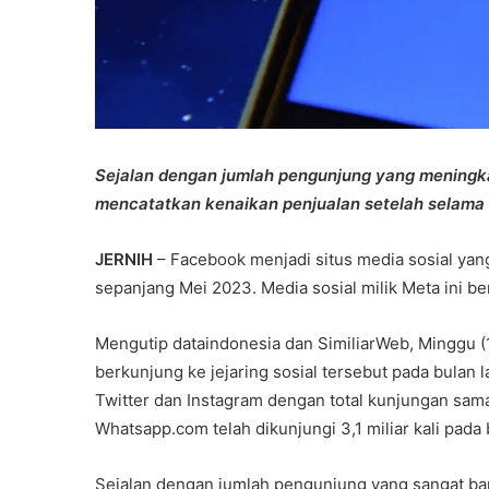
Sejalan dengan jumlah pengunjung yang meningkat
mencatatkan kenaikan penjualan setelah selama t
JERNIH
– Facebook menjadi situs media sosial yang
sepanjang Mei 2023. Media sosial milik Meta ini b
Mengutip dataindonesia dan SimiliarWeb, Minggu (1
berkunjung ke jejaring sosial tersebut pada bulan 
Twitter dan Instagram dengan total kunjungan sama
Whatsapp.com telah dikunjungi 3,1 miliar kali pada b
Sejalan dengan jumlah pengunjung yang sangat bany