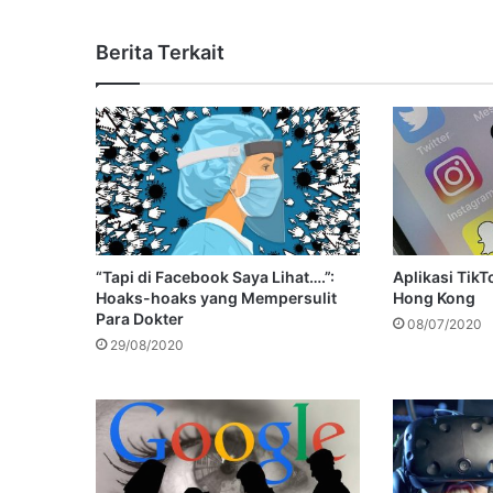
Berita Terkait
“Tapi di Facebook Saya Lihat….”:
Aplikasi TikT
Hoaks-hoaks yang Mempersulit
Hong Kong
Para Dokter
08/07/2020
29/08/2020