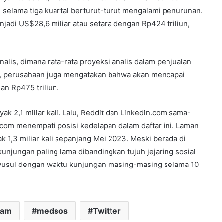
 selama tiga kuartal berturut-turut mengalami penurunan.
njadi US$28,6 miliar atau setara dengan Rp424 triliun,
alis, dimana rata-rata proyeksi analis dalam penjualan
ini, perusahaan juga mengatakan bahwa akan mencapai
an Rp475 triliun.
k 2,1 miliar kali. Lalu, Reddit dan Linkedin.com sama-
k.com menempati posisi kedelapan dalam daftar ini. Laman
ak 1,3 miliar kali sepanjang Mei 2023. Meski berada di
kunjungan paling lama dibandingkan tujuh jejaring sosial
enyusul dengan waktu kunjungan masing-masing selama 10
ram
medsos
Twitter