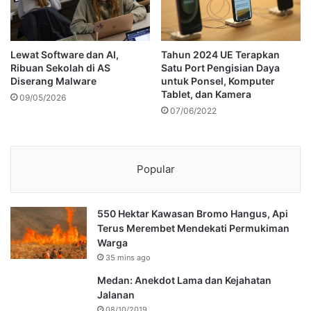
Lewat Software dan AI,
Tahun 2024 UE Terapkan
Ribuan Sekolah di AS
Satu Port Pengisian Daya
Diserang Malware
untuk Ponsel, Komputer
Tablet, dan Kamera
09/05/2026
07/06/2022
Popular
550 Hektar Kawasan Bromo Hangus, Api
Terus Merembet Mendekati Permukiman
Warga
35 mins ago
Medan: Anekdot Lama dan Kejahatan
Jalanan
08/10/2019