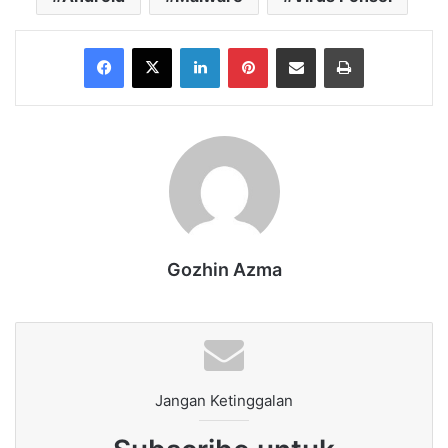
Facebook
X
LinkedIn
Pinterest
Share via Email
Print
Gozhin Azma
Jangan Ketinggalan