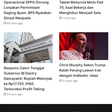
Operasional SPPG Dorong
Tablet Motorola Moto Pad
Lonjakan Permintaan
70, Saat Bekerja dan
Daging Ayam, BPS Nyalakan
Menghibur Menjadi Satu
Sinyal Waspada
1 hour ago
40 mins ago
Chris Murphy Sebut Trump
Respons Calon Tunggal
Kalah Perang Lawan Iran
Gubernur BI Destry
dengan Indikator Jelas
Damayanti: Rupiah Melonjak
3 hours ago
ke Rp17.755, IHSG
Terkoreksi Profit Taking
3 hours ago