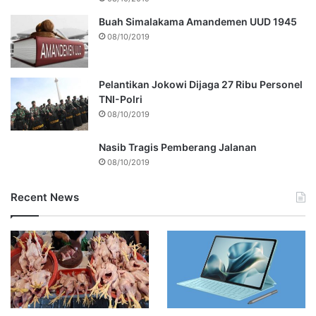
Buah Simalakama Amandemen UUD 1945
08/10/2019
Pelantikan Jokowi Dijaga 27 Ribu Personel
TNI-Polri
08/10/2019
Nasib Tragis Pemberang Jalanan
08/10/2019
Recent News