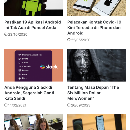
Pastikan 19 Aplikasi Android
Pelacakan Kontak Covid-19
Ini Tak Ada di Ponsel Anda
Kini Tersedia di iPhone dan
Android
23/10/2020
22/05/2020
Anda Pengguna Slack di
Tentang Masa Depan “The
Android, Segeralah Ganti
Six Million Dollar
Kata Sandi
Men/Women”
11/02/2021
26/09/2023