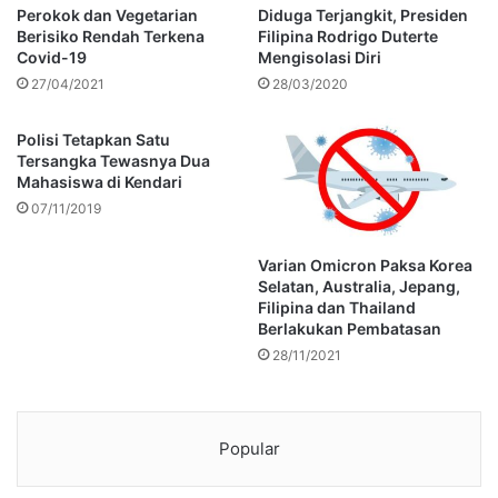
Perokok dan Vegetarian
Diduga Terjangkit, Presiden
Berisiko Rendah Terkena
Filipina Rodrigo Duterte
Covid-19
Mengisolasi Diri
27/04/2021
28/03/2020
Polisi Tetapkan Satu
Tersangka Tewasnya Dua
Mahasiswa di Kendari
07/11/2019
Varian Omicron Paksa Korea
Selatan, Australia, Jepang,
Filipina dan Thailand
Berlakukan Pembatasan
28/11/2021
Popular