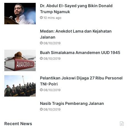
Dr. Abdul El-Sayed yang Bikin Donald
Trump Ngamuk
10 mins ago
Medan: Anekdot Lama dan Kejahatan
Jalanan
08/10/2019
Buah Simalakama Amandemen UUD 1945
08/10/2019
Pelantikan Jokowi Dijaga 27 Ribu Personel
TNI-Polri
08/10/2019
Nasib Tragis Pemberang Jalanan
08/10/2019
Recent News