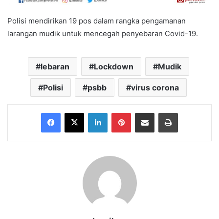
Polisi mendirikan 19 pos dalam rangka pengamanan
larangan mudik untuk mencegah penyebaran Covid-19.
lebaran
Lockdown
Mudik
Polisi
psbb
virus corona
Facebook
X
LinkedIn
Pinterest
Share via Email
Print