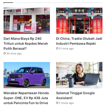
Dari Mana Biaya Rp 240
Di China, Tradisi Diubah Jadi
Triliun untuk Kopdes Merah
Industri Pembawa Rejeki
Putih Berasal?
51 mins ago
30 mins ago
Menakar Kepantasan Honda
Selamat Tinggal Google
Super-ONE, EV Rp 438 Juta
Assistant!
untuk Pencinta Fun to Drive
2 hours ago