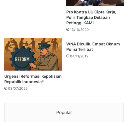
Pro Kontra UU Cipta Kerja,
Polri Tangkap Delapan
Petinggi KAMI
13/10/2020
WNA Diculik, Empat Oknum
Polisi Terlibat
04/11/2019
Urgensi Reformasi Kepolisian
Republik Indonesia*
03/07/2025
Popular