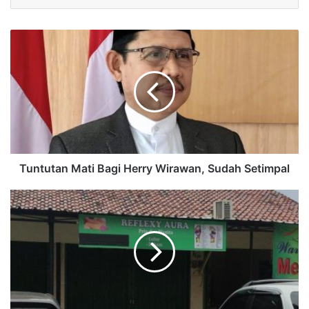
Tuntutan Mati Bagi Herry Wirawan, Sudah Setimpal