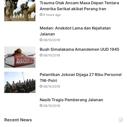
Trauma Otak Ancam Masa Depan Tentara
Amerika Serikat akibat Perang Iran
6 hours ago
Medan: Anekdot Lama dan Kejahatan
Jalanan
08/10/2019
Buah Simalakama Amandemen UUD 1945
08/10/2019
Pelantikan Jokowi Dijaga 27 Ribu Personel
TNI-Polri
08/10/2019
Nasib Tragis Pemberang Jalanan
08/10/2019
Recent News