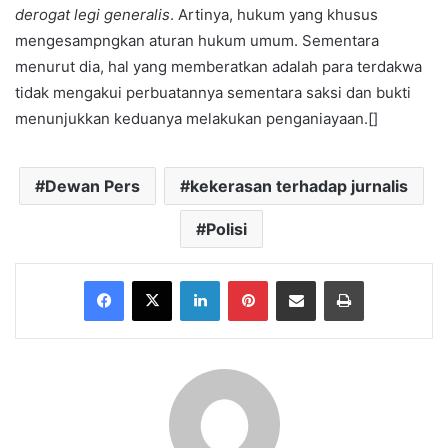
derogat legi generalis
. Artinya, hukum yang khusus
mengesampngkan aturan hukum umum. Sementara
menurut dia, hal yang memberatkan adalah para terdakwa
tidak mengakui perbuatannya sementara saksi dan bukti
menunjukkan keduanya melakukan penganiayaan.[]
Dewan Pers
kekerasan terhadap jurnalis
Polisi
Facebook
X
LinkedIn
Pinterest
Share via Email
Print