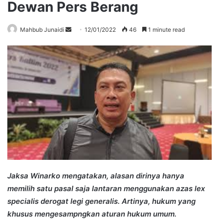
Dewan Pers Berang
Send
Mahbub Junaidi
12/01/2022
46
1 minute read
an
email
Jaksa Winarko mengatakan, alasan dirinya hanya
memilih satu pasal saja lantaran menggunakan azas lex
specialis derogat legi generalis. Artinya, hukum yang
khusus mengesampngkan aturan hukum umum.