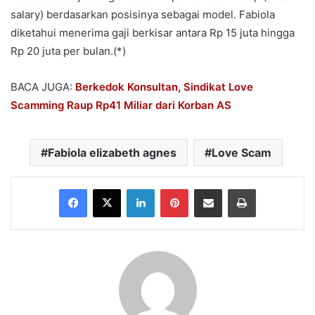
salary) berdasarkan posisinya sebagai model. Fabiola
diketahui menerima gaji berkisar antara Rp 15 juta hingga
Rp 20 juta per bulan.(*)
BACA JUGA:
Berkedok Konsultan, Sindikat Love
Scamming Raup Rp41 Miliar dari Korban AS
Fabiola elizabeth agnes
Love Scam
Facebook
X
LinkedIn
Pinterest
Share via Email
Print