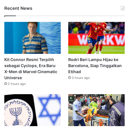
Recent News
Kit Connor Resmi Terpilih
Rodri Beri Lampu Hijau ke
sebagai Cyclops, Era Baru
Barcelona, Siap Tinggalkan
X-Men di Marvel Cinematic
Etihad
Universe
3 hours ago
2 hours ago