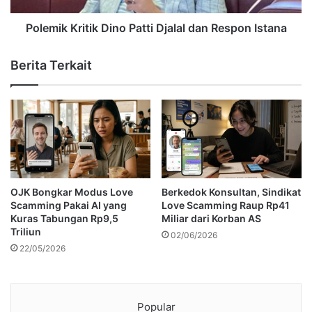
Polemik Kritik Dino Patti Djalal dan Respon Istana
Berita Terkait
OJK Bongkar Modus Love
Berkedok Konsultan, Sindikat
Scamming Pakai AI yang
Love Scamming Raup Rp41
Kuras Tabungan Rp9,5
Miliar dari Korban AS
Triliun
02/06/2026
22/05/2026
Popular