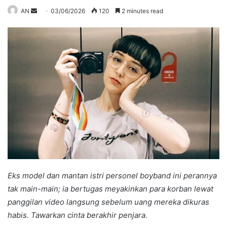
Send
AN
03/06/2026
120
2 minutes read
an
email
Eks model dan mantan istri personel boyband ini perannya
tak main-main; ia bertugas meyakinkan para korban lewat
panggilan video langsung sebelum uang mereka dikuras
habis. Tawarkan cinta berakhir penjara.