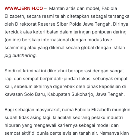
WWW.JERNIH.CO
– Mantan artis dan model, Fabiola
Elizabeth, secara resmi telah ditetapkan sebagai tersangka
oleh Direktorat Reserse Siber Polda Jawa Tengah. Dirinya
terciduk atas keterlibatan dalam jaringan penipuan daring
(online) berskala internasional dengan modus love
scamming atau yang dikenal secara global dengan istilah
pig butchering.
Sindikat kriminal ini diketahui beroperasi dengan sangat
rapi dan sempat berpindah-pindah lokasi sebanyak empat
kali, sebelum akhirnya digerebek oleh pihak kepolisian di
kawasan Solo Baru, Kabupaten Sukoharjo, Jawa Tengah.
Bagi sebagian masyarakat, nama Fabiola Elizabeth mungkin
sudah tidak asing lagi. Ia adalah seorang pelaku industri
hiburan yang mengawali kariernya sebagai model dan
sempat aktif di dunia pertelevisian tanah air. Namanya kian