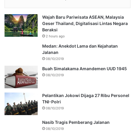
Wajah Baru Pariwisata ASEAN, Malaysia
Geser Thailand, Digitalisasi Lintas Negara
Beraksi
2 hours ago
Medan: Anekdot Lama dan Kejahatan
Jalanan
08/10/2019
Buah Simalakama Amandemen UUD 1945
08/10/2019
Pelantikan Jokowi Dijaga 27 Ribu Personel
TNI-Polri
08/10/2019
Nasib Tragis Pemberang Jalanan
08/10/2019