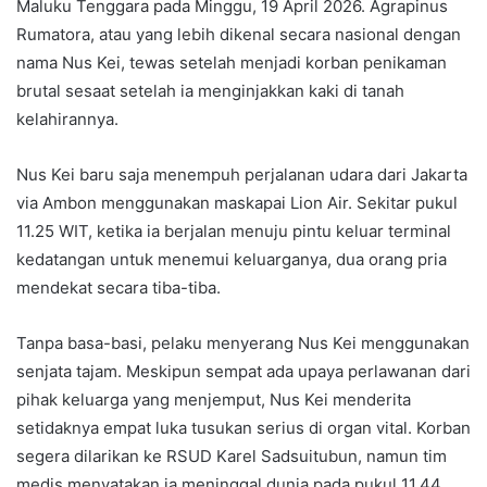
Maluku Tenggara pada Minggu, 19 April 2026. Agrapinus
Rumatora, atau yang lebih dikenal secara nasional dengan
nama Nus Kei, tewas setelah menjadi korban penikaman
brutal sesaat setelah ia menginjakkan kaki di tanah
kelahirannya.
Nus Kei baru saja menempuh perjalanan udara dari Jakarta
via Ambon menggunakan maskapai Lion Air. Sekitar pukul
11.25 WIT, ketika ia berjalan menuju pintu keluar terminal
kedatangan untuk menemui keluarganya, dua orang pria
mendekat secara tiba-tiba.
Tanpa basa-basi, pelaku menyerang Nus Kei menggunakan
senjata tajam. Meskipun sempat ada upaya perlawanan dari
pihak keluarga yang menjemput, Nus Kei menderita
setidaknya empat luka tusukan serius di organ vital. Korban
segera dilarikan ke RSUD Karel Sadsuitubun, namun tim
medis menyatakan ia meninggal dunia pada pukul 11.44