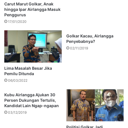
Carut Marut Golkar, Anak
hingga Ipar Airlangga Masuk
Penggurus
17/01/2020
Golkar Kacau, Airlangga
Penyebabnya?
02/11/2019
Lima Masalah Besar Jika
Pemilu Ditunda
06/03/2022
Kubu Airlangga Ajukan 30
Persen Dukungan Tertulis,
Kandidat Lain Ngap-ngapan
03/12/2019
Politisi Golkar Jadi