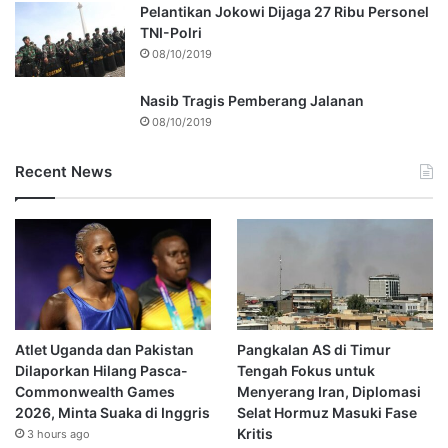
Pelantikan Jokowi Dijaga 27 Ribu Personel
TNI-Polri
08/10/2019
Nasib Tragis Pemberang Jalanan
08/10/2019
Recent News
Atlet Uganda dan Pakistan
Pangkalan AS di Timur
Dilaporkan Hilang Pasca-
Tengah Fokus untuk
Commonwealth Games
Menyerang Iran, Diplomasi
2026, Minta Suaka di Inggris
Selat Hormuz Masuki Fase
Kritis
3 hours ago