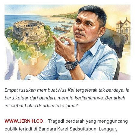
an
email
Empat tusukan membuat Nus Kei tergeletak tak berdaya. Ia
baru keluar dari bandara menuju kediamannya. Benarkah
ini akibat balas dendam luka lama?
WWW.JERNIH.CO
– Tragedi berdarah yang mengguncang
publik terjadi di Bandara Karel Sadsuitubun, Langgur,