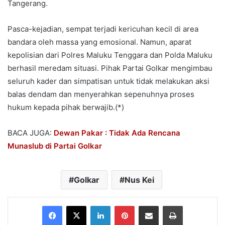
Tangerang.
Pasca-kejadian, sempat terjadi kericuhan kecil di area
bandara oleh massa yang emosional. Namun, aparat
kepolisian dari Polres Maluku Tenggara dan Polda Maluku
berhasil meredam situasi. Pihak Partai Golkar mengimbau
seluruh kader dan simpatisan untuk tidak melakukan aksi
balas dendam dan menyerahkan sepenuhnya proses
hukum kepada pihak berwajib.(*)
BACA JUGA:
Dewan Pakar : Tidak Ada Rencana
Munaslub di Partai Golkar
Golkar
Nus Kei
Facebook
X
LinkedIn
Pinterest
Share via Email
Print