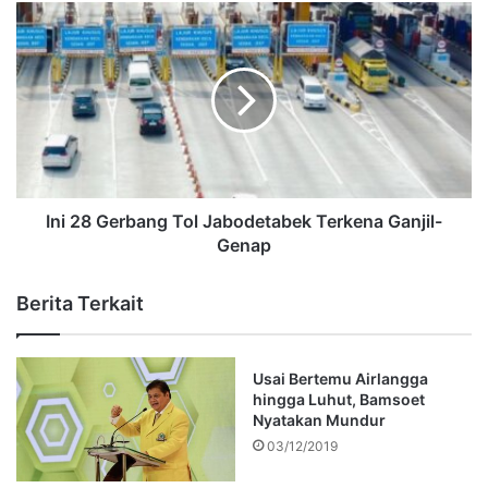
Ini 28 Gerbang Tol Jabodetabek Terkena Ganjil-
Genap
Berita Terkait
Usai Bertemu Airlangga
hingga Luhut, Bamsoet
Nyatakan Mundur
03/12/2019