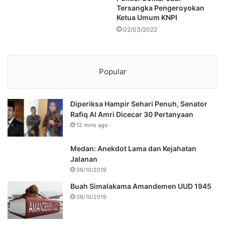
Tersangka Pengeroyokan
Ketua Umum KNPI
02/03/2022
Popular
Diperiksa Hampir Sehari Penuh, Senator
Rafiq Al Amri Dicecar 30 Pertanyaan
12 mins ago
Medan: Anekdot Lama dan Kejahatan
Jalanan
08/10/2019
Buah Simalakama Amandemen UUD 1945
08/10/2019