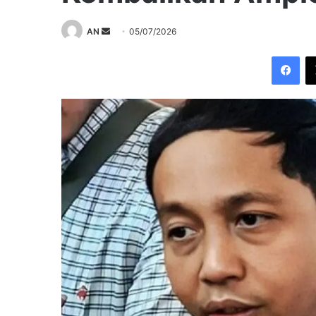
Send
AN
05/07/2026
an
Fac
email