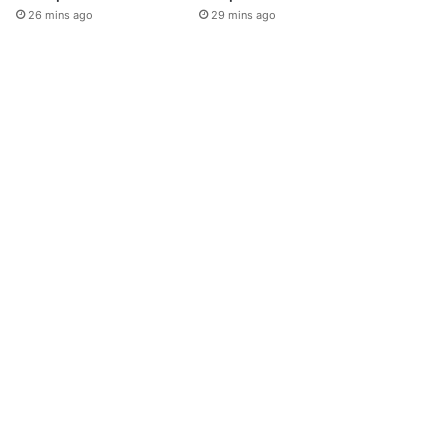
26 mins ago
29 mins ago