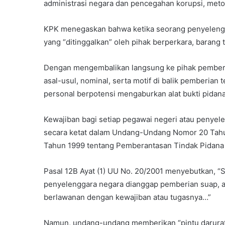
administrasi negara dan pencegahan korupsi, meto
KPK menegaskan bahwa ketika seorang penyelengg
yang “ditinggalkan” oleh pihak berperkara, barang 
Dengan mengembalikan langsung ke pihak pember
asal-usul, nominal, serta motif di balik pemberia
personal berpotensi mengaburkan alat bukti pidana
Kewajiban bagi setiap pegawai negeri atau penyele
secara ketat dalam Undang-Undang Nomor 20 Tah
Tahun 1999 tentang Pemberantasan Tindak Pidana K
Pasal 12B Ayat (1) UU No. 20/2001 menyebutkan, “S
penyelenggara negara dianggap pemberian suap, 
berlawanan dengan kewajiban atau tugasnya…”
Namun, undang-undang memberikan “pintu darurat