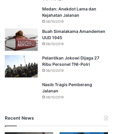
Medan: Anekdot Lama dan
Kejahatan Jalanan
08/10/2019
Buah Simalakama Amandemen
UUD 1945
08/10/2019
Pelantikan Jokowi Dijaga 27
Ribu Personel TNI-Polri
08/10/2019
Nasib Tragis Pemberang
Jalanan
08/10/2019
Recent News