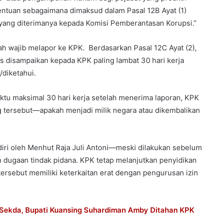
etentuan sebagaimana dimaksud dalam Pasal 12B Ayat (1)
si yang diterimanya kepada Komisi Pemberantasan Korupsi.”
ah wajib melapor ke KPK. Berdasarkan Pasal 12C Ayat (2),
us disampaikan kepada KPK paling lambat 30 hari kerja
/diketahui.
tu maksimal 30 hari kerja setelah menerima laporan, KPK
 tersebut—apakah menjadi milik negara atau dikembalikan
iri oleh Menhut Raja Juli Antoni—meski dilakukan sebelum
dugaan tindak pidana. KPK tetap melanjutkan penyidikan
ersebut memiliki keterkaitan erat dengan pengurusan izin
n Sekda, Bupati Kuansing Suhardiman Amby Ditahan KPK