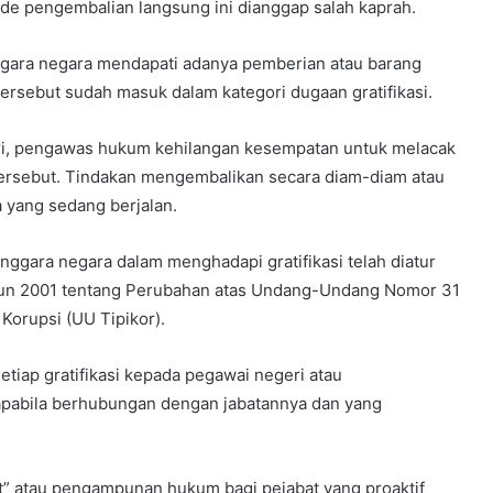
de pengembalian langsung ini dianggap salah kaprah.
ara negara mendapati adanya pemberian atau barang
tersebut sudah masuk dalam kategori dugaan gratifikasi.
i, pengawas hukum kehilangan kesempatan untuk melacak
n tersebut. Tindakan mengembalikan secara diam-diam atau
 yang sedang berjalan.
nggara negara dalam menghadapi gratifikasi telah diatur
un 2001 tentang Perubahan atas Undang-Undang Nomor 31
orupsi (UU Tipikor).
etiap gratifikasi kepada pegawai negeri atau
apabila berhubungan dengan jabatannya dan yang
” atau pengampunan hukum bagi pejabat yang proaktif