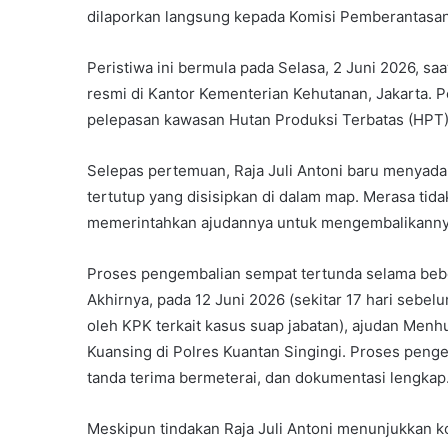
dilaporkan langsung kepada Komisi Pemberantasan 
Peristiwa ini bermula pada Selasa, 2 Juni 2026, 
resmi di Kantor Kementerian Kehutanan, Jakarta
pelepasan kawasan Hutan Produksi Terbatas (HPT) 
Selepas pertemuan, Raja Juli Antoni baru menyad
tertutup yang disisipkan di dalam map. Merasa tid
memerintahkan ajudannya untuk mengembalikanny
Proses pengembalian sempat tertunda selama bebe
Akhirnya, pada 12 Juni 2026 (sekitar 17 hari sebe
oleh KPK terkait kasus suap jabatan), ajudan Men
Kuansing di Polres Kuantan Singingi. Proses pengem
tanda terima bermeterai, dan dokumentasi lengkap
Meskipun tindakan Raja Juli Antoni menunjukkan 