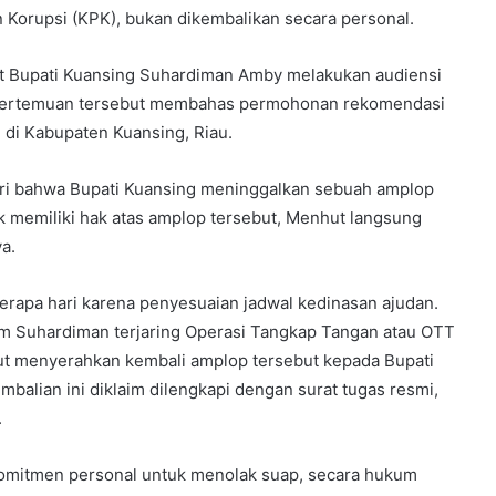
Korupsi (KPK), bukan dikembalikan secara personal.
saat Bupati Kuansing Suhardiman Amby melakukan audiensi
. Pertemuan tersebut membahas permohonan rekomendasi
di Kabupaten Kuansing, Riau.
ari bahwa Bupati Kuansing meninggalkan sebuah amplop
ak memiliki hak atas amplop tersebut, Menhut langsung
a.
rapa hari karena penyesuaian jadwal kedinasan ajudan.
lum Suhardiman terjaring Operasi Tangkap Tangan atau OTT
hut menyerahkan kembali amplop tersebut kepada Bupati
balian ini diklaim dilengkapi dengan surat tugas resmi,
.
komitmen personal untuk menolak suap, secara hukum