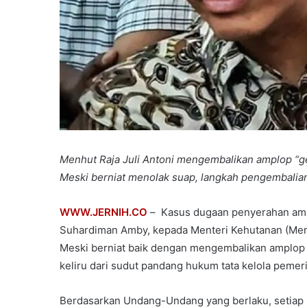
Menhut Raja Juli Antoni mengembalikan amplop “ge
Meski berniat menolak suap, langkah pengembalian 
WWW.JERNIH.CO
– ​ Kasus dugaan penyerahan amp
Suhardiman Amby, kepada Menteri Kehutanan (Menhu
Meski berniat baik dengan mengembalikan amplop ter
keliru dari sudut pandang hukum tata kelola pemeri
Berdasarkan Undang-Undang yang berlaku, setiap p