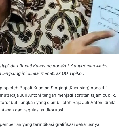
lap” dari Bupati Kuansing nonaktif, Suhardiman Amby.
langsung ini dinilai menabrak UU Tipikor.
lop oleh Bupati Kuantan Singingi (Kuansing) nonaktif,
t) Raja Juli Antoni tengah menjadi sorotan tajam publik.
sebut, langkah yang diambil oleh Raja Juli Antoni dinilai
ntahan dan regulasi antikorupsi.
emberian yang terindikasi gratifikasi seharusnya