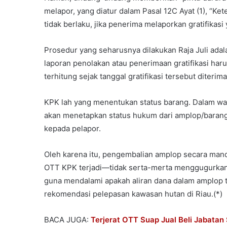
melapor, yang diatur dalam Pasal 12C Ayat (1), “K
tidak berlaku, jika penerima melaporkan gratifika
Prosedur yang seharusnya dilakukan Raja Juli adal
laporan penolakan atau penerimaan gratifikasi har
terhitung sejak tanggal gratifikasi tersebut diterima
KPK lah yang menentukan status barang. Dalam wak
akan menetapkan status hukum dari amplop/barang
kepada pelapor.
Oleh karena itu, pengembalian amplop secara mand
OTT KPK terjadi—tidak serta-merta menggugurkan 
guna mendalami apakah aliran dana dalam amplop t
rekomendasi pelepasan kawasan hutan di Riau.(*)
BACA JUGA:
Terjerat OTT Suap Jual Beli Jabata