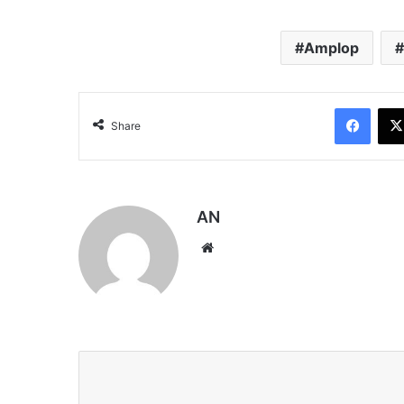
Amplop
Face
Share
AN
Website