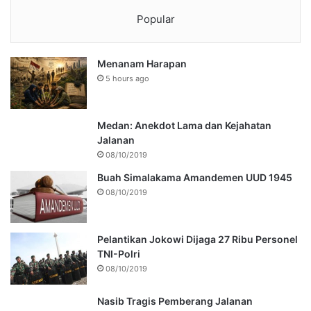
Popular
Menanam Harapan
5 hours ago
Medan: Anekdot Lama dan Kejahatan
Jalanan
08/10/2019
Buah Simalakama Amandemen UUD 1945
08/10/2019
Pelantikan Jokowi Dijaga 27 Ribu Personel
TNI-Polri
08/10/2019
Nasib Tragis Pemberang Jalanan