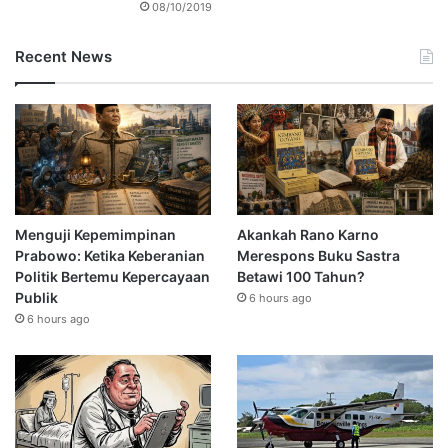
08/10/2019
Recent News
Menguji Kepemimpinan
Akankah Rano Karno
Prabowo: Ketika Keberanian
Merespons Buku Sastra
Politik Bertemu Kepercayaan
Betawi 100 Tahun?
Publik
6 hours ago
6 hours ago