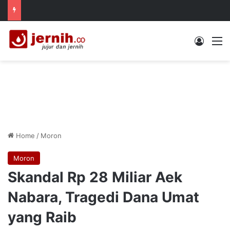
Log In
M
Home
/
Moron
Moron
Skandal Rp 28 Miliar Aek
Nabara, Tragedi Dana Umat
yang Raib