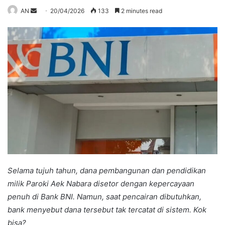
Send
AN
20/04/2026
133
2 minutes read
an
email
Selama tujuh tahun, dana pembangunan dan pendidikan
milik Paroki Aek Nabara disetor dengan kepercayaan
penuh di Bank BNI. Namun, saat pencairan dibutuhkan,
bank menyebut dana tersebut tak tercatat di sistem. Kok
bisa?