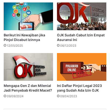
Berikut Ini Kewajiban jika
OJK Sudah Cabut Izin Empat
Pinjol Dicabut Izinnya
Asuransi Ini
12/05/2025
06/12/2023
Mengapa Gen Z dan Milenial
Ini Daftar Pinjol Legal 2023
Jadi Penyebab Kredit Macet?
yang Sudah Ada Izin OJK
09/09/2024
09/04/2023