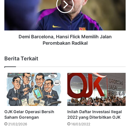
Demi Barcelona, Hansi Flick Memilih Jalan
Perombakan Radikal
Berita Terkait
OJK Gelar Operasi Bersih
Inilah Daftar Investasi Ilegal
Saham Gorengan
2022 yang Diterbitkan OJK
21/02/2026
16/03/2022