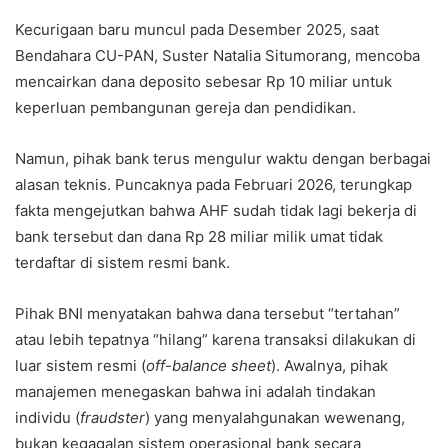
Kecurigaan baru muncul pada Desember 2025, saat
Bendahara CU-PAN, Suster Natalia Situmorang, mencoba
mencairkan dana deposito sebesar Rp 10 miliar untuk
keperluan pembangunan gereja dan pendidikan.
Namun, pihak bank terus mengulur waktu dengan berbagai
alasan teknis. Puncaknya pada Februari 2026, terungkap
fakta mengejutkan bahwa AHF sudah tidak lagi bekerja di
bank tersebut dan dana Rp 28 miliar milik umat tidak
terdaftar di sistem resmi bank.
Pihak BNI menyatakan bahwa dana tersebut “tertahan”
atau lebih tepatnya “hilang” karena transaksi dilakukan di
luar sistem resmi (
off-balance sheet
). Awalnya, pihak
manajemen menegaskan bahwa ini adalah tindakan
individu (
fraudster
) yang menyalahgunakan wewenang,
bukan kegagalan sistem operasional bank secara