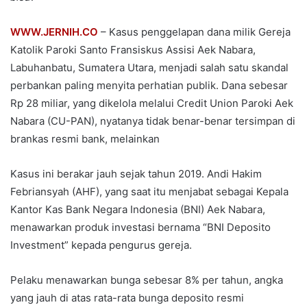
WWW.JERNIH.CO
– Kasus penggelapan dana milik Gereja
Katolik Paroki Santo Fransiskus Assisi Aek Nabara,
Labuhanbatu, Sumatera Utara, menjadi salah satu skandal
perbankan paling menyita perhatian publik. Dana sebesar
Rp 28 miliar, yang dikelola melalui Credit Union Paroki Aek
Nabara (CU-PAN), nyatanya tidak benar-benar tersimpan di
brankas resmi bank, melainkan
Kasus ini berakar jauh sejak tahun 2019. Andi Hakim
Febriansyah (AHF), yang saat itu menjabat sebagai Kepala
Kantor Kas Bank Negara Indonesia (BNI) Aek Nabara,
menawarkan produk investasi bernama “BNI Deposito
Investment” kepada pengurus gereja.
Pelaku menawarkan bunga sebesar 8% per tahun, angka
yang jauh di atas rata-rata bunga deposito resmi