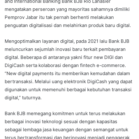
and International Banking Bank BJB Rio Lanasier
mengatakan perseroan yang mayoritas sahamnya dimiliki
Pemprov Jabar itu tak pernah berhenti melakukan
penguatan digitalisasi dan melahirkan produk baru digital.
Mengoptimalkan layanan digital, pada 2021 lalu Bank BJB
meluncurkan sejumlah inovasi baru terkait pembayaran
digital. Beberapa di antaranya yakni fitur new DIGI dan
DigiCash serta kolaborasi dengan fintech e-commerce.
“New digital payments itu memberikan kemudahan dalam
bertransaksi. Melalui uang elektronik DigiCash yang dapat
digunakan untuk memenuhi berbagai kebutuhan transaksi
digital,” tuturnya.
Bank BJB memegang komitmen untuk terus melakukan
berbagai inovasi teknologi sesuai dengan kapasitas
sebagai lembaga jasa keuangan dengan semangat untuk
terus bertransformasi dan berinovasi menjadi penggerak