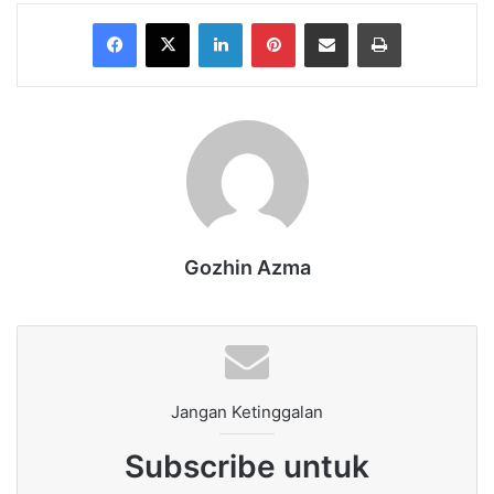
Facebook
X
LinkedIn
Pinterest
Share via Email
Print
Gozhin Azma
Jangan Ketinggalan
Subscribe untuk