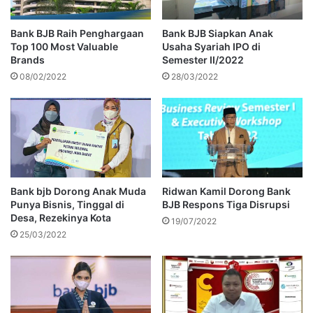
Bank BJB Raih Penghargaan
Bank BJB Siapkan Anak
Top 100 Most Valuable
Usaha Syariah IPO di
Brands
Semester II/2022
08/02/2022
28/03/2022
Bank bjb Dorong Anak Muda
Ridwan Kamil Dorong Bank
Punya Bisnis, Tinggal di
BJB Respons Tiga Disrupsi
Desa, Rezekinya Kota
19/07/2022
25/03/2022