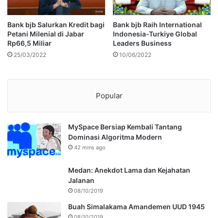
Bank bjb Salurkan Kredit bagi
Bank bjb Raih International
Petani Milenial di Jabar
Indonesia-Turkiye Global
Rp66,5 Miliar
Leaders Business
25/03/2022
10/06/2022
Popular
MySpace Bersiap Kembali Tantang
Dominasi Algoritma Modern
42 mins ago
Medan: Anekdot Lama dan Kejahatan
Jalanan
08/10/2019
Buah Simalakama Amandemen UUD 1945
08/10/2019