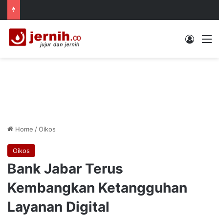
Log In
M
Home
/
Oikos
Oikos
Bank Jabar Terus
Kembangkan Ketangguhan
Layanan Digital