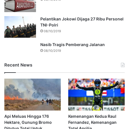
Pelantikan Jokowi Dijaga 27 Ribu Personel
TNI-Polri
08/10/2019
Nasib Tragis Pemberang Jalanan
08/10/2019
Recent News
Api Meluas Hingga 176
Kemenangan Kedua Raul
Hektare, Gunung Bromo
Fernandez, Kemenangan
Ditutup Total Untuk
Total Aprilia