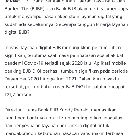
JERNIH
– PT Bank Pembangunan Daerah Jawa Barat dan
Banten Tbk (BJBR) atau Bank BJB akan merilis super apps
untuk menyempurnakan ekosistem layanan digital yang
sudah ada sebelumnya. Seberapa tangguh kinerja layanan
digital BJB?
Inovasi layanan digital BJB menunjukkan pertumbuhan
signifikan, terutama saat masa pembatasan sosial akibat
pandemi Covid-19 terjadi sejak 2020 lalu. Aplikasi mobile
banking BJB DIGI berhasil tumbuh signifikan pada periode
Desember 2020 hingga Juni 2021. Dalam kurun waktu
tersebut, pertumbuhan user BJB DiGi tercatat mencapai
121,2 persen.
Direktur Utama Bank BJB Yuddy Renaldi memastikan
komitmen banknya untuk terus meningkatkan kapasitas
dan penyesuaian layanan perbankan digital untuk
mengakomodir kebutuhan nasabah yang makin terbiasa