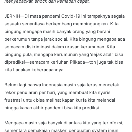
menyebabkan shock dan kematian cepat.
JERNIH—Di masa pandemi Covid-19 ini tampaknya segala
sesuatu senantiasa berkembang membingungkan. Kita
bingung mengapa masih banyak orang yang berani
berkerumun tanpa jarak social. Kita bingung mengapa ada
semacam diskriminasi dalam urusan kerumunan. Kita
bingung pula, mengapa kerumunan yang ‘sejak azali’ bisa
diprediksi—semacam keriuhan Pilkada—toh juga tak bisa
kita tiadakan keberadaannya.
Belum lagi bahwa Indonesia masih saja terus mencetak
rekor penularan per hari, yang membuat kita nyaris
frustrasi untuk bisa melihat kapan kurfa kita melandai
hingga kapan akhir pandemi bisa kita prediksi.
Mengapa masih saja banyak di antara kita yang terinfeksi,
sementara pemakaian masker, penguatan system imun