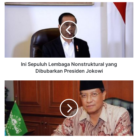
Ini Sepuluh Lembaga Nonstruktural yang
Dibubarkan Presiden Jokowi