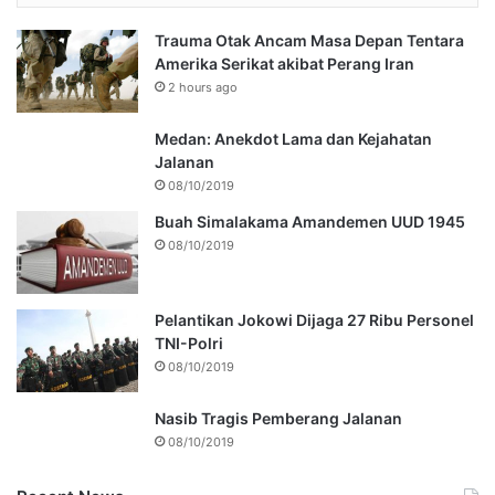
Trauma Otak Ancam Masa Depan Tentara
Amerika Serikat akibat Perang Iran
2 hours ago
Medan: Anekdot Lama dan Kejahatan
Jalanan
08/10/2019
Buah Simalakama Amandemen UUD 1945
08/10/2019
Pelantikan Jokowi Dijaga 27 Ribu Personel
TNI-Polri
08/10/2019
Nasib Tragis Pemberang Jalanan
08/10/2019