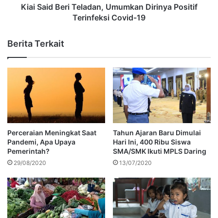
Kiai Said Beri Teladan, Umumkan Dirinya Positif
Terinfeksi Covid-19
Berita Terkait
Perceraian Meningkat Saat
Tahun Ajaran Baru Dimulai
Pandemi, Apa Upaya
Hari Ini, 400 Ribu Siswa
Pemerintah?
SMA/SMK Ikuti MPLS Daring
29/08/2020
13/07/2020