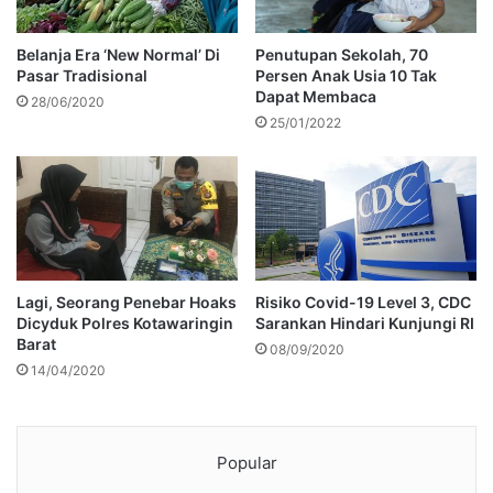
Belanja Era ‘New Normal’ Di
Penutupan Sekolah, 70
Pasar Tradisional
Persen Anak Usia 10 Tak
Dapat Membaca
28/06/2020
25/01/2022
Lagi, Seorang Penebar Hoaks
Risiko Covid-19 Level 3, CDC
Dicyduk Polres Kotawaringin
Sarankan Hindari Kunjungi RI
Barat
08/09/2020
14/04/2020
Popular