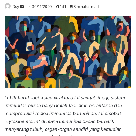
Send
Dsy
30/11/2020
141
3 minutes read
an
email
Lebih buruk lagi, kalau viral load ini sangat tinggi, sistem
immunitas bukan hanya kalah tapi akan berantakan dan
memproduksi reaksi immunitas berlebihan. Ini disebut
“cytokine storm” di mana immunitas badan berbalik
menyerang tubuh, organ-organ sendiri yang kemudian