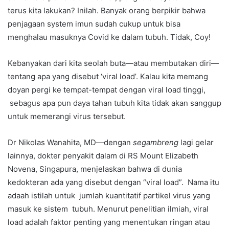
terus kita lakukan? Inilah. Banyak orang berpikir bahwa
penjagaan system imun sudah cukup untuk bisa
menghalau masuknya Covid ke dalam tubuh. Tidak, Coy!
Kebanyakan dari kita seolah buta—atau membutakan diri—
tentang apa yang disebut ‘viral load’. Kalau kita memang
doyan pergi ke tempat-tempat dengan viral load tinggi,
sebagus apa pun daya tahan tubuh kita tidak akan sanggup
untuk memerangi virus tersebut.
Dr Nikolas Wanahita, MD—dengan
segambreng
lagi gelar
lainnya, dokter penyakit dalam di RS Mount Elizabeth
Novena, Singapura, menjelaskan bahwa di dunia
kedokteran ada yang disebut dengan “viral load”. Nama itu
adaah istilah untuk jumlah kuantitatif partikel virus yang
masuk ke sistem tubuh. Menurut penelitian ilmiah, viral
load adalah faktor penting yang menentukan ringan atau