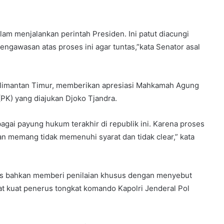
alam menjalankan perintah Presiden. Ini patut diacungi
engawasan atas proses ini agar tuntas,”kata Senator asal
alimantan Timur, memberikan apresiasi Mahkamah Agung
PK) yang diajukan Djoko Tjandra.
agai payung hukum terakhir di republik ini. Karena proses
n memang tidak memenuhi syarat dan tidak clear,” kata
cus bahkan memberi penilaian khusus dengan menyebut
dat kuat penerus tongkat komando Kapolri Jenderal Pol