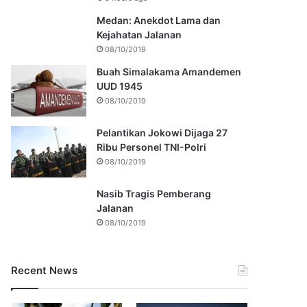
Medan: Anekdot Lama dan
Kejahatan Jalanan
08/10/2019
Buah Simalakama Amandemen
UUD 1945
08/10/2019
Pelantikan Jokowi Dijaga 27
Ribu Personel TNI-Polri
08/10/2019
Nasib Tragis Pemberang
Jalanan
08/10/2019
Recent News