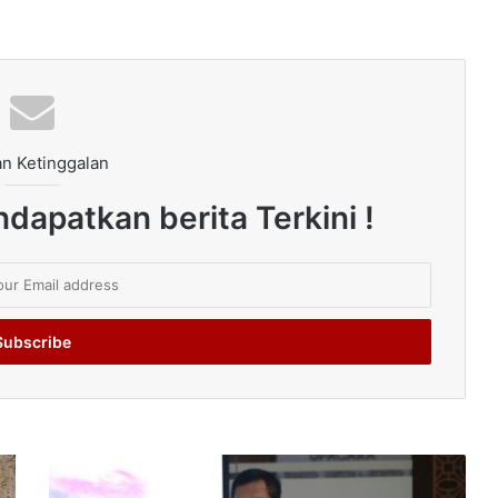
n Ketinggalan
dapatkan berita Terkini !