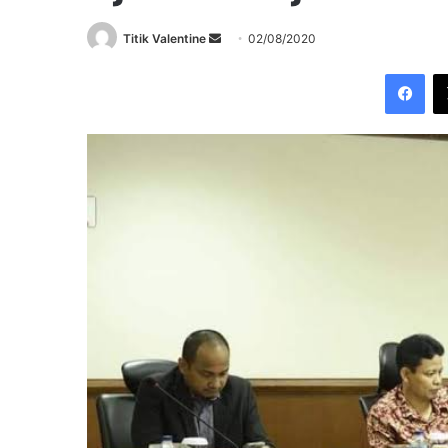
Send
Titik Valentine
02/08/2020
an
Fac
email