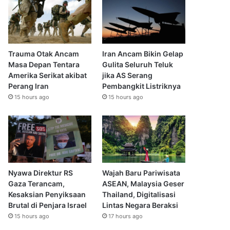
Trauma Otak Ancam
Iran Ancam Bikin Gelap
Masa Depan Tentara
Gulita Seluruh Teluk
Amerika Serikat akibat
jika AS Serang
Perang Iran
Pembangkit Listriknya
15 hours ago
15 hours ago
Nyawa Direktur RS
Wajah Baru Pariwisata
Gaza Terancam,
ASEAN, Malaysia Geser
Kesaksian Penyiksaan
Thailand, Digitalisasi
Brutal di Penjara Israel
Lintas Negara Beraksi
15 hours ago
17 hours ago