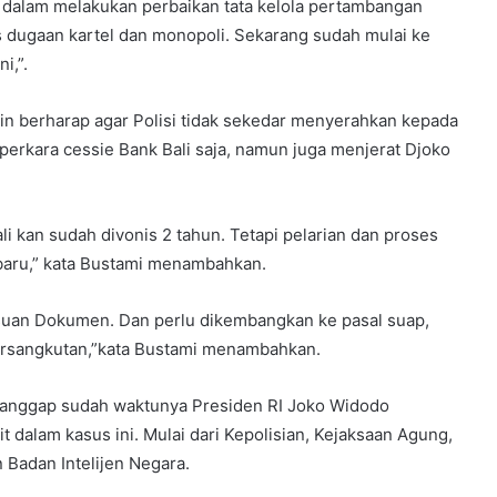
a dalam melakukan perbaikan tata kelola pertambangan
s dugaan kartel dan monopoli. Sekarang sudah mulai ke
i,”.
in berharap agar Polisi tidak sekedar menyerahkan kepada
perkara cessie Bank Bali saja, namun juga menjerat Djoko
i kan sudah divonis 2 tahun. Tetapi pelarian dan proses
baru,” kata Bustami menambahkan.
suan Dokumen. Dan perlu dikembangkan ke pasal suap,
ersangkutan,”kata Bustami menambahkan.
ganggap sudah waktunya Presiden RI Joko Widodo
 dalam kasus ini. Mulai dari Kepolisian, Kejaksaan Agung,
 Badan Intelijen Negara.