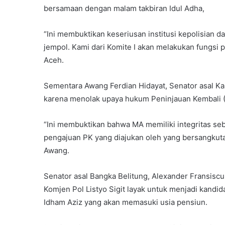
bersamaan dengan malam takbiran Idul Adha,
“Ini membuktikan keseriusan institusi kepolisian d
jempol. Kami dari Komite I akan melakukan fungsi p
Aceh.
Sementara Awang Ferdian Hidayat, Senator asal K
karena menolak upaya hukum Peninjauan Kembali (
“Ini membuktikan bahwa MA memiliki integritas seb
pengajuan PK yang diajukan oleh yang bersangkuta
Awang.
Senator asal Bangka Belitung, Alexander Fransis
Komjen Pol Listyo Sigit layak untuk menjadi kandi
Idham Aziz yang akan memasuki usia pensiun.