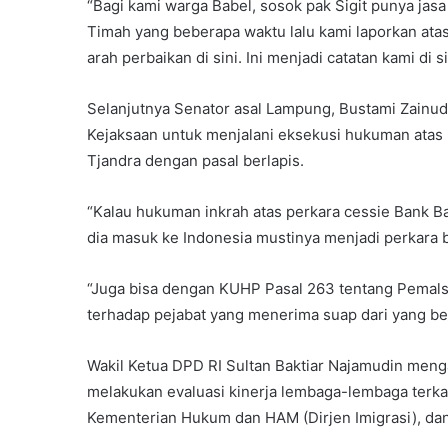
“Bagi kami warga Babel, sosok pak Sigit punya jas
Timah yang beberapa waktu lalu kami laporkan ata
arah perbaikan di sini. Ini menjadi catatan kami di sin
Selanjutnya Senator asal Lampung, Bustami Zainud
Kejaksaan untuk menjalani eksekusi hukuman atas 
Tjandra dengan pasal berlapis.
“Kalau hukuman inkrah atas perkara cessie Bank Bal
dia masuk ke Indonesia mustinya menjadi perkara 
“Juga bisa dengan KUHP Pasal 263 tentang Pemal
terhadap pejabat yang menerima suap dari yang b
Wakil Ketua DPD RI Sultan Baktiar Najamudin men
melakukan evaluasi kinerja lembaga-lembaga terkait
Kementerian Hukum dan HAM (Dirjen Imigrasi), dan