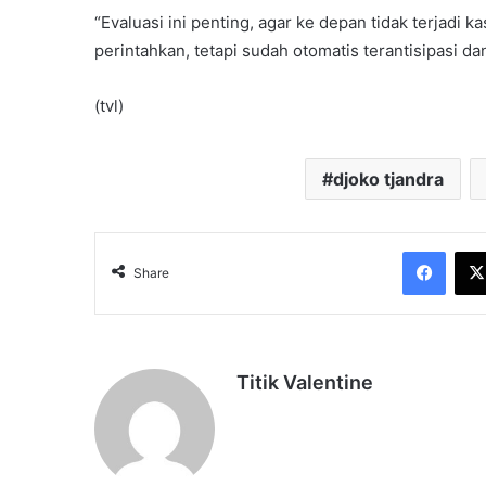
“Evaluasi ini penting, agar ke depan tidak terjadi 
perintahkan, tetapi sudah otomatis terantisipasi dan
(tvl)
djoko tjandra
Face
Share
Titik Valentine