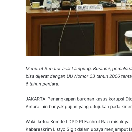
Menurut Senator asal Lampung, Bustami, pemalsuan
bisa dijerat dengan UU Nomor 23 tahun 2006 ten
6 tahun penjara.
JAKARTA-Penangkapan buronan kasus korupsi Djoko 
Antara lain banyak pujian yang ditujukan pada kinerj
Wakil ketua Komite I DPD RI Fachrul Razi misalnya
Kabareskrim Listyo Sigit dalam upaya menjemput l