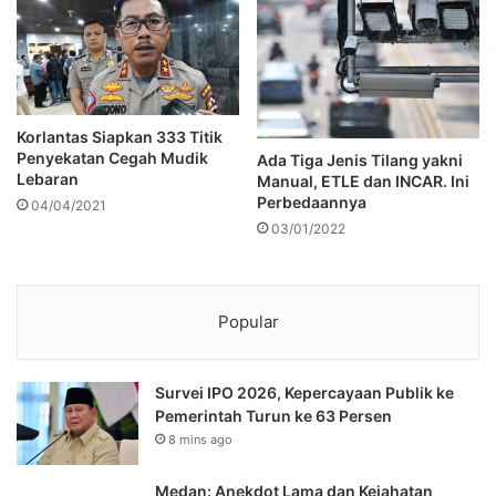
Korlantas Siapkan 333 Titik
Penyekatan Cegah Mudik
Ada Tiga Jenis Tilang yakni
Lebaran
Manual, ETLE dan INCAR. Ini
Perbedaannya
04/04/2021
03/01/2022
Popular
Survei IPO 2026, Kepercayaan Publik ke
Pemerintah Turun ke 63 Persen
8 mins ago
Medan: Anekdot Lama dan Kejahatan