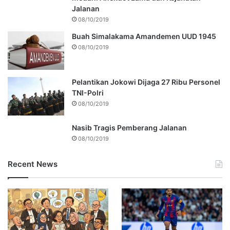
Jalanan
08/10/2019
Buah Simalakama Amandemen UUD 1945
08/10/2019
Pelantikan Jokowi Dijaga 27 Ribu Personel
TNI-Polri
08/10/2019
Nasib Tragis Pemberang Jalanan
08/10/2019
Recent News