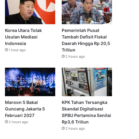
Korea Utara Tolak
Pemerintah Pusat
Usulan Mediasi
Tambah Defisit Fiskal
Indonesia
Daerah Hingga Rp 20,5
Triliun
1 hour ago
2 hours ago
Maroon 5 Bakal
KPK Tahan Tersangka
Guncang Jakarta 5
Skandal Digitalisasi
Februari 2027
SPBU Pertamina Senilai
Rp3,6 Triliun
2 hours ago
2 hours ago