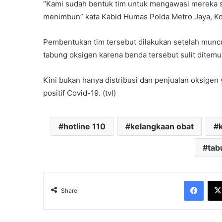
“Kami sudah bentuk tim untuk mengawasi mereka 
menimbun” kata Kabid Humas Polda Metro Jaya, Ko
Pembentukan tim tersebut dilakukan setelah munc
tabung oksigen karena benda tersebut sulit ditemu
Kini bukan hanya distribusi dan penjualan oksigen
positif Covid-19. (tvl)
hotline 110
kelangkaan obat
tab
Face
Share