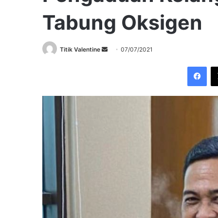
Tabung Oksigen
Send
Titik Valentine
07/07/2021
an
Fac
email