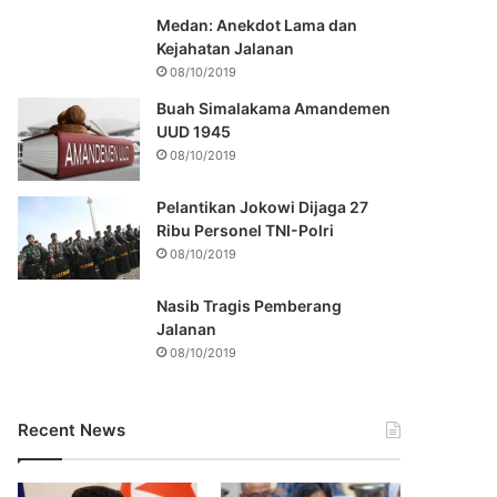
Medan: Anekdot Lama dan
Kejahatan Jalanan
08/10/2019
Buah Simalakama Amandemen
UUD 1945
08/10/2019
Pelantikan Jokowi Dijaga 27
Ribu Personel TNI-Polri
08/10/2019
Nasib Tragis Pemberang
Jalanan
08/10/2019
Recent News