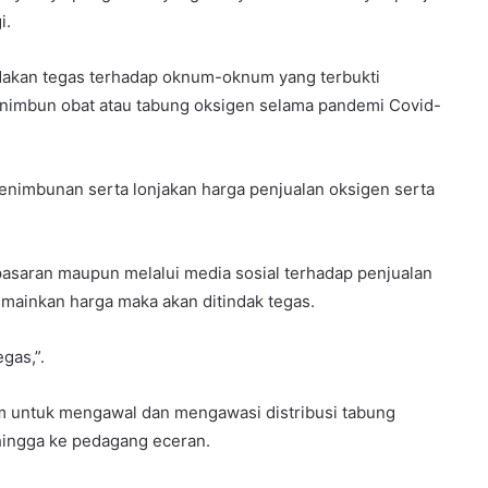
i.
ndakan tegas terhadap oknum-oknum yang terbukti
nimbun obat atau tabung oksigen selama pandemi Covid-
penimbunan serta lonjakan harga penjualan oksigen serta
pasaran maupun melalui media sosial terhadap penjualan
mainkan harga maka akan ditindak tegas.
gas,”.
m untuk mengawal dan mengawasi distribusi tabung
, hingga ke pedagang eceran.