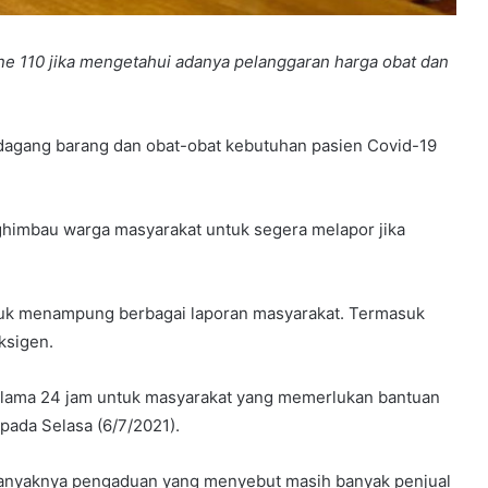
ne 110 jika mengetahui adanya pelanggaran harga obat dan
agang barang dan obat-obat kebutuhan pasien Covid-19
himbau warga masyarakat untuk segera melapor jika
ntuk menampung berbagai laporan masyarakat. Termasuk
ksigen.
 selama 24 jam untuk masyarakat yang memerlukan bantuan
 pada Selasa (6/7/2021).
t banyaknya pengaduan yang menyebut masih banyak penjual