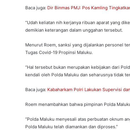
Baca juga:
Dir Binmas PMJ: Pos Kamling Tingkatk
“Udah keliatan nih kerjanya ribuan aparat yang diker
demikian keterangan dalam unggahan tersebut.
Menurut Roem, sanksi yang dijalankan personel t
Tugas Covid-19 Propinsi Maluku.
“Hal tersebut bukan merupakan kebijakan dari Pold
kendali oleh Polda Maluku dan seharusnya tidak t
Baca juga
: Kabaharkam Polri Lakukan Supervisi dan
Roem menambahkan bahwa pimpinan Polda Maluku 
“Polda Maluku menyesali atas perbuatan oknum ang
Polda Maluku telah diamankan dan diproses.”