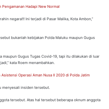
an Pengamanan Hadapi New Normal
ahin negara!!! Ini terjadi di Pasar Malika, Kota Ambon,”
ersebut bukanlah kebijakan Polda Maluku maupun Gugus
a maupun Gugus Tugas Covid-19, tapi itu dilakukan di luar
erjadi,” kata Roem menambahkan.
 Asistensi Operasi Aman Nusa II 2020 di Polda Jatim
menyesali insiden tersebut.
gota tersebut. Atas hal tersebut beberapa oknum anggota