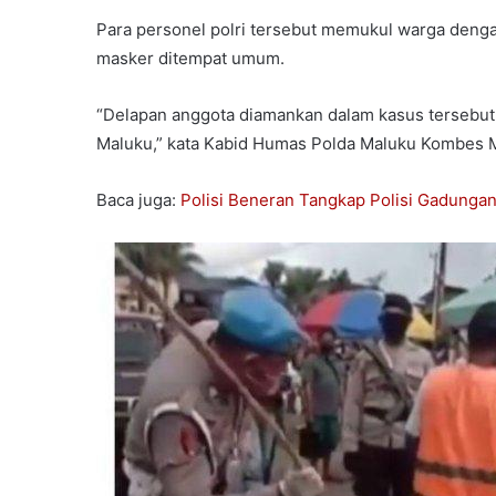
Para personel polri tersebut memukul warga deng
masker ditempat umum.
“Delapan anggota diamankan dalam kasus tersebut 
Maluku,” kata Kabid Humas Polda Maluku Kombes M
Baca juga:
Polisi Beneran Tangkap Polisi Gadunga