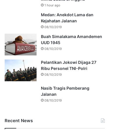
1 hour ago
Medan: Anekdot Lama dan
Kejahatan Jalanan
08/10/2019
Buah Simalakama Amandemen
UUD 1945
08/10/2019
Pelantikan Jokowi Dijaga 27
Ribu Personel TNI-Polri
08/10/2019
Nasib Tragis Pemberang
Jalanan
08/10/2019
Recent News