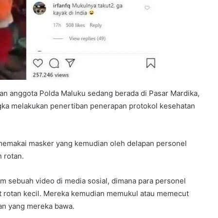
 dan anggota Polda Maluku sedang berada di Pasar Mardika,
gka melakukan penertiban penerapan protokol kesehatan
 memakai masker yang kemudian oleh delapan personel
 rotan.
am sebuah video di media sosial, dimana para personel
at rotan kecil. Mereka kemudian memukul atau memecut
an yang mereka bawa.