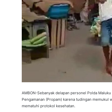
AMBON-Sebanyak delapan personel Polda Maluku m
Pengamanan (Propam) karena tudingan memukul w
mematuhi protokol kesehatan.