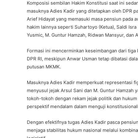
Komposisi sembilan Hakim Konstitusi saat ini seda
masuknya Adies Kadir yang ditetapkan oleh DPR pa
Arief Hidayat yang memasuki masa pensiun pada awa
hakim lainnya seperti Suhartoyo (Ketua), Saldi Isr
Yusmic, M. Guntur Hamzah, Ridwan Mansyur, dan Ar
Formasi ini mencerminkan keseimbangan dari tiga
DPR RI, meskipun Anwar Usman tetap dibatasi dalam
putusan MKMK.
Masuknya Adies Kadir memperkuat representasi figu
menyusul jejak Arsul Sani dan M. Guntur Hamzah 
tokoh-tokoh dengan rekam jejak politik dan hukum
perspektif mendalam dalam menguji konstitusiona
Dengan efektifnya tugas Adies Kadir pasca pensiu
menjaga stabilitas hukum nasional melalui kombina