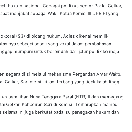
ah hukum nasional. Sebagai politikus senior Partai Golkar,
 saat menjabat sebagai Wakil Ketua Komisi III DPR RI yang
oktoral (S3) di bidang hukum, Adies dikenal memiliki
tasinya sebagai sosok yang vokal dalam pembahasan
nggap mumpuni untuk berpindah dari jalur politik ke meja
en segera diisi melalui mekanisme Pergantian Antar Waktu
i Golkar, Sari memiliki jam terbang yang tidak kalah tinggi.
rah pemilihan Nusa Tenggara Barat (NTB) II dan memegang
i Golkar. Kehadiran Sari di Komisi III diharapkan mampu
 selama ini juga berkutat pada isu penegakan hukum dan