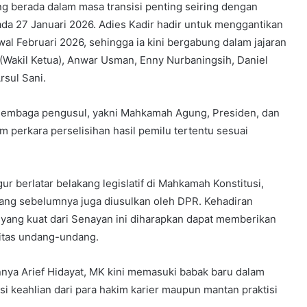
ng berada dalam masa transisi penting seiring dengan
da 27 Januari 2026. Adies Kadir hadir untuk menggantikan
l Februari 2026, sehingga ia kini bergabung dalam jajaran
a (Wakil Ketua), Anwar Usman, Enny Nurbaningsih, Daniel
sul Sani.
 lembaga pengusul, yakni Mahkamah Agung, Presiden, dan
 perkara perselisihan hasil pemilu tertentu sesuai
r berlatar belakang legislatif di Mahkamah Konstitusi,
yang sebelumnya juga diusulkan oleh DPR. Kehadiran
 yang kuat dari Senayan ini diharapkan dapat memberikan
litas undang-undang.
nnya Arief Hidayat, MK kini memasuki babak baru dalam
si keahlian dari para hakim karier maupun mantan praktisi