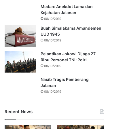
Medan: Anekdot Lama dan
Kejahatan Jalanan
08/10/2019
Buah Simalakama Amandemen
UUD 1945
08/10/2019
Pelantikan Jokowi Dijaga 27
Ribu Personel TNI-Polri
08/10/2019
Nasib Tragis Pemberang
Jalanan
08/10/2019
Recent News