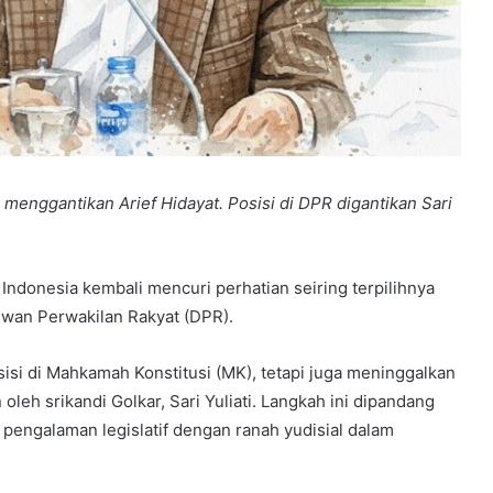
i menggantikan Arief Hidayat. Posisi di DPR digantikan Sari
Indonesia kembali mencuri perhatian seiring terpilihnya
ewan Perwakilan Rakyat (DPR).
sisi di Mahkamah Konstitusi (MK), tetapi juga meninggalkan
oleh srikandi Golkar, Sari Yuliati. Langkah ini dipandang
engalaman legislatif dengan ranah yudisial dalam