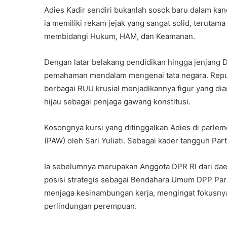
Adies Kadir sendiri bukanlah sosok baru dalam kanc
ia memiliki rekam jejak yang sangat solid, terutama
membidangi Hukum, HAM, dan Keamanan.
Dengan latar belakang pendidikan hingga jenjang D
pemahaman mendalam mengenai tata negara. Repu
berbagai RUU krusial menjadikannya figur yang dia
hijau sebagai penjaga gawang konstitusi.
Kosongnya kursi yang ditinggalkan Adies di parlem
(PAW) oleh Sari Yuliati. Sebagai kader tangguh Parta
Ia sebelumnya merupakan Anggota DPR RI dari dae
posisi strategis sebagai Bendahara Umum DPP Parta
menjaga kesinambungan kerja, mengingat fokusnya
perlindungan perempuan.