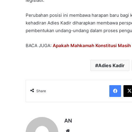
legislatif.
Perubahan posisi ini membawa harapan baru bagi ke
kehadiran Adies Kadir diharapkan membawa perspek
pembentukan undang-undang dalam proses pengujia
BACA JUGA:
Apakah Mahkamah Konstitusi Masih
Adies Kadir
Face
Share
AN
Website