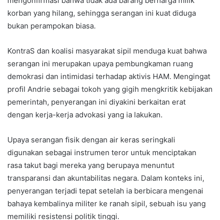
mengonfirmasi bahwa tidak ada barang berharga milik
korban yang hilang, sehingga serangan ini kuat diduga
bukan perampokan biasa.
KontraS dan koalisi masyarakat sipil menduga kuat bahwa
serangan ini merupakan upaya pembungkaman ruang
demokrasi dan intimidasi terhadap aktivis HAM. Mengingat
profil Andrie sebagai tokoh yang gigih mengkritik kebijakan
pemerintah, penyerangan ini diyakini berkaitan erat
dengan kerja-kerja advokasi yang ia lakukan.
Upaya serangan fisik dengan air keras seringkali
digunakan sebagai instrumen teror untuk menciptakan
rasa takut bagi mereka yang berupaya menuntut
transparansi dan akuntabilitas negara. Dalam konteks ini,
penyerangan terjadi tepat setelah ia berbicara mengenai
bahaya kembalinya militer ke ranah sipil, sebuah isu yang
memiliki resistensi politik tinggi.