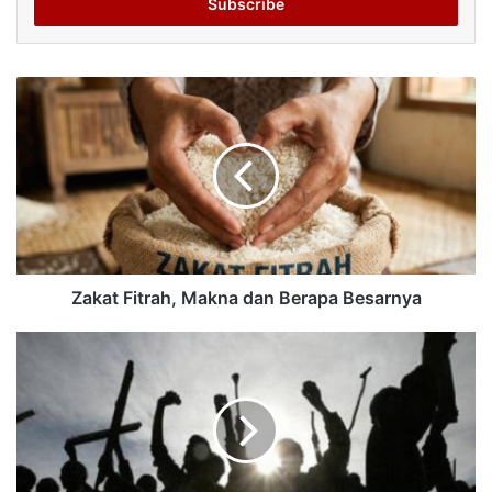
address
Zakat Fitrah, Makna dan Berapa Besarnya