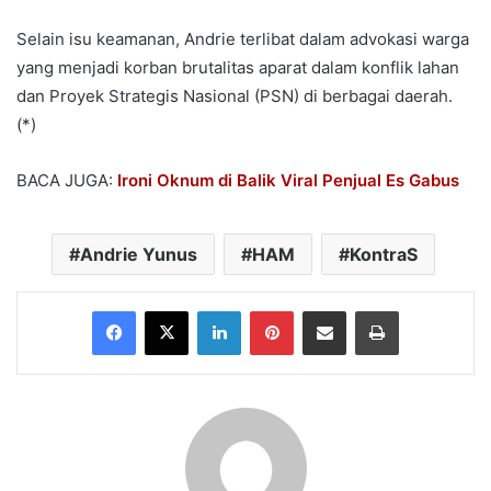
Selain isu keamanan, Andrie terlibat dalam advokasi warga
yang menjadi korban brutalitas aparat dalam konflik lahan
dan Proyek Strategis Nasional (PSN) di berbagai daerah.
(*)
BACA JUGA:
Ironi Oknum di Balik Viral Penjual Es Gabus
Andrie Yunus
HAM
KontraS
Facebook
X
LinkedIn
Pinterest
Share via Email
Print