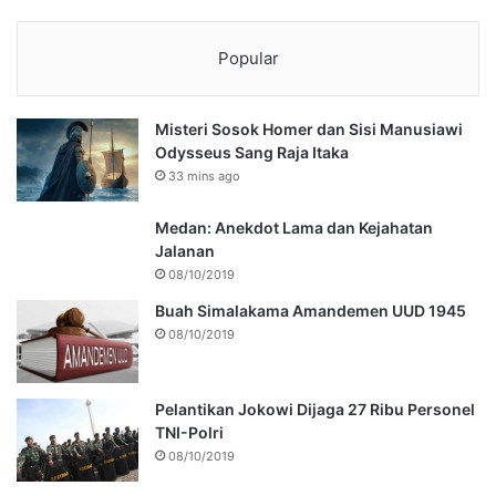
Popular
Misteri Sosok Homer dan Sisi Manusiawi
Odysseus Sang Raja Itaka
33 mins ago
Medan: Anekdot Lama dan Kejahatan
Jalanan
08/10/2019
Buah Simalakama Amandemen UUD 1945
08/10/2019
Pelantikan Jokowi Dijaga 27 Ribu Personel
TNI-Polri
08/10/2019