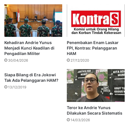
Kehadiran Andrie Yunus
Penembakan Enam Laskar
Menjadi Kunci Keadilan di
FPI, Kontras: Pelanggaran
Pengadilan Militer
HAM
30/04/2026
27/12/2020
Siapa Bilang di Era Jokowi
Tak Ada Pelanggaran HAM?
13/12/2019
Teror ke Andrie Yunus
Dilakukan Secara Sistematis
14/03/2026