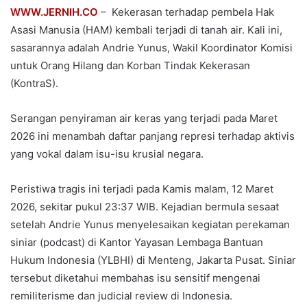
WWW.JERNIH.CO
– Kekerasan terhadap pembela Hak
Asasi Manusia (HAM) kembali terjadi di tanah air. Kali ini,
sasarannya adalah Andrie Yunus, Wakil Koordinator Komisi
untuk Orang Hilang dan Korban Tindak Kekerasan
(KontraS).
Serangan penyiraman air keras yang terjadi pada Maret
2026 ini menambah daftar panjang represi terhadap aktivis
yang vokal dalam isu-isu krusial negara.
Peristiwa tragis ini terjadi pada Kamis malam, 12 Maret
2026, sekitar pukul 23:37 WIB. Kejadian bermula sesaat
setelah Andrie Yunus menyelesaikan kegiatan perekaman
siniar (podcast) di Kantor Yayasan Lembaga Bantuan
Hukum Indonesia (YLBHI) di Menteng, Jakarta Pusat. Siniar
tersebut diketahui membahas isu sensitif mengenai
remiliterisme dan judicial review di Indonesia.