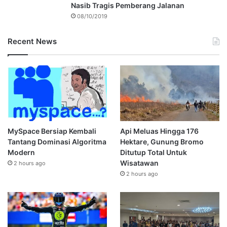
Nasib Tragis Pemberang Jalanan
08/10/2019
Recent News
MySpace Bersiap Kembali
Api Meluas Hingga 176
Tantang Dominasi Algoritma
Hektare, Gunung Bromo
Modern
Ditutup Total Untuk
Wisatawan
2 hours ago
2 hours ago