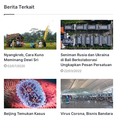
Berita Terkait
Nyangkreb, Cara Kuno
Seniman Rusia dan Ukraina
Meminang Dewi Sri
di Bali Berkolaborasi
Ungkapkan Pesan Persatuan
02/07/2020
22/03/2022
Beijing Temukan Kasus
Virus Corona, Bisnis Bandara