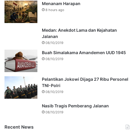
Menanam Harapan
8 hours ago
Medan: Anekdot Lama dan Kejahatan
Jalanan
08/10/2019
Buah Simalakama Amandemen UUD 1945
08/10/2019
Pelantikan Jokowi Dijaga 27 Ribu Personel
TNI-Polri
08/10/2019
Nasib Tragis Pemberang Jalanan
08/10/2019
Recent News