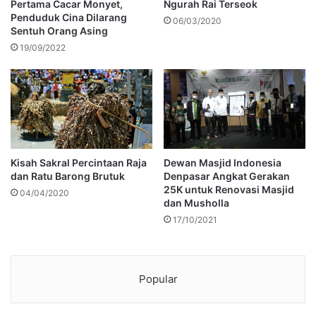
Pertama Cacar Monyet,
Ngurah Rai Terseok
Penduduk Cina Dilarang
06/03/2020
Sentuh Orang Asing
19/09/2022
Kisah Sakral Percintaan Raja
Dewan Masjid Indonesia
dan Ratu Barong Brutuk
Denpasar Angkat Gerakan
25K untuk Renovasi Masjid
04/04/2020
dan Musholla
17/10/2021
Popular