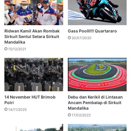
Ridwan Kamil Akan Rombak
Gass Poolll!!! Quartararo
Sirkuit Sentul Setara Sirkuit
20/07/2020
Mandalika
15/12/2021
14 November HUT Brimob
Debu dan Kerikil di Lintasan
Polri
Ancam Pembalap di Sirkuit
Mandalika
14/11/2025
17/02/2022