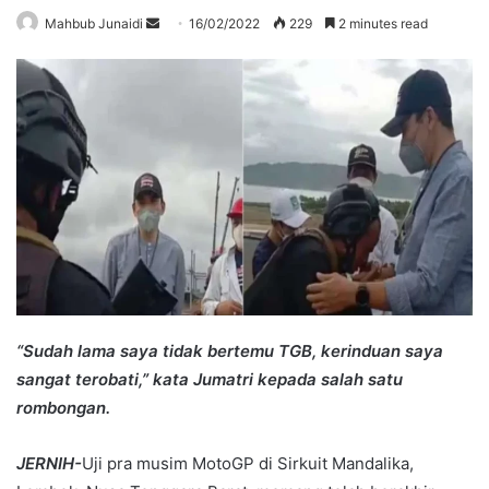
Send
Mahbub Junaidi
16/02/2022
229
2 minutes read
an
email
“Sudah lama saya tidak bertemu TGB, kerinduan saya
sangat terobati,” kata Jumatri kepada salah satu
rombongan.
JERNIH-
Uji pra musim MotoGP di Sirkuit Mandalika,