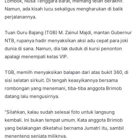
Lombok, Nusa Tenggara Barat, memang telah berakhir.
Namun, ada kisah lucu sekaligus mengharukan di balik
perjalanannya.
Tuan Guru Bajang (TGB) M. Zainul Majdi, mantan Gubernur
NTB, rupanya hadir menyaksikan aksi adu cepat para joki
dunia di sana. Namun, dia tak duduk di kursi penonton
apalagi menempati kelas VIP.
TGB, memilh menyaksikan balapan dari atas bukit 360, di
sisi selatan sirkuit. Di tengah keasyikannya bersama
rombongan yang menemani, tiba-tiba anggota Brimob
datang lalu mengusirnya.
“Silahkan, kalau sudah selesai foto untuk langsung
kembali. Ini bukan tempat umum. Kata anggota Brimob
yang belakangan diketahui bernama Jumatri itu, sambil
menenteng senjata miliknya.