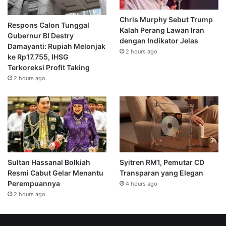
Chris Murphy Sebut Trump
Respons Calon Tunggal
Kalah Perang Lawan Iran
Gubernur BI Destry
dengan Indikator Jelas
Damayanti: Rupiah Melonjak
2 hours ago
ke Rp17.755, IHSG
Terkoreksi Profit Taking
2 hours ago
Sultan Hassanal Bolkiah
Syitren RM1, Pemutar CD
Resmi Cabut Gelar Menantu
Transparan yang Elegan
Perempuannya
4 hours ago
2 hours ago