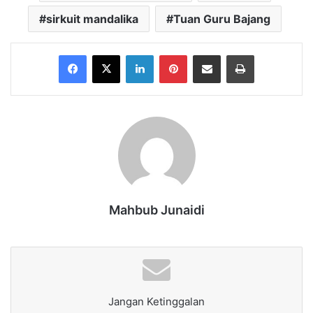
sirkuit mandalika
Tuan Guru Bajang
Facebook
X
LinkedIn
Pinterest
Share via Email
Print
Mahbub Junaidi
Jangan Ketinggalan