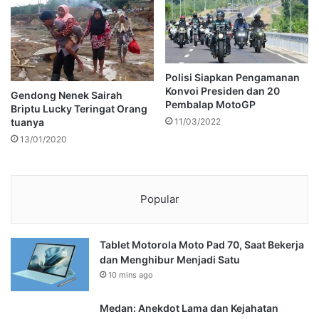
Polisi Siapkan Pengamanan
Konvoi Presiden dan 20
Gendong Nenek Sairah
Pembalap MotoGP
Briptu Lucky Teringat Orang
tuanya
11/03/2022
13/01/2020
Popular
Tablet Motorola Moto Pad 70, Saat Bekerja
dan Menghibur Menjadi Satu
10 mins ago
Medan: Anekdot Lama dan Kejahatan