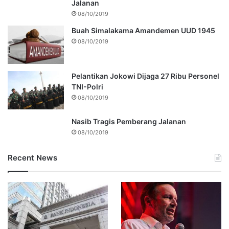
Jalanan
08/10/2019
Buah Simalakama Amandemen UUD 1945
08/10/2019
Pelantikan Jokowi Dijaga 27 Ribu Personel
TNI-Polri
08/10/2019
Nasib Tragis Pemberang Jalanan
08/10/2019
Recent News