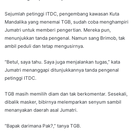
Sejumlah petinggi ITDC, pengembang kawasan Kuta
Mandalika yang menemai TGB, sudah coba menghampiri
Jumatri untuk memberi pengertian. Mereka pun,
menunjukkan tanda pengenal. Namun sang Brimob, tak
ambil peduli dan tetap mengusirnya.
“Betul, saya tahu. Saya juga menjalankan tugas,” kata
Jumatri menanggapi ditunjukkannya tanda pengenal
petinggi ITDC.
TGB masih memilih diam dan tak berkomentar. Sesekali,
dibalik masker, bibirnya melemparkan senyum sambil
menanyakan daerah asal Jumatri.
“Bapak darimana Pak?,” tanya TGB.