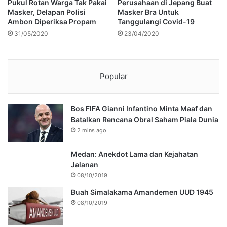
Pukul Rotan Warga Tak Pakai
Perusahaan di Jepang Buat
Masker, Delapan Polisi
Masker Bra Untuk
Ambon Diperiksa Propam
Tanggulangi Covid-19
31/05/2020
23/04/2020
Popular
Bos FIFA Gianni Infantino Minta Maaf dan
Batalkan Rencana Obral Saham Piala Dunia
2 mins ago
Medan: Anekdot Lama dan Kejahatan
Jalanan
08/10/2019
Buah Simalakama Amandemen UUD 1945
08/10/2019