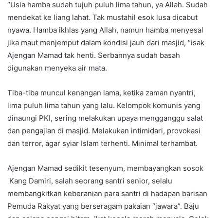
“Usia hamba sudah tujuh puluh lima tahun, ya Allah. Sudah
mendekat ke liang lahat. Tak mustahil esok lusa dicabut
nyawa. Hamba ikhlas yang Allah, namun hamba menyesal
jika maut menjemput dalam kondisi jauh dari masjid, “isak
Ajengan Mamad tak henti. Serbannya sudah basah
digunakan menyeka air mata.
Tiba-tiba muncul kenangan lama, ketika zaman nyantri,
lima puluh lima tahun yang lalu. Kelompok komunis yang
dinaungi PKI, sering melakukan upaya mengganggu salat
dan pengajian di masjid. Melakukan intimidari, provokasi
dan terror, agar syiar Islam terhenti. Minimal terhambat.
Ajengan Mamad sedikit tesenyum, membayangkan sosok
Kang Damiri, salah seorang santri senior, selalu
membangkitkan keberanian para santri di hadapan barisan
Pemuda Rakyat yang berseragam pakaian “jawara”. Baju