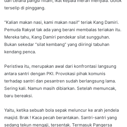
dan celana pangsi hitam, ikat kepala merah menyala. Golok
terselip di pinggang.
“Kalian makan nasi, kami makan nasi!” teriak Kang Damiri.
Pemuda Rakyat tak ada yang berani membalas teriakan itu.
Mereka tahu, Kang Damiri pendekar silat sungguhan.
Bukan sekedar “silat kembang” yang diiringi tabuhan
kendang penca.
Peristiwa itu, merupakan awal dari konfrontasi langsung
antara santri dengan PKI. Provokasi pihak komunis
terhadap santri dan pesantren sudah berlangsung lama.
Sering kali. Namun masih dibiarkan. Setelah memuncak,
baru bereaksi.
Yaitu, ketika sebuah bola sepak meluncur ke arah jendela
masjid. Brak ! Kaca pecah berantakan. Santri-santri yang
sedang tekun mengaji, tersentak. Termasuk Pangersa