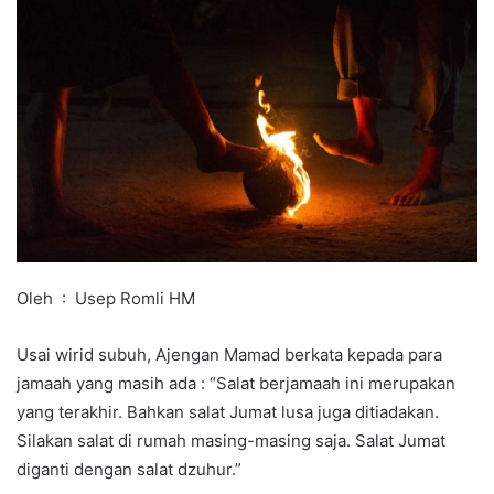
Oleh : Usep Romli HM
Usai wirid subuh, Ajengan Mamad berkata kepada para
jamaah yang masih ada : “Salat berjamaah ini merupakan
yang terakhir. Bahkan salat Jumat lusa juga ditiadakan.
Silakan salat di rumah masing-masing saja. Salat Jumat
diganti dengan salat dzuhur.”