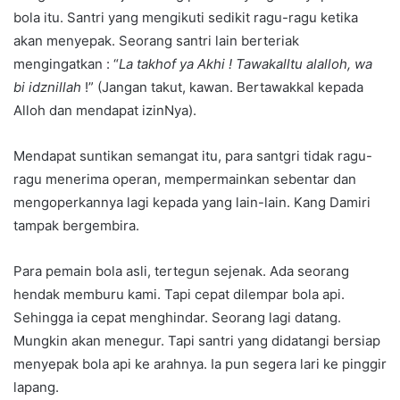
bola itu. Santri yang mengikuti sedikit ragu-ragu ketika
akan menyepak. Seorang santri lain berteriak
mengingatkan : “
La takhof ya Akhi ! Tawakalltu alalloh, wa
bi idznillah
!” (Jangan takut, kawan. Bertawakkal kepada
Alloh dan mendapat izinNya).
Mendapat suntikan semangat itu, para santgri tidak ragu-
ragu menerima operan, mempermainkan sebentar dan
mengoperkannya lagi kepada yang lain-lain. Kang Damiri
tampak bergembira.
Para pemain bola asli, tertegun sejenak. Ada seorang
hendak memburu kami. Tapi cepat dilempar bola api.
Sehingga ia cepat menghindar. Seorang lagi datang.
Mungkin akan menegur. Tapi santri yang didatangi bersiap
menyepak bola api ke arahnya. Ia pun segera lari ke pinggir
lapang.