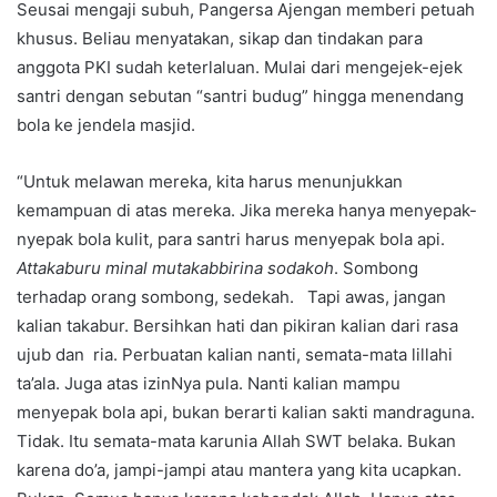
Seusai mengaji subuh, Pangersa Ajengan memberi petuah
khusus. Beliau menyatakan, sikap dan tindakan para
anggota PKI sudah keterlaluan. Mulai dari mengejek-ejek
santri dengan sebutan “santri budug” hingga menendang
bola ke jendela masjid.
“Untuk melawan mereka, kita harus menunjukkan
kemampuan di atas mereka. Jika mereka hanya menyepak-
nyepak bola kulit, para santri harus menyepak bola api.
Attakaburu minal mutakabbirina sodakoh
. Sombong
terhadap orang sombong, sedekah. Tapi awas, jangan
kalian takabur. Bersihkan hati dan pikiran kalian dari rasa
ujub dan ria. Perbuatan kalian nanti, semata-mata lillahi
ta’ala. Juga atas izinNya pula. Nanti kalian mampu
menyepak bola api, bukan berarti kalian sakti mandraguna.
Tidak. Itu semata-mata karunia Allah SWT belaka. Bukan
karena do’a, jampi-jampi atau mantera yang kita ucapkan.