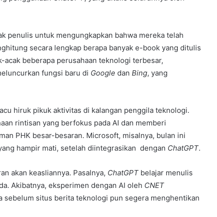
k penulis untuk mengungkapkan bahwa mereka telah
hitung secara lengkap berapa banyak e-book yang ditulis
k-acak beberapa perusahaan teknologi terbesar,
eluncurkan fungsi baru di
Google
dan
Bing
, yang
u hiruk pikuk aktivitas di kalangan penggila teknologi.
an rintisan yang berfokus pada AI dan memberi
man PHK besar-besaran. Microsoft, misalnya, bulan ini
ang hampir mati, setelah diintegrasikan dengan
ChatGPT
.
an akan keasliannya. Pasalnya,
ChatGPT
belajar menulis
da. Akibatnya, eksperimen dengan AI oleh
CNET
a sebelum situs berita teknologi pun segera menghentikan