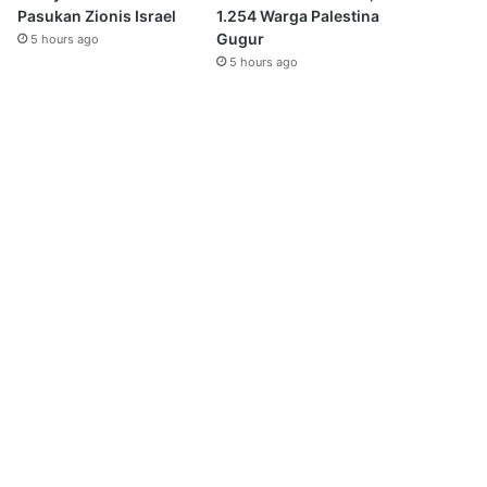
Pasukan Zionis Israel
1.254 Warga Palestina
Gugur
5 hours ago
5 hours ago