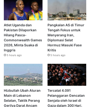
Atlet Uganda dan
Pangkalan AS di Timur
Pakistan Dilaporkan
Tengah Fokus untuk
Hilang Pasca-
Menyerang Iran,
Commonwealth Games
Diplomasi Selat
2026, Minta Suaka di
Hormuz Masuki Fase
Inggris
Kritis
5 hours ago
5 hours ago
Hizbullah Ubah Aturan
Tercatat 4.091
Main di Lebanon
Pelanggaran Gencatan
Selatan, Taktik Perang
Senjata oleh Israel di
Gerilya Darat Ancam
Gaza dalam 300 Hari,