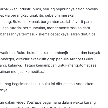
balikkan industri buku, seiring bejibunnya calon novelis
t via perangkat lunak itu, sebelum mereka
ishing. Buku anak-anak bergambar adalah favorit para
atusan tutorial bermunculan, mendemonstrasikan cara
ahasannya termasuk skema cepat kaya, saran diet, tips
hawatirkan. Buku-buku ini akan membanjiri pasar dan banyak
nberger, direktur eksekutif grup penulis Authors Guild.
njang, katanya. “Tetapi kemampuan untuk mengotomatisasi
ajinan menjadi komoditas.”
 tentang bagaimana buku-buku ini dibuat atau Anda akan
anya.
kan dalam video
YouTube
bagaimana dalam waktu kurang