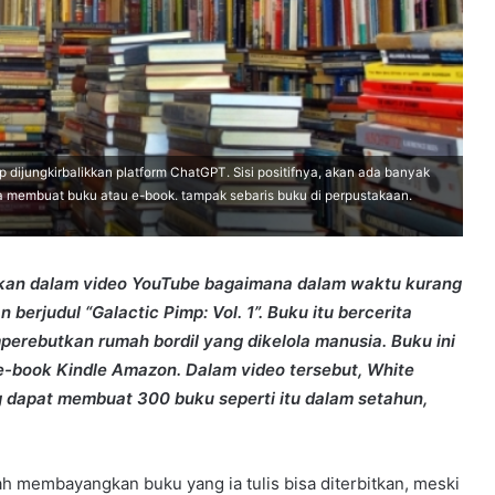
dijungkirbalikkan platform ChatGPT. Sisi positifnya, akan ada banyak
 membuat buku atau e-book. tampak sebaris buku di perpustakaan.
kkan dalam video YouTube bagaimana dalam waktu kurang
berjudul “Galactic Pimp: Vol. 1”. Buku itu bercerita
perebutkan rumah bordil yang dikelola manusia. Buku ini
 e-book Kindle Amazon. Dalam video tersebut, White
 dapat membuat 300 buku seperti itu dalam setahun,
ah membayangkan buku yang ia tulis bisa diterbitkan, meski