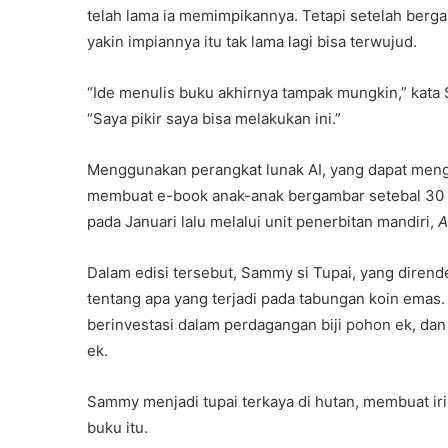
telah lama ia memimpikannya. Tetapi setelah ber
yakin impiannya itu tak lama lagi bisa terwujud.
“Ide menulis buku akhirnya tampak mungkin,” kata 
“Saya pikir saya bisa melakukan ini.”
Menggunakan perangkat lunak AI, yang dapat mengh
membuat e-book anak-anak bergambar setebal 30 
pada Januari lalu melalui unit penerbitan mandiri,
A
Dalam edisi tersebut, Sammy si Tupai, yang dirende
tentang apa yang terjadi pada tabungan koin emas
berinvestasi dalam perdagangan biji pohon ek, dan
ek.
Sammy menjadi tupai terkaya di hutan, membuat i
buku itu.