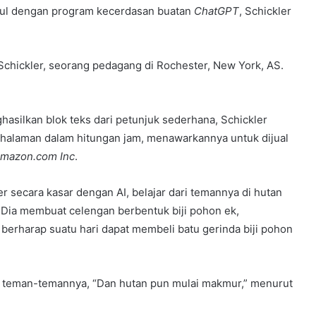
gaul dengan program kecerdasan buatan
ChatGPT
, Schickler
Schickler, seorang pedagang di Rochester, New York, AS.
asilkan blok teks dari petunjuk sederhana, Schickler
halaman dalam hitungan jam, menawarkannya untuk dijual
mazon.com Inc
.
r secara kasar dengan AI, belajar dari temannya di hutan
. Dia membuat celengan berbentuk biji pohon ek,
 berharap suatu hari dapat membeli batu gerinda biji pohon
ri teman-temannya, “Dan hutan pun mulai makmur,” menurut