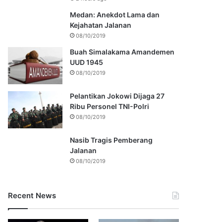
Medan: Anekdot Lama dan
Kejahatan Jalanan
08/10/2019
Buah Simalakama Amandemen
UUD 1945
08/10/2019
Pelantikan Jokowi Dijaga 27
Ribu Personel TNI-Polri
08/10/2019
Nasib Tragis Pemberang
Jalanan
08/10/2019
Recent News