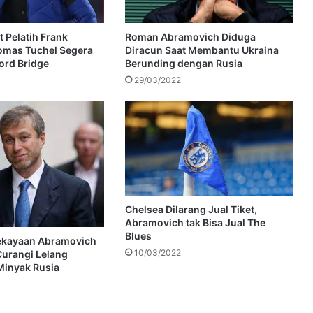
 Pelatih Frank
Roman Abramovich Diduga
omas Tuchel Segera
Diracun Saat Membantu Ukraina
ord Bridge
Berunding dengan Rusia
29/03/2022
Chelsea Dilarang Jual Tiket,
Abramovich tak Bisa Jual The
Blues
ekayaan Abramovich
10/03/2022
Curangi Lelang
Minyak Rusia