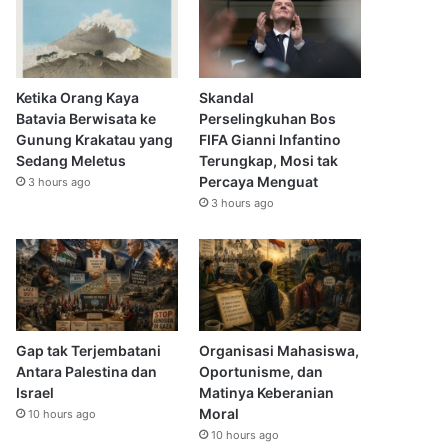
Ketika Orang Kaya
Skandal
Batavia Berwisata ke
Perselingkuhan Bos
Gunung Krakatau yang
FIFA Gianni Infantino
Sedang Meletus
Terungkap, Mosi tak
Percaya Menguat
3 hours ago
3 hours ago
Gap tak Terjembatani
Organisasi Mahasiswa,
Antara Palestina dan
Oportunisme, dan
Israel
Matinya Keberanian
Moral
10 hours ago
10 hours ago