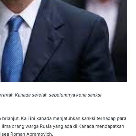
erintah Kanada setelah sebelumnya kena sanksi
 brlanjut. Kali ini kanada menjatuhkan sanksi terhadap para
n lima orang warga Rusia yang ada di Kanada mendapatkan
helsea Roman Abramovich.