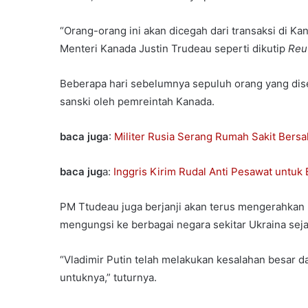
“Orang-orang ini akan dicegah dari transaksi di K
Menteri Kanada Justin Trudeau seperti dikutip
Reu
Beberapa hari sebelumnya sepuluh orang yang diseb
sanski oleh pemreintah Kanada.
baca juga
:
Militer Rusia Serang Rumah Sakit Bersal
baca jug
a:
Inggris Kirim Rudal Anti Pesawat untuk
PM Ttudeau juga berjanji akan terus mengerahkan
mengungsi ke berbagai negara sekitar Ukraina seja
“Vladimir Putin telah melakukan kesalahan besar d
untuknya,” tuturnya.