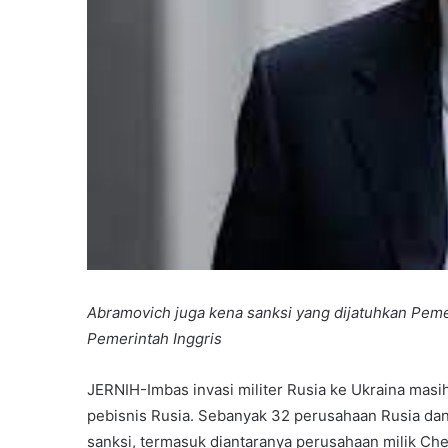
Abramovich juga kena sanksi yang dijatuhkan Pem
Pemerintah Inggris
JERNIH-Imbas invasi militer Rusia ke Ukraina masih
pebisnis Rusia. Sebanyak 32 perusahaan Rusia da
sanksi, termasuk diantaranya perusahaan milik C