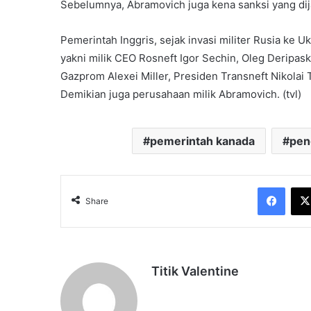
Sebelumnya, Abramovich juga kena sanksi yang dij
Pemerintah Inggris, sejak invasi militer Rusia ke
yakni milik CEO Rosneft Igor Sechin, Oleg Deripas
Gazprom Alexei Miller, Presiden Transneft Nikolai 
Demikian juga perusahaan milik Abramovich. (tvl)
pemerintah kanada
pen
Face
Share
Titik Valentine