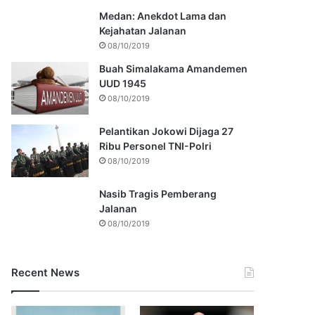
Medan: Anekdot Lama dan
Kejahatan Jalanan
08/10/2019
Buah Simalakama Amandemen
UUD 1945
08/10/2019
Pelantikan Jokowi Dijaga 27
Ribu Personel TNI-Polri
08/10/2019
Nasib Tragis Pemberang
Jalanan
08/10/2019
Recent News