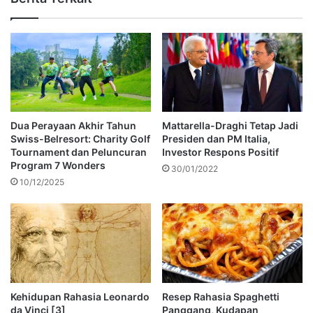
Dua Perayaan Akhir Tahun
Mattarella-Draghi Tetap Jadi
Swiss-Belresort: Charity Golf
Presiden dan PM Italia,
Tournament dan Peluncuran
Investor Respons Positif
Program 7 Wonders
30/01/2022
10/12/2025
Kehidupan Rahasia Leonardo
Resep Rahasia Spaghetti
da Vinci [3]
Panggang, Kudapan