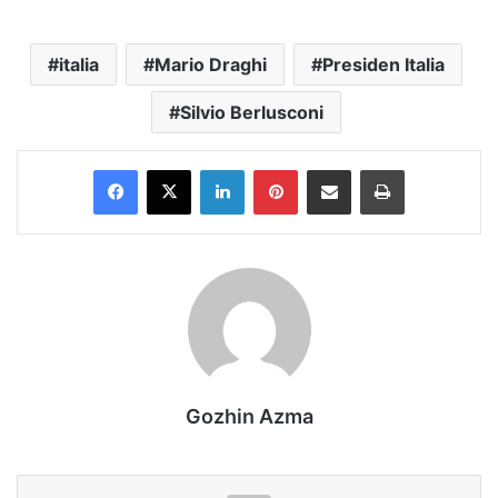
italia
Mario Draghi
Presiden Italia
Silvio Berlusconi
Facebook
X
LinkedIn
Pinterest
Share via Email
Print
Gozhin Azma