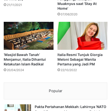
Muaknyus saat ‘Stay At
21/11/2021
Home’
07/06/2020
‘Masjid Bawah Tanah’
Italia Resmi Tunjuk Giorgia
Menjamur, Italia Dihantui
Meloni Sebagai Wanita
Ketakutan Islam Radikal
Pertama yang Jadi PM
20/04/2024
22/10/2022
Popular
Pakta Pertahanan Mekkah: Lahirnya ‘NATO