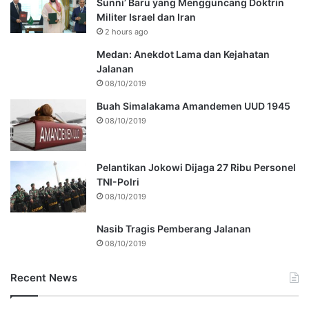
Sunni’ Baru yang Mengguncang Doktrin
Militer Israel dan Iran
2 hours ago
Medan: Anekdot Lama dan Kejahatan
Jalanan
08/10/2019
Buah Simalakama Amandemen UUD 1945
08/10/2019
Pelantikan Jokowi Dijaga 27 Ribu Personel
TNI-Polri
08/10/2019
Nasib Tragis Pemberang Jalanan
08/10/2019
Recent News