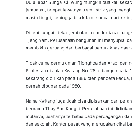
Dulu lebar Sungai Ciliwung mungkin dua kali sekar
jembatan, tempat lewatnya trem listrik yang men
masih tinggi, sehingga bila kita meloncat dari ke
Di tepi sungai, dekat jembatan trem, terdapat pan
Tjeng Yam. Perusahaan bangunan ini menyuplai ban
membikin gerbang dari berbagai bentuk khas daer
Tidak cuma permukiman Tionghoa dan Arab, peningga
Protestan di Jalan Kwitang No. 28, dibangun pada 
sekarang didirikan pada 1886 oleh pendeta kedua,
pernah dipugar pada 1960.
Nama Kwitang juga tidak bisa dipisahkan dari per
bernama Thay San Kongsi. Perusahaan ini didirika
mulanya, usahanya terbatas pada perdagangan dan
dan sekolah. Kantor pusat yang merupakan cikal bak