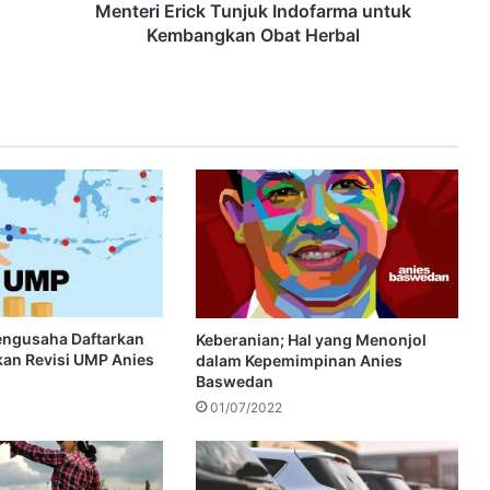
Menteri Erick Tunjuk Indofarma untuk
Kembangkan Obat Herbal
engusaha Daftarkan
Keberanian; Hal yang Menonjol
kan Revisi UMP Anies
dalam Kepemimpinan Anies
Baswedan
01/07/2022