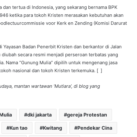
ma dan tertua di Indonesia, yang sekarang bernama BPK
1946 ketika para tokoh Kristen merasakan kebutuhan akan
oodlectuurcommissie voor Kerk en Zending (Komisi Darurat
i Yayasan Badan Penerbit Kristen dan berkantor di Jalan
u diubah secara resmi menjadi perseroan terbatas yang
lia. Nama “Gunung Mulia” dipilih untuk mengenang jasa
tokoh nasional dan tokoh Kristen terkemuka. [ ]
budaya, mantan wartawan ‘Mutiara’, di blog yang
Mulia
dki jakarta
gereja Protestan
Kun tao
Kwitang
Pendekar Cina