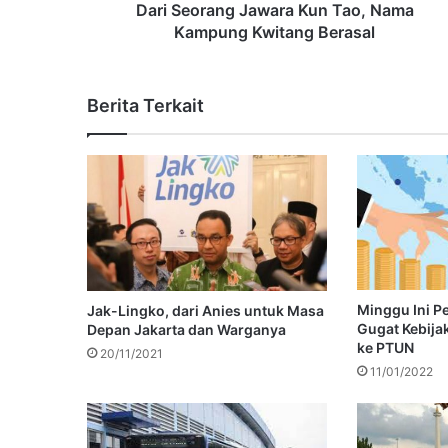
Dari Seorang Jawara Kun Tao, Nama
Kampung Kwitang Berasal
Berita Terkait
Minggu Ini P
Jak-Lingko, dari Anies untuk Masa
Gugat Kebija
Depan Jakarta dan Warganya
ke PTUN
20/11/2021
11/01/2022