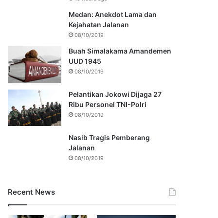
Medan: Anekdot Lama dan
Kejahatan Jalanan
08/10/2019
Buah Simalakama Amandemen
UUD 1945
08/10/2019
Pelantikan Jokowi Dijaga 27
Ribu Personel TNI-Polri
08/10/2019
Nasib Tragis Pemberang
Jalanan
08/10/2019
Recent News