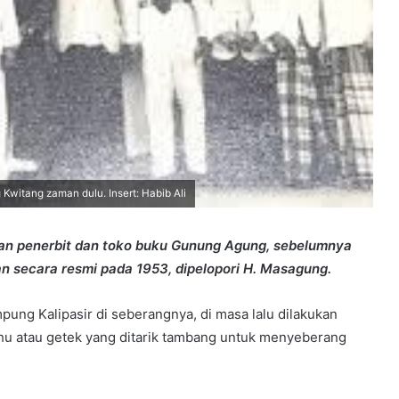
witang zaman dulu. Insert: Habib Ali
eran penerbit dan toko buku Gunung Agung, sebelumnya
an secara resmi pada 1953, dipelopori H. Masagung.
 Kalipasir di seberangnya, di masa lalu dilakukan
rahu atau getek yang ditarik tambang untuk menyeberang