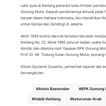
Lahir pula di Kwitang penerbit buku Kristen perta
Gunung Mulia. Sejarah pendiriannya dimulai pada 
bacaan dalam bahasa Indonesia, lalu mendirikan N
untuk Gereja dan Zending) di Jakarta.
Akhir 1949 komisi darurat tersebut berubah menjad
Kwitang No. 22. Mulai 1982 seluruh badan usaha it
dimiliki dan dikelola oleh Yayasan BPK Gunung Mu
Prof. Dr. Mr. Todung Sutan Gunung Mulia, seorang 
Ditulis Djulianto Susantio, pemerhati sejarah dan 
bersangkutan.
Anies Baswedan
BPK Gunung 
Habib Kwitang
keturunan Arab