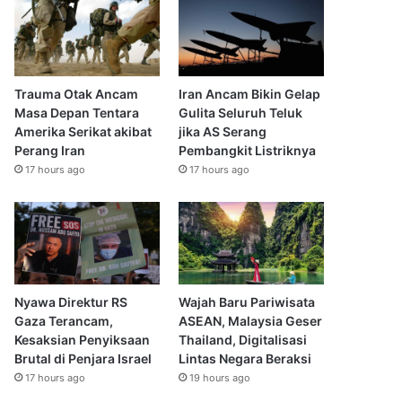
Trauma Otak Ancam
Iran Ancam Bikin Gelap
Masa Depan Tentara
Gulita Seluruh Teluk
Amerika Serikat akibat
jika AS Serang
Perang Iran
Pembangkit Listriknya
17 hours ago
17 hours ago
Nyawa Direktur RS
Wajah Baru Pariwisata
Gaza Terancam,
ASEAN, Malaysia Geser
Kesaksian Penyiksaan
Thailand, Digitalisasi
Brutal di Penjara Israel
Lintas Negara Beraksi
17 hours ago
19 hours ago